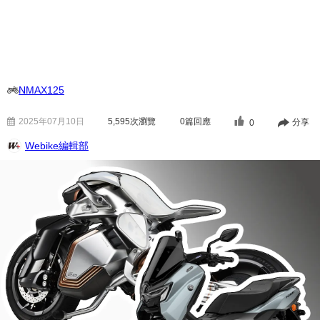
NMAX125
2025年07月10日
5,595
次瀏覽
0篇回應
分享
0
Webike編輯部