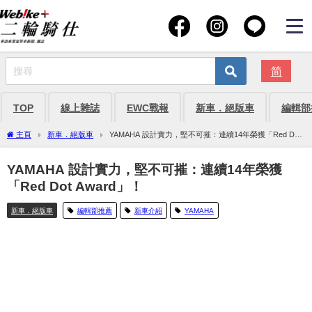
简
TOP
線上雜誌
EWC戰報
新車．絕版車
編輯部
主頁
新車．絕版車
YAMAHA 設計實力，堅不可摧：連續14年榮獲「Red Dot
Award」！
YAMAHA 設計實力，堅不可摧：連續14年榮獲
「Red Dot Award」！
新車．絕版車
編輯部推薦
新車介紹
YAMAHA