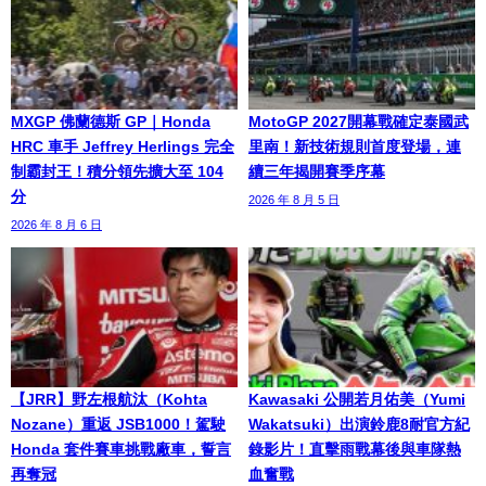
MXGP 佛蘭德斯 GP｜Honda
MotoGP 2027開幕戰確定泰國武
HRC 車手 Jeffrey Herlings 完全
里南！新技術規則首度登場，連
制霸封王！積分領先擴大至 104
續三年揭開賽季序幕
分
2026 年 8 月 5 日
2026 年 8 月 6 日
【JRR】野左根航汰（Kohta
Kawasaki 公開若月佑美（Yumi
Nozane）重返 JSB1000！駕駛
Wakatsuki）出演鈴鹿8耐官方紀
Honda 套件賽車挑戰廠車，誓言
錄影片！直擊雨戰幕後與車隊熱
再奪冠
血奮戰