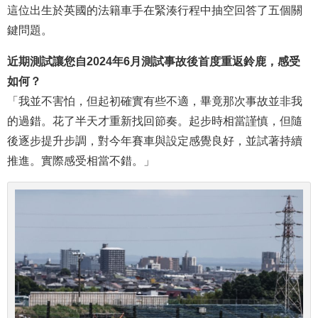
這位出生於英國的法籍車手在緊湊行程中抽空回答了五個關
鍵問題。
近期測試讓您自2024年6月測試事故後首度重返鈴鹿，感受
如何？
「我並不害怕，但起初確實有些不適，畢竟那次事故並非我
的過錯。花了半天才重新找回節奏。起步時相當謹慎，但隨
後逐步提升步調，對今年賽車與設定感覺良好，並試著持續
推進。實際感受相當不錯。」