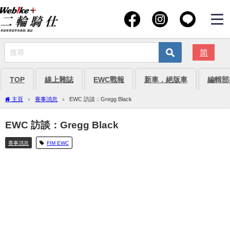
简
TOP
線上雜誌
EWC戰報
新車．絕版車
編輯部
主頁
賽事消息
EWC 訪談：Gregg Black
EWC 訪談：Gregg Black
賽事消息
FIM EWC