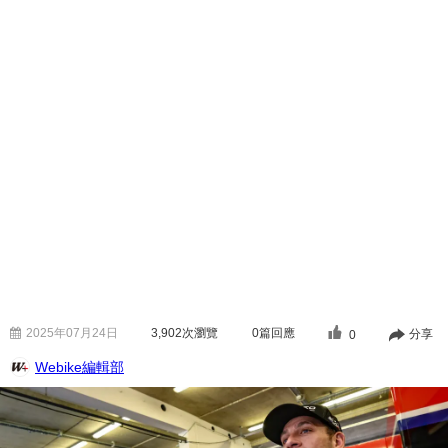
2025年07月24日
3,902
次瀏覽
0篇回應
分享
0
Webike編輯部