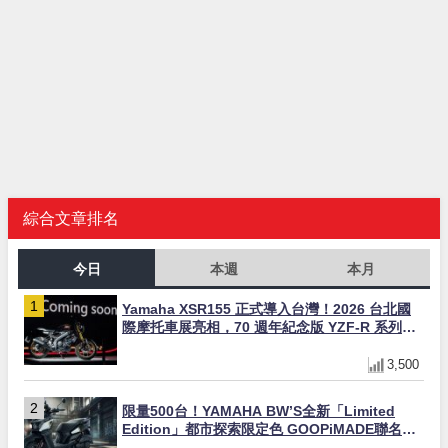
綜合文章排名
今日
本週
本月
Yamaha XSR155 正式導入台灣！2026 台北國
際摩托車展亮相，70 週年紀念版 YZF-R 系列限
量追加販售
3,500
限量500台！YAMAHA BW’S全新「Limited
Edition」都市探索限定色 GOOPiMADE聯名包
同步登場