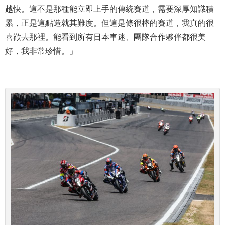
越快。這不是那種能立即上手的傳統賽道，需要深厚知識積
累，正是這點造就其難度。但這是條很棒的賽道，我真的很
喜歡去那裡。能看到所有日本車迷、團隊合作夥伴都很美
好，我非常珍惜。」