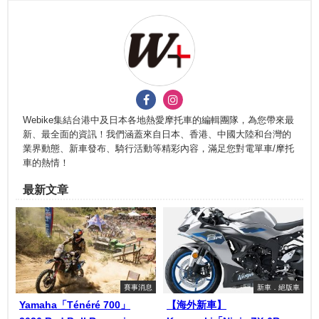
Webike集結台港中及日本各地熱愛摩托車的編輯團隊，為您帶來最
新、最全面的資訊！我們涵蓋來自日本、香港、中國大陸和台灣的
業界動態、新車發布、騎行活動等精彩內容，滿足您對電單車/摩托
車的熱情！
最新文章
賽事消息
新車．絕版車
Yamaha「Ténéré 700」
【海外新車】