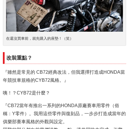
在還沒買車前，就先購入的座墊！（笑）
改裝重點？
『雖然是常見的 CB72經典改法，但我選擇打造成HONDA當
年競技車規格的CYB72風格。』
咦！？CYB72是什麼？
『CB72當年有推出一系列的HONDA原廠賽車用零件（俗
稱：Y零件）。我用這些零件與復刻品，一步步打造成當年的
俱樂部賽車風格的外觀與設定。