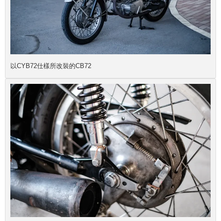
以CYB72仕樣所改裝的CB72