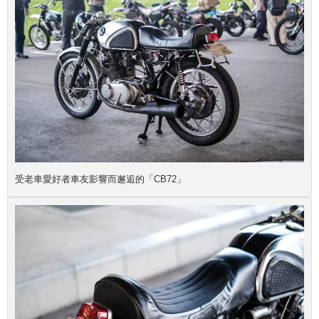
受老車愛好者車友影響而邂逅的「CB72」