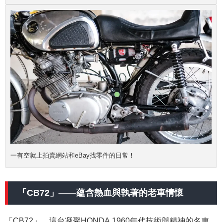
一有空就上拍賣網站和eBay找零件的日常！
「CB72」——蘊含熱血與執著的老車情懷
「CB72」，這台
凝聚HONDA 1960年代技術與精神的名車。