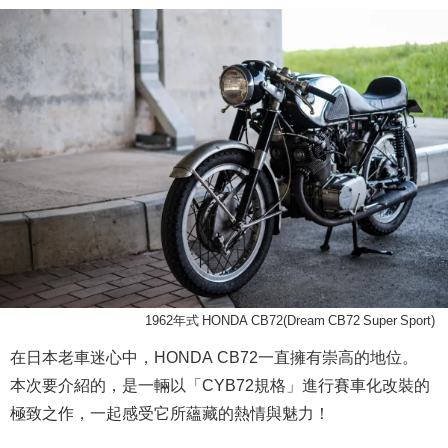
1962年式 HONDA CB72(Dream CB72 Super Sport)
在日本老車迷心中，HONDA CB72一直擁有崇高的地位。
本次要介紹的，是一輛以「CYB72規格」進行賽車化改裝的
極致之作，一起感受它所蘊藏的熱情與魅力！