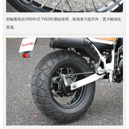
前輪碟煞自2000年式 TW200 開始採用，除煞車力提升外，更大幅強化
質感。