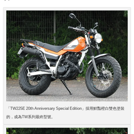
「TW225E 20th Anniversary Special Edition」採用鮮豔橙白雙色塗裝
的，成為TW系列最終型號。