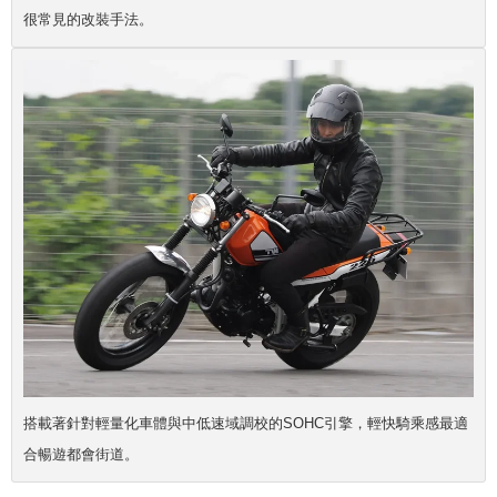
很常見的改裝手法。
搭載著針對輕量化車體與中低速域調校的SOHC引擎，輕快騎乘感最適
合暢遊都會街道。