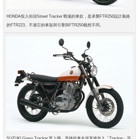
HONDA投入街頭Street Tracker 戰場的車款，是承襲FTR250設計風格
的FTR223。不過它的車架與引擎與FTR250截然不同。
SUZUKI Grass Tracker 草上飛，直接從車名就直接加入「Tracker」字