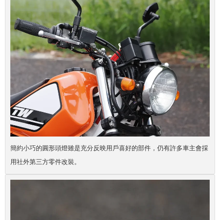
簡約小巧的圓形頭燈雖是充分反映用戶喜好的部件，仍有許多車主會採
用社外第三方零件改裝。