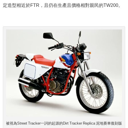
定造型相近於
FTR，且
仍在生產且價格相對親民的TW200。
被視為Street Tracker一詞的起源的Dirt Tracker Replica 泥地賽車復刻版