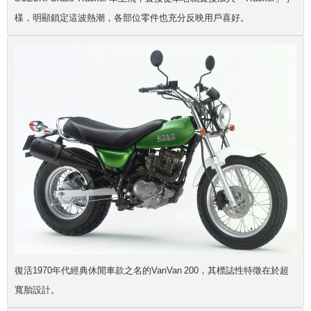
樣，明顯鎖定這波熱潮，各部位零件也充分反映用戶喜好。
復活1970年代經典休閒車款之名的VanVan 200，其標誌性特徵在於超
寬胎設計。