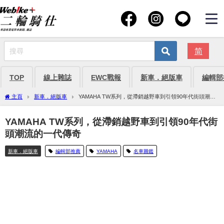
简
TOP
線上雜誌
EWC戰報
新車．絕版車
編輯部
主頁
新車．絕版車
YAMAHA TW系列，從滯銷越野車到引領90年代街頭潮流
的一代傳奇
YAMAHA TW系列，從滯銷越野車到引領90年代街
頭潮流的一代傳奇
新車．絕版車
編輯部推薦
YAMAHA
名車圖鑑