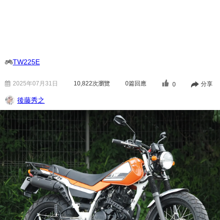
TW225E
2025年07月31日
10,822
次瀏覽
0篇回應
分享
0
後藤秀之