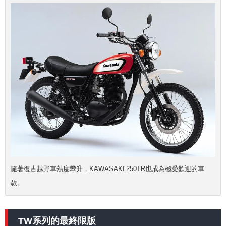
隨著復古越野車熱度攀升，KAWASAKI 250TR也成為極受歡迎的車
款。
TW系列的最終限版