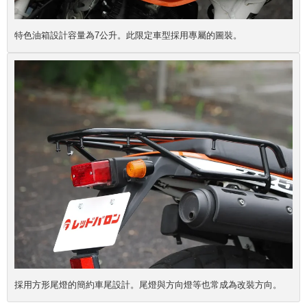
特色油箱設計容量為7公升。此限定車型採用專屬的圖裝。
採用方形尾燈的簡約車尾設計。尾燈與方向燈等也常成為改裝方向。