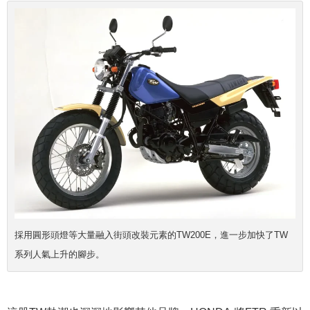
採用圓形頭燈等大量融入街頭改裝元素的TW200E，進一步加快了TW
系列人氣上升的腳步。