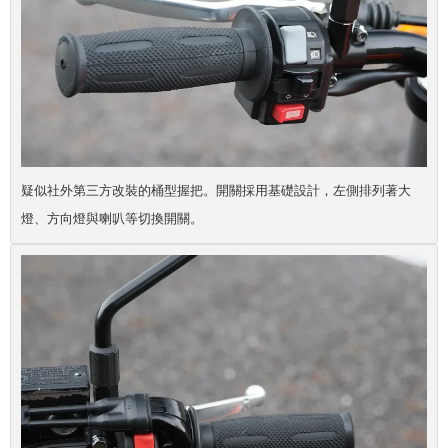
疑似社外第三方改裝的桶型握把。開關採用基礎設計，左側排列著大
燈、方向燈與喇叭等切換開關。