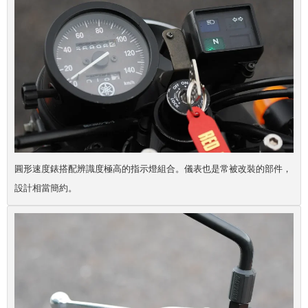
圓形速度錶搭配辨識度極高的指示燈組合。儀表也是常被改裝的部件，
設計相當簡約。