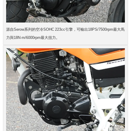
源自Serow系列的空冷SOHC 223cc引擎，可輸出18PS/7500rpm最大馬
力與18N·m/6000rpm最大扭力。