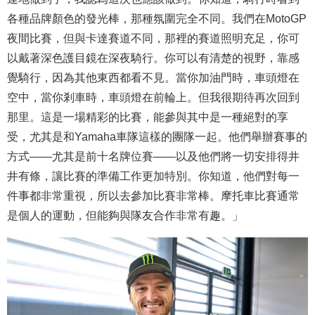
各種品牌顏色的發光棒，那種氛圍完全不同。我們在MotoGP
夜間比賽，但與卡達賽道不同，那裡的賽道照明充足，你可
以戴著深色護目鏡在深夜騎行。你可以有清楚的視野，靠感
覺騎行，因為其他東西都看不見。當你加油門時，車頭燈在
空中，當你剎車時，車頭燈在前輪上。但我很期待再次回到
那里。這是一場精彩的比賽，能參與其中是一種絕對的享
受，尤其是和Yamaha車隊這樣的團隊一起。他們舉辦賽事的
方式——尤其是前十名牌位賽——以及他們將一切安排得井
井有條，讓比賽的準備工作更加特別。你知道，他們對每一
件事都非常重視，所以去參加比賽非常棒。摩托車比賽通常
是個人的運動，但能夠與隊友合作非常有趣。」