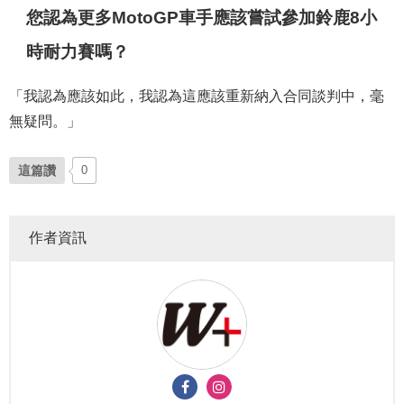
您認為更多MotoGP車手應該嘗試參加鈴鹿8小
時耐力賽嗎？
「我認為應該如此，我認為這應該重新納入合同談判中，毫
無疑問。」
這篇讚
0
作者資訊