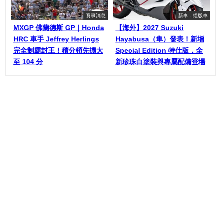
賽事消息
新車．絕版車
MXGP 佛蘭德斯 GP｜Honda
【海外】2027 Suzuki
HRC 車手 Jeffrey Herlings
Hayabusa（隼）發表！新增
完全制霸封王！積分領先擴大
Special Edition 特仕版，全
至 104 分
新珍珠白塗裝與專屬配備登場