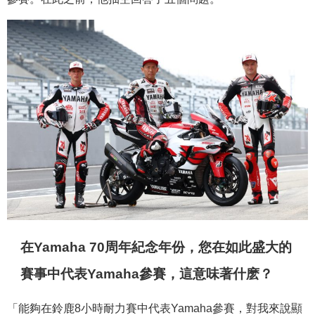
在Yamaha 70周年紀念年份，您在如此盛大的
賽事中代表Yamaha參賽，這意味著什麽？
「能夠在鈴鹿8小時耐力賽中代表Yamaha參賽，對我來說顯