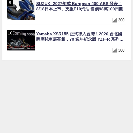
SUZUKI 2027年式 Burgman 400 ABS 發表！
8/18日本上市、支援E10汽油 售價98萬100日圓
300
Yamaha XSR155 正式導入台灣！2026 台北國
際摩托車展亮相，70 週年紀念版 YZF-R 系列限
量追加販售
300