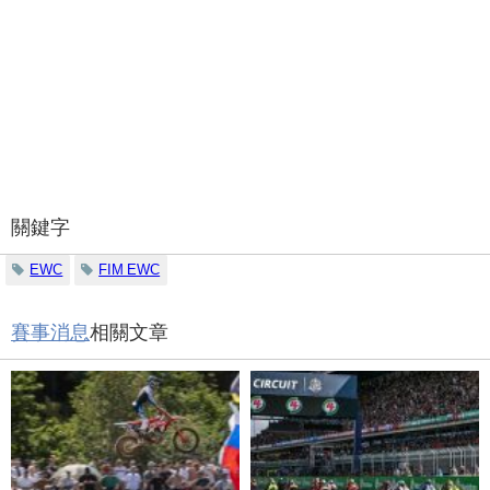
關鍵字
EWC
FIM EWC
賽事消息
相關文章