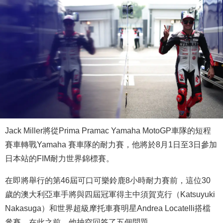
Jack Miller將從Prima Pramac Yamaha MotoGP車隊的短程
賽車轉戰Yamaha 賽車隊的耐力賽，他將於8月1日至3日參加
日本站的FIM耐力世界錦標賽。
在即將舉行的第46屆可口可樂鈴鹿8小時耐力賽前，這位30
歲的澳大利亞車手將與四屆冠軍得主中須賀克行（Katsuyuki
Nakasuga）和世界超級摩托車賽明星Andrea Locatelli搭檔
參賽。在此之前，他抽空回答了五個問題。