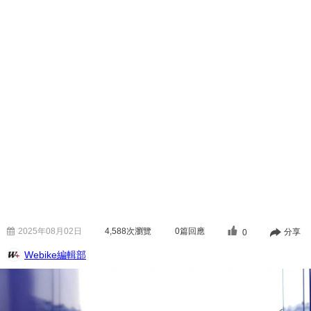
2025年08月02日
4,588
次瀏覽
0篇回應
分享
0
Webike編輯部