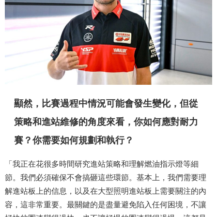
顯然，比賽過程中情況可能會發生變化，但從
策略和進站維修的角度來看，你如何應對耐力
賽？你需要如何規劃和執行？
「我正在花很多時間研究進站策略和理解燃油指示燈等細
節。我們必須確保不會搞砸這些環節。基本上，我們需要理
解進站板上的信息，以及在大型照明進站板上需要關注的內
容，這非常重要。最關鍵的是盡量避免陷入任何困境，不讓