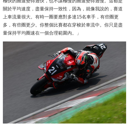
極快的圈速變得過快，也不讓極慢的圈速變得過慢。這都是
關於平均速度，盡量保持一致性，因為，就像我說的，賽道
上車流量很大。有時一圈要應對多達15名車手，有些圈更
多，有些圈更少。你整個比賽都在穿梭於車流中。你只是盡
量保持平均圈速在一個合理範圍內。」