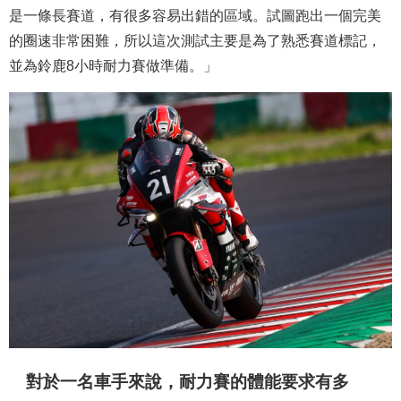
是一條長賽道，有很多容易出錯的區域。試圖跑出一個完美
的圈速非常困難，所以這次測試主要是為了熟悉賽道標記，
並為鈴鹿8小時耐力賽做準備。」
對於一名車手來說，耐力賽的體能要求有多