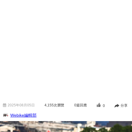
2025年08月05日
4,155
次瀏覽
0篇回應
分享
0
Webike編輯部