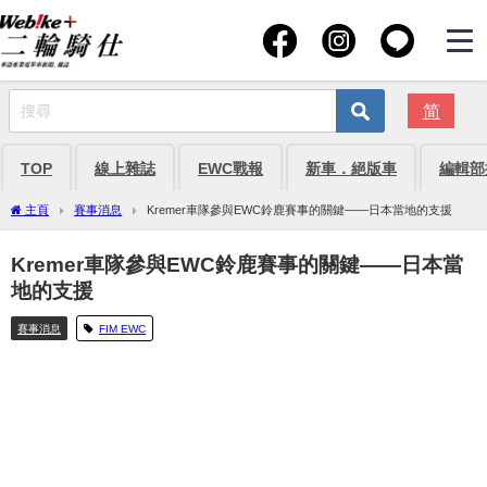
简
TOP
線上雜誌
EWC戰報
新車．絕版車
編輯部
主頁
賽事消息
Kremer車隊參與EWC鈴鹿賽事的關鍵——日本當地的支援
Kremer車隊參與EWC鈴鹿賽事的關鍵——日本當
地的支援
賽事消息
FIM EWC