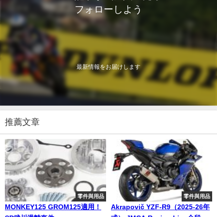
フォローしよう
最新情報をお届けします
推薦文章
零件與用品
零件與用品
MONKEY125 GROM125適用！
Akrapovič YZF-R9（2025-26年