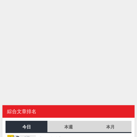
綜合文章排名
今日
本週
本月