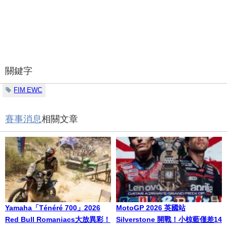
關鍵字
FIM EWC
賽事消息
相關文章
Yamaha「Ténéré 700」2026
MotoGP 2026 英國站
Red Bull Romaniacs大放異彩！
Silverstone 開戰！小椋藍僅差14