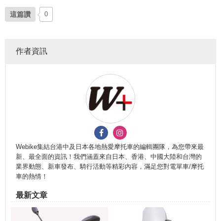
這篇讚
0
作者資訊
Webike集結台港中及日本各地熱愛摩托車的編輯團隊，為您帶來最
新、最全面的資訊！我們涵蓋來自日本、香港、中國大陸和台灣的
業界動態、新車發布、騎行活動等精彩內容，滿足您對電單車/摩托
車的熱情！
最新文章