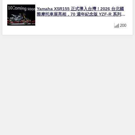
Yamaha XSR155 正式導入台灣！2026 台北國
際摩托車展亮相，70 週年紀念版 YZF-R 系列限
量追加販售
200