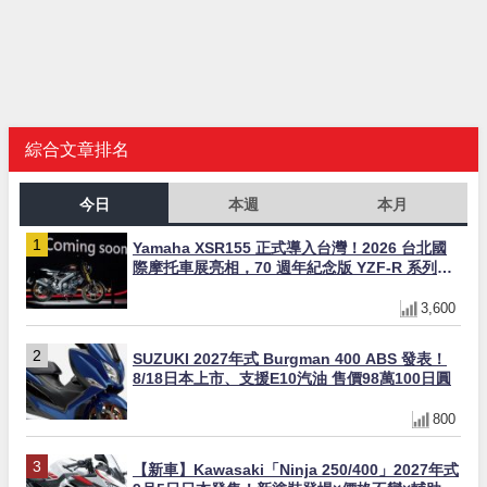
綜合文章排名
今日
本週
本月
Yamaha XSR155 正式導入台灣！2026 台北國
際摩托車展亮相，70 週年紀念版 YZF-R 系列限
量追加販售
3,600
SUZUKI 2027年式 Burgman 400 ABS 發表！
8/18日本上市、支援E10汽油 售價98萬100日圓
800
【新車】Kawasaki「Ninja 250/400」2027年式