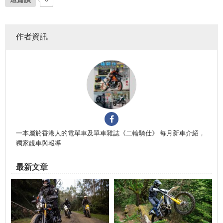
作者資訊
一本屬於香港人的電單車及單車雜誌《二輪騎仕》 每月新車介紹，
獨家靚車與報導
最新文章