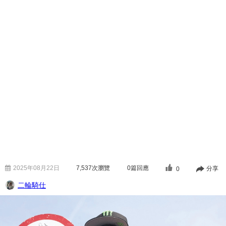
2025年08月22日
7,537
次瀏覽
0篇回應
分享
0
二輪騎仕