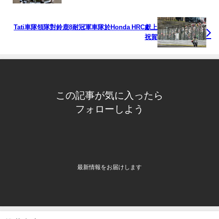
Tati車隊領隊對鈴鹿8耐冠軍車隊於Honda HRC獻上
祝賀
この記事が気に入ったら
フォローしよう
最新情報をお届けします