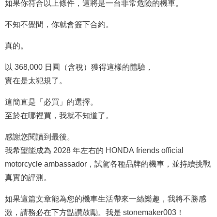
如果你符合以上條件，這將是一台非常危險的機車。
不知不覺間，你就會簽下合約。
真的。
以 368,000 日圓（含稅）獲得這樣的體驗，
實在是太犯規了。
這簡直是「必買」的選擇。
至於在哪裡買，我就不知道了。
感謝您閱讀到最後。
我希望能成為 2028 年左右的 HONDA friends official
motorcycle ambassador，試駕各種品牌的機車，並持續挑戰
真實的評測。
如果這篇文章能為您的機車生活帶來一絲樂趣，我將不勝感
激，請務必在下方點讚鼓勵。我是 stonemaker003！