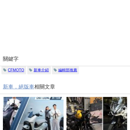
關鍵字
CFMOTO
新車介紹
編輯部推薦
新車．絕版車
相關文章