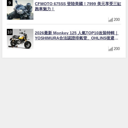
CFMOTO 675SS 登陸美國！7999 美元享受三缸
跑車魅力！
200
2026最新 Monkey 125 人氣TOP10改裝特輯｜
YOSHIMURA合法認證排氣管、OHLINS後避
震、OVER Racing防倒球
200