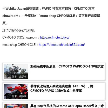
※Webike Japan編輯部註：PAPIO 可在東京都的「CFMOTO 東京
showroom」、千葉縣的「moto shop CHRONICLE」等正規經銷商購
買。
詳情請參閱各公司網站。
CFMOTO 東京showroom：
https://cfmoto.tokyo/
moto shop CHRONICLE：
https://cfmoto.chronicle521.com/
動物系檔車新成員！CFMOTO PAPIO XO-1 車輛試駕
新車．絕版車
菲律賓改裝達人致敬經典動畫《AKIRA》，將
CFMOTO PAPIO 125改造成主角座駕
新車．絕版車
具有80年代風格的CFMoto XO Papio Racer帶來了時