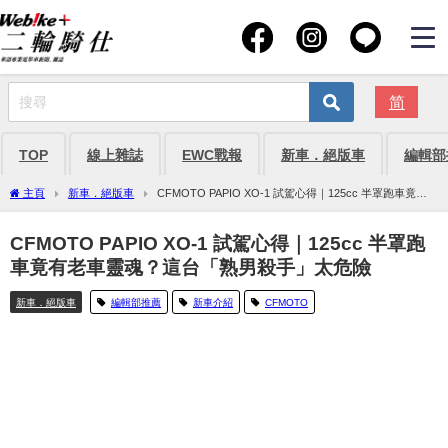
简
TOP
線上雜誌
EWC戰報
新車．絕版車
編輯部
主頁
新車．絕版車
CFMOTO PAPIO XO-1 試駕心得｜125cc 半罩跑車竟有
老車靈魂？這台「熟男殺手」太危險
CFMOTO PAPIO XO-1 試駕心得｜125cc 半罩跑
車竟有老車靈魂？這台「熟男殺手」太危險
新車．絕版車
編輯部推薦
新車介紹
CFMOTO