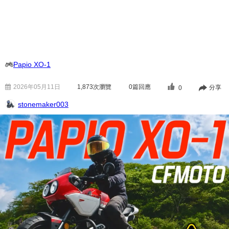
Papio XO-1
2026年05月11日
1,873
次瀏覽
0篇回應
分享
0
stonemaker003