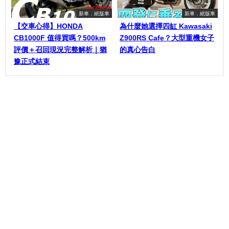
新車．絕版車
新車．絕版車
【交車心得】HONDA
為什麼她選擇四缸 Kawasaki
CB1000F 值得買嗎？500km
Z900RS Cafe？大型重機女子
評價＋召回現況完整解析｜猶
的真心告白
豫正式結束