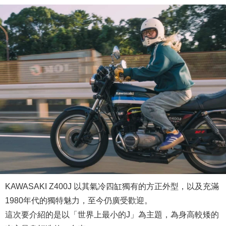
KAWASAKI Z400J 以其氣冷四缸獨有的方正外型，以及充滿
1980年代的獨特魅力，至今仍廣受歡迎。
這次要介紹的是以「世界上最小的J」為主題，為身高較矮的