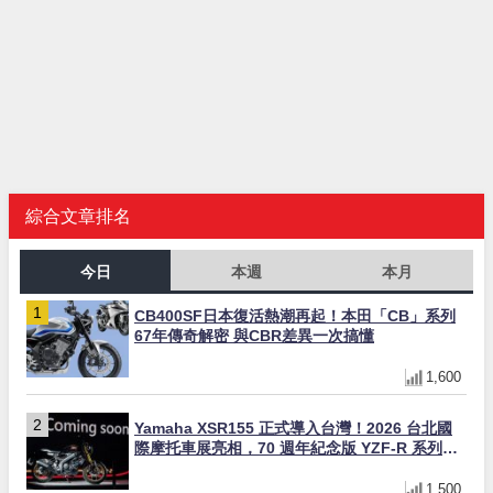
綜合文章排名
今日
本週
本月
CB400SF日本復活熱潮再起！本田「CB」系列
67年傳奇解密 與CBR差異一次搞懂
1,600
Yamaha XSR155 正式導入台灣！2026 台北國
際摩托車展亮相，70 週年紀念版 YZF-R 系列限
量追加販售
1,500