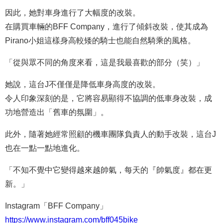
因此，她對車身進行了大幅度的改裝。
在購買車輛的BFF Company，進行了傾斜改裝，使其成為
Pirano小姐這樣身高較矮的騎士也能自然騎乘的風格。
「從與眾不同的角度來看，這是我最喜歡的部分（笑）」
她說，這台J不僅僅是降低車身高度的改裝。
令人印象深刻的是，它將容易顯得不協調的低車身改裝，成
功地營造出「舊車的氛圍」。
此外，隨著她經常照顧的機車團隊負責人的動手改裝，這台J
也在一點一點地進化。
「不知不覺中它變得越來越帥氣，每天的『帥氣度』都在更
新。」
Instagram「BFF Company」
https://www.instagram.com/bff045bike