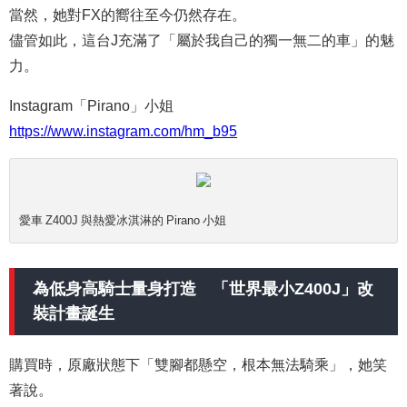
當然，她對FX的嚮往至今仍然存在。
儘管如此，這台J充滿了「屬於我自己的獨一無二的車」的魅
力。
Instagram「Pirano」小姐
https://www.instagram.com/hm_b95
愛車 Z400J 與熱愛冰淇淋的 Pirano 小姐
為低身高騎士量身打造 「世界最小Z400J」改
裝計畫誕生
購買時，原廠狀態下「雙腳都懸空，根本無法騎乘」，她笑
著說。