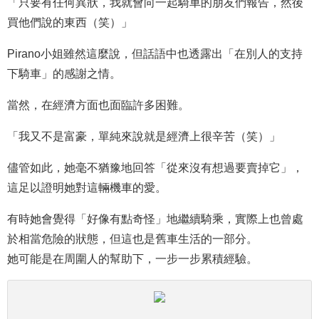
「只要有任何異狀，我就會向一起騎車的朋友們報告，然後
買他們說的東西（笑）」
Pirano小姐雖然這麼說，但話語中也透露出「在別人的支持
下騎車」的感謝之情。
當然，在經濟方面也面臨許多困難。
「我又不是富豪，單純來說就是經濟上很辛苦（笑）」
儘管如此，她毫不猶豫地回答「從來沒有想過要賣掉它」，
這足以證明她對這輛機車的愛。
有時她會覺得「好像有點奇怪」地繼續騎乘，實際上也曾處
於相當危險的狀態，但這也是舊車生活的一部分。
她可能是在周圍人的幫助下，一步一步累積經驗。