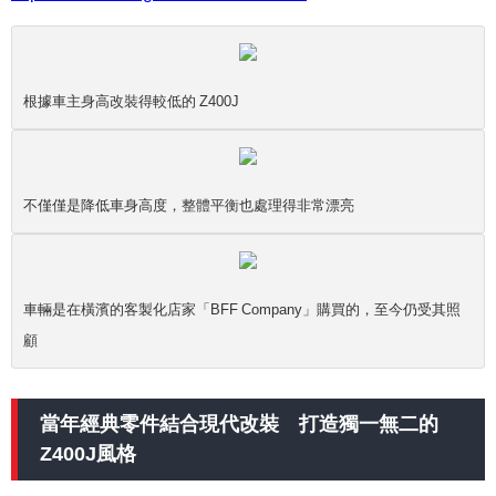
根據車主身高改裝得較低的 Z400J
不僅僅是降低車身高度，整體平衡也處理得非常漂亮
車輛是在橫濱的客製化店家「BFF Company」購買的，至今仍受其照
顧
當年經典零件結合現代改裝 打造獨一無二的
Z400J風格