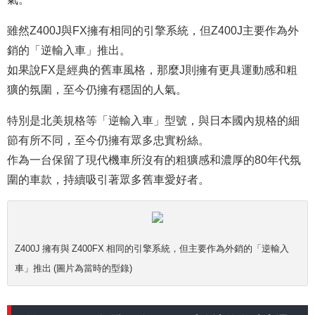
雖然Z400J與FX擁有相同的引擎系統，但Z400J主要作為外
銷的「逆輸入車」推出。
如果說FX是經典的舊車風格，那麼J則擁有更具運動感和粗
獷的氛圍，至今仍擁有穩固的人氣。
特別是北美規格等「逆輸入車」型號，與日本國內規格的細
節有所不同，至今仍擁有眾多忠實粉絲。
作為一台保留了現代機車所沒有的粗獷感和濃厚的80年代氛
圍的車款，持續吸引著眾多舊車愛好者。
Z400J 擁有與 Z400FX 相同的引擎系統，但主要作為外銷的「逆輸入
車」推出 (圖片為當時的型錄)