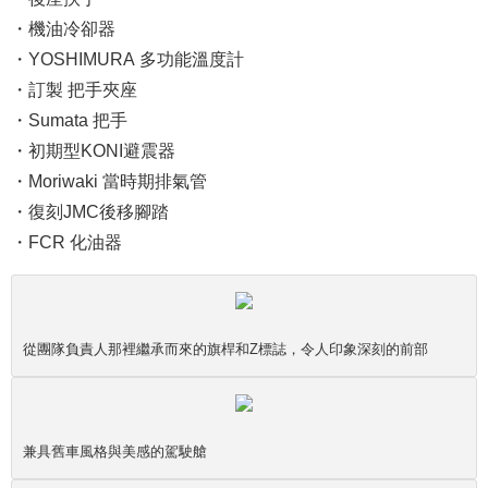
・機油冷卻器
・YOSHIMURA 多功能溫度計
・訂製 把手夾座
・Sumata 把手
・初期型KONI避震器
・Moriwaki 當時期排氣管
・復刻JMC後移腳踏
・FCR 化油器
從團隊負責人那裡繼承而來的旗桿和Z標誌，令人印象深刻的前部
兼具舊車風格與美感的駕駛艙