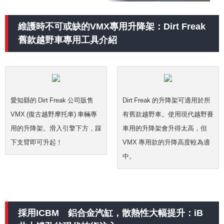
維護時不可或缺的VMX專用升降架：Dirt Freak
舊款越野車專用工具介紹
愛知縣的 Dirt Freak 公司販售
Dirt Freak 的升降架可適用於所
VMX (復古越野摩托車) 車輛專
有舊款越野車。使用現代越野賽
用的升降架。滑入引擎下方，踩
車用的升降架會升得太高，但
下支臂即可升起！
VMX 專用款的升降高度較為適
中。
採用ICBM®鋁合金汽缸，散熱性大幅提升：iB