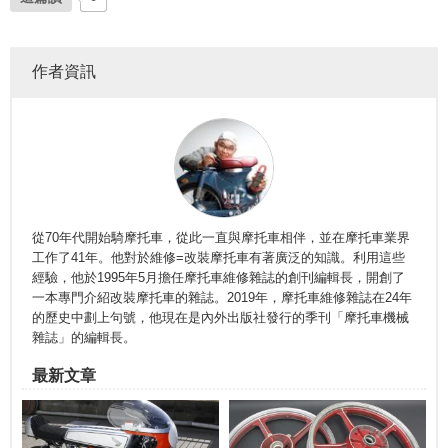
作者資訊
從70年代開始騎摩托車，從此一直與摩托車相伴，並在摩托車業界
工作了41年。他對於維修=改裝摩托車有著廣泛的知識。利用這些
經驗，他於1995年5月擔任摩托車維修雜誌的創刊編輯長，開創了
一本專門介紹改裝摩托車的雜誌。2019年，摩托車維修雜誌在24年
的歷史中劃上句號，他現在是內外出版社發行的季刊「摩托車機械
雜誌」的編輯長。
最新文章