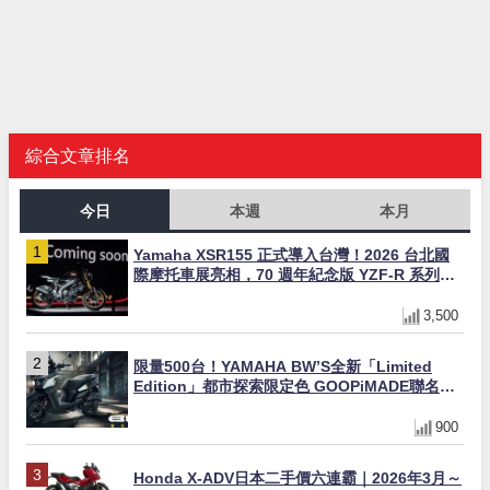
綜合文章排名
今日
本週
本月
Yamaha XSR155 正式導入台灣！2026 台北國
際摩托車展亮相，70 週年紀念版 YZF-R 系列限
量追加販售
3,500
限量500台！YAMAHA BW’S全新「Limited
Edition」都市探索限定色 GOOPiMADE聯名包
同步登場
900
Honda X-ADV日本二手價六連霸｜2026年3月～