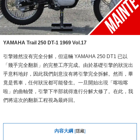
YAMAHA Trail 250 DT-1 1969 Vol.17
引擎雖然沒有完全分解，但這輛 YAMAHA 250 DT1 已以
「幾乎完全翻新」的完整工序完成。由於基礎引擎的狀況出
乎意料地好，因此我們刻意沒有將引擎完全拆解。然而，畢
竟是舊車，任何狀況都可能發生。一旦開始出現「喀啦喀
啦」的曲軸聲，引擎下半部就得進行分解大修了。在此，我
們將這次的翻新工程視為最終回。
內容大綱
[
隱藏
]