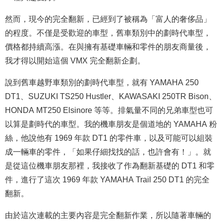
然而，現今的完全翻新，已經到了被稱為「富人的奢侈品」
的程度。不僅是受歡迎的車型，舊車類別中的劃時代車型，
價格都持續高漲。在與擁有基礎車輛和零件的朋友商量後，
我才得以開始這個 VMX 完全翻新企劃。
說到舊車越野車類別的劃時代車型，就有 YAMAHA 250
DT1、SUZUKI TS250 Hustler、KAWASAKI 250TR Bison、
HONDA MT250 Elsinore 等等。排氣量不同的兄弟車型也可
以算是劃時代的車型。我的機車朋友是個道地的 YAMAHA 粉
絲，他說他有 1969 年款 DT1 的零件車，以及可能可以組裝
成一輛車的零件，「如果仔細找找的話，也許會有！」。就
是從這位機車朋友那裡，我接收了作為翻新基礎的 DT1 和零
件，進行了這次 1969 年款 YAMAHA Trail 250 DT1 的完全
翻新。
由於這次連載的主要內容是完全翻新作業，所以隨著車輛的