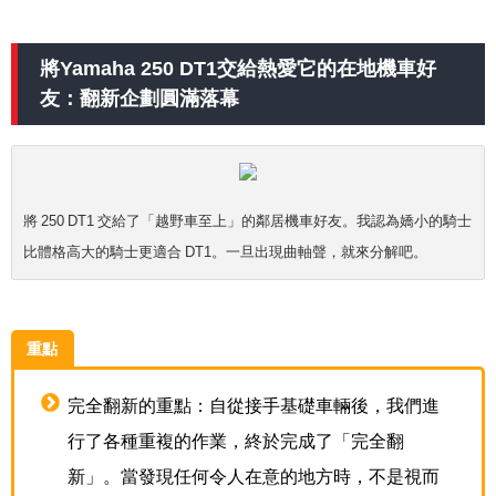
將Yamaha 250 DT1交給熱愛它的在地機車好
友：翻新企劃圓滿落幕
將 250 DT1 交給了「越野車至上」的鄰居機車好友。我認為嬌小的騎士
比體格高大的騎士更適合 DT1。一旦出現曲軸聲，就來分解吧。
重點
完全翻新的重點：自從接手基礎車輛後，我們進
行了各種重複的作業，終於完成了「完全翻
新」。當發現任何令人在意的地方時，不是視而