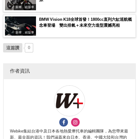
新車．絕版車
BMW Vision K18全球首發！1800cc直列六缸巡航概
念車登場 雙出排氣＋未來空力造型震撼亮相
新車．絕版車
這篇讚
0
作者資訊
Webike集結台港中及日本各地熱愛摩托車的編輯團隊，為您帶來最
新、最全面的資訊！我們涵蓋來自日本、香港、中國大陸和台灣的