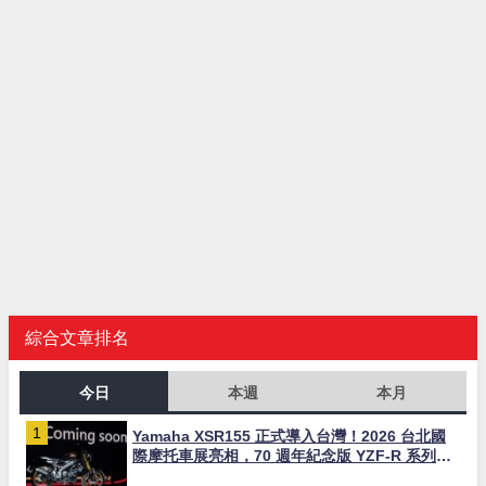
綜合文章排名
今日
本週
本月
Yamaha XSR155 正式導入台灣！2026 台北國
際摩托車展亮相，70 週年紀念版 YZF-R 系列限
量追加販售