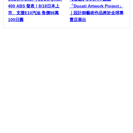
400 ABS 發表！8/18日本上
「Ducati Artwork Project」
市、支援E10汽油 售價98萬
｜設計師藝術作品將於全球專
100日圓
賣店展出