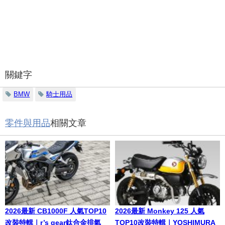
關鍵字
BMW
騎士用品
零件與用品
相關文章
2026最新 CB1000F 人氣TOP10
2026最新 Monkey 125 人氣
改裝特輯｜r’s gear鈦合金排氣
TOP10改裝特輯｜YOSHIMURA