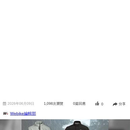
2026年06月09日
1,098
次瀏覽
0篇回應
分享
0
Webike編輯部