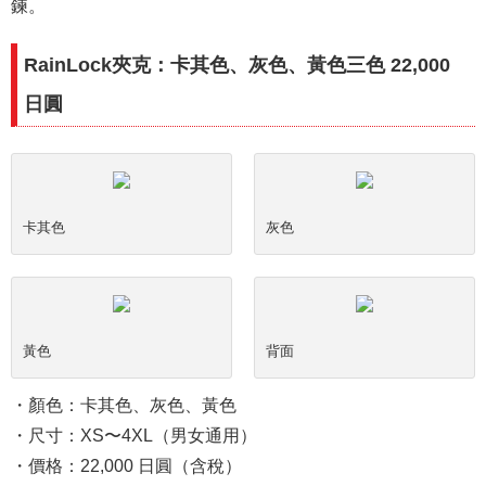
鍊。
RainLock夾克：卡其色、灰色、黃色三色 22,000
日圓
卡其色
灰色
黃色
背面
・顏色：卡其色、灰色、黃色
・尺寸：XS〜4XL（男女通用）
・價格：22,000 日圓（含稅）