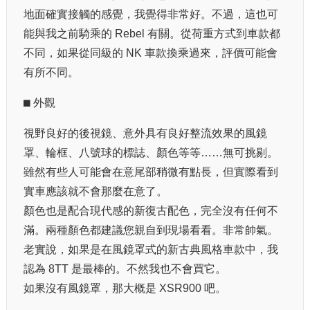
地面確實接觸的感覺，我覺得非常好。不過，這也可
能與我之前騎乘的 Rebel 有關。從荷重方式到車款都
不同，如果從同級的 NK 車款換乘過來，評價可能會
有所不同。
⬛︎ 外觀
視野良好的後視鏡、意外具有良好整流效果的風鏡
罩、輪框、八號球的標誌、顏色等等……無可挑剔。
雖然有些人可能會在意尾部稍微有點長，但實際看到
實車應該就不會那麼在意了。
顏色也是配合現代感的新復古配色，完全沒有任何不
滿。兩種顏色都建議您親自到現場看看。非常帥氣。
老實說，如果是在風鏡罩式的新古典風格車款中，我
認為 8TT 是最棒的。不然我也不會買它。
如果沒有風鏡罩，那大概是 XSR900 吧。