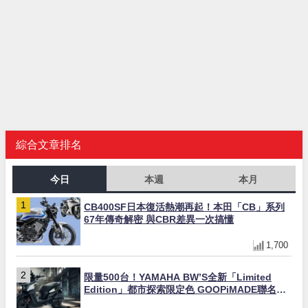
綜合文章排名
今日
本週
本月
CB400SF日本復活熱潮再起！本田「CB」系列
67年傳奇解密 與CBR差異一次搞懂
1,700
限量500台！YAMAHA BW’S全新「Limited
Edition」都市探索限定色 GOOPiMADE聯名包
同步登場