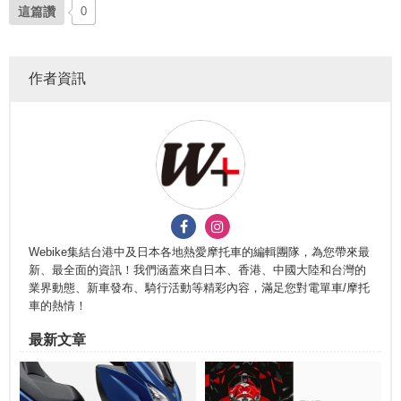
這篇讚
0
作者資訊
Webike集結台港中及日本各地熱愛摩托車的編輯團隊，為您帶來最
新、最全面的資訊！我們涵蓋來自日本、香港、中國大陸和台灣的
業界動態、新車發布、騎行活動等精彩內容，滿足您對電單車/摩托
車的熱情！
最新文章