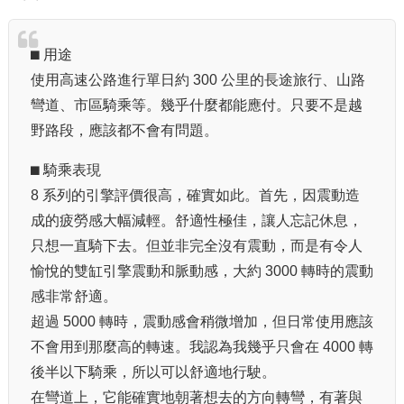
⬛︎ 用途
使用高速公路進行單日約 300 公里的長途旅行、山路
彎道、市區騎乘等。幾乎什麼都能應付。只要不是越
野路段，應該都不會有問題。
⬛︎ 騎乘表現
8 系列的引擎評價很高，確實如此。首先，因震動造
成的疲勞感大幅減輕。舒適性極佳，讓人忘記休息，
只想一直騎下去。但並非完全沒有震動，而是有令人
愉悅的雙缸引擎震動和脈動感，大約 3000 轉時的震動
感非常舒適。
超過 5000 轉時，震動感會稍微增加，但日常使用應該
不會用到那麼高的轉速。我認為我幾乎只會在 4000 轉
後半以下騎乘，所以可以舒適地行駛。
在彎道上，它能確實地朝著想去的方向轉彎，有著與