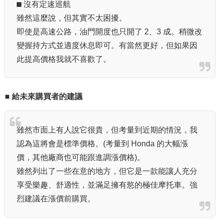
⬛︎ 沒有定速巡航
雖然這麼說，但其實不太困擾。
即使是高速公路，油門開度也只開了 2、3 成。稍微改
變握持方式並適度休息即可。有當然更好，但如果因
此提高價格我就不喜歡了。
■ 給未來購買者的建議
雖然市面上有人說它很貴，但考量到近期的情況，我
認為這將會是標準價格。(考量到 Honda 的大幅漲
價，其他廠商也可能跟進調漲價格)。
雖然列出了一些在意的地方，但它是一款能讓人充分
享受樂趣、舒適性，並滿足擁有慾的極佳摩托車。強
烈建議在漲價前購買。