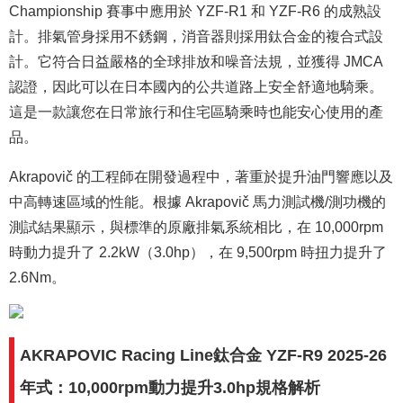
Championship 賽事中應用於 YZF-R1 和 YZF-R6 的成熟設
計。排氣管身採用不銹鋼，消音器則採用鈦合金的複合式設
計。它符合日益嚴格的全球排放和噪音法規，並獲得 JMCA
認證，因此可以在日本國內的公共道路上安全舒適地騎乘。
這是一款讓您在日常旅行和住宅區騎乘時也能安心使用的產
品。
Akrapovič 的工程師在開發過程中，著重於提升油門響應以及
中高轉速區域的性能。根據 Akrapovič 馬力測試機/測功機的
測試結果顯示，與標準的原廠排氣系統相比，在 10,000rpm
時動力提升了 2.2kW（3.0hp），在 9,500rpm 時扭力提升了
2.6Nm。
AKRAPOVIC Racing Line鈦合金 YZF-R9 2025-26
年式：10,000rpm動力提升3.0hp規格解析