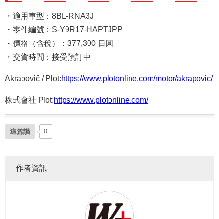
・適用車型：8BL-RNA3J
・零件編號：S-Y9R17-HAPTJPP
・價格（含稅）：377,300 日圓
・交貨時間：接受預訂中
Akrapovič / Plot:
https://www.plotonline.com/motor/akrapovic/
株式會社 Plot:
https://www.plotonline.com/
這篇讚
0
作者資訊