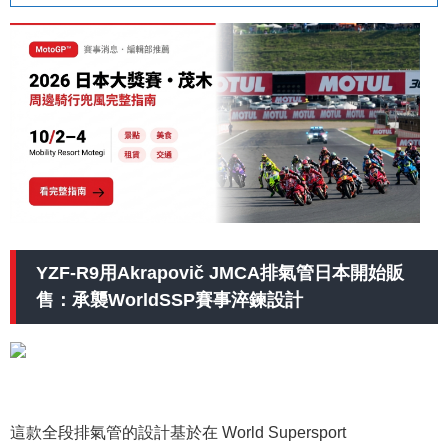
YZF-R9用Akrapovič JMCA排氣管日本開始販
售：承襲WorldSSP賽事淬鍊設計
這款全段排氣管的設計基於在 World Supersport