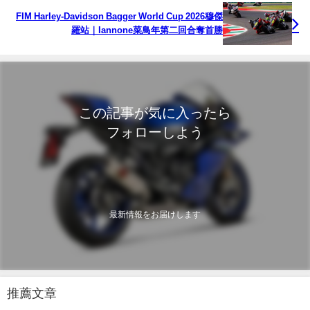
FIM Harley-Davidson Bagger World Cup 2026穆傑
羅站｜Iannone菜鳥年第二回合奪首勝
この記事が気に入ったら
フォローしよう
最新情報をお届けします
推薦文章