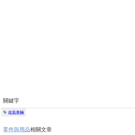
關鍵字
改裝車輛
零件與用品
相關文章