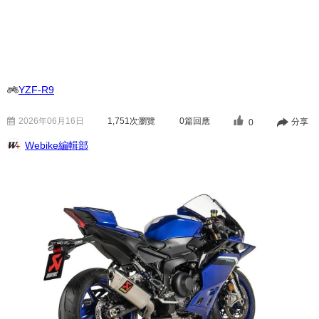
YZF-R9
2026年06月16日
1,751
次瀏覽
0篇回應
分享
0
Webike編輯部