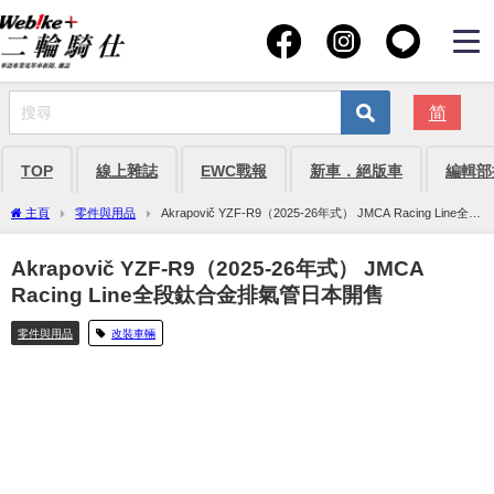
简
TOP
線上雜誌
EWC戰報
新車．絕版車
編輯部
主頁
零件與用品
Akrapovič YZF-R9（2025-26年式） JMCA Racing Line全段
鈦合金排氣管日本開售
Akrapovič YZF-R9（2025-26年式） JMCA
Racing Line全段鈦合金排氣管日本開售
零件與用品
改裝車輛