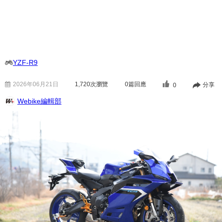
YZF-R9
2026年06月21日
1,720
次瀏覽
0篇回應
分享
0
Webike編輯部