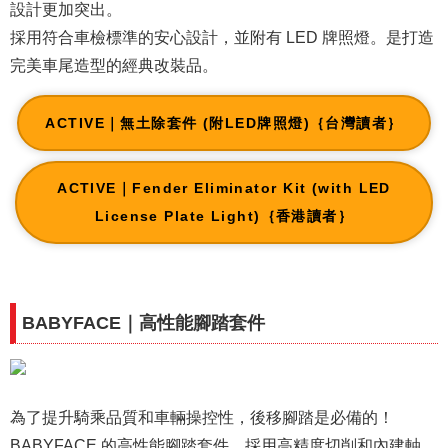
設計更加突出。
採用符合車檢標準的安心設計，並附有 LED 牌照燈。是打造
完美車尾造型的經典改裝品。
ACTIVE｜無土除套件 (附LED牌照燈)｛台灣讀者｝
ACTIVE｜Fender Eliminator Kit (with LED
License Plate Light)｛香港讀者｝
BABYFACE｜高性能腳踏套件
為了提升騎乘品質和車輛操控性，後移腳踏是必備的！
BABYFACE 的高性能腳踏套件，採用高精度切削和內建軸