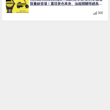
限量錶登場！重現黃色車身、油箱開關等經典設
計
300