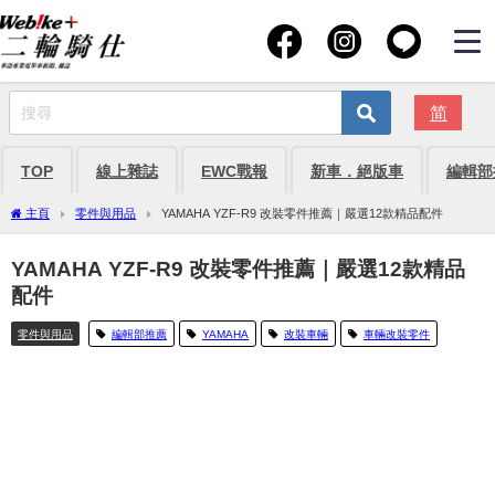
简
TOP
線上雜誌
EWC戰報
新車．絕版車
編輯部
主頁
零件與用品
YAMAHA YZF-R9 改裝零件推薦｜嚴選12款精品配件
YAMAHA YZF-R9 改裝零件推薦｜嚴選12款精品
配件
零件與用品
編輯部推薦
YAMAHA
改裝車輛
車輛改裝零件