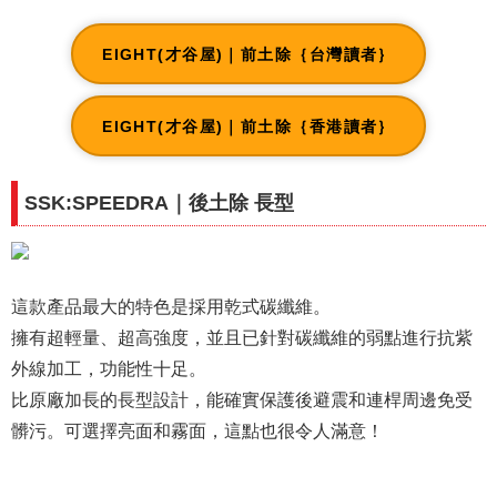
EIGHT(才谷屋)｜前土除｛台灣讀者｝
EIGHT(才谷屋)｜前土除｛香港讀者｝
SSK:SPEEDRA｜後土除 長型
這款產品最大的特色是採用乾式碳纖維。
擁有超輕量、超高強度，並且已針對碳纖維的弱點進行抗紫
外線加工，功能性十足。
比原廠加長的長型設計，能確實保護後避震和連桿周邊免受
髒污。可選擇亮面和霧面，這點也很令人滿意！