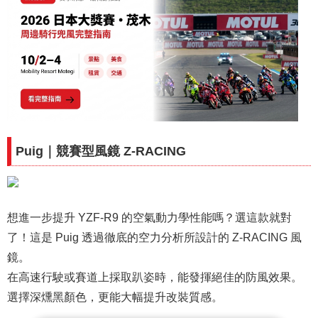
Puig｜競賽型風鏡 Z-RACING
想進一步提升 YZF-R9 的空氣動力學性能嗎？選這款就對
了！這是 Puig 透過徹底的空力分析所設計的 Z-RACING 風
鏡。
在高速行駛或賽道上採取趴姿時，能發揮絕佳的防風效果。
選擇深燻黑顏色，更能大幅提升改裝質感。