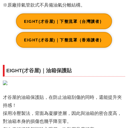
※原廠排氣管款式不具備油氣分離結構。
EIGHT(才谷屋)｜下整流罩｛台灣讀者｝
EIGHT(才谷屋)｜下整流罩｛香港讀者｝
EIGHT(才谷屋)｜油箱保護貼
才谷屋的油箱保護貼，在防止油箱刮傷的同時，還能提升夾
持感！
採用冷壓製法，背面為凝膠塗層，因此與油箱的密合度高，
對油箱本身的損傷也幾乎降至零。