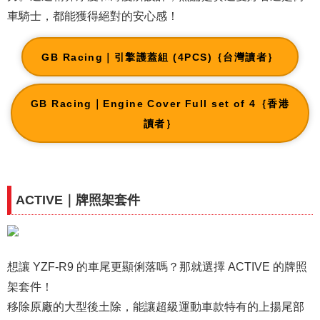
車騎士，都能獲得絕對的安心感！
GB Racing｜引擎護蓋組 (4PCS)｛台灣讀者｝
GB Racing｜Engine Cover Full set of 4｛香港
讀者｝
ACTIVE｜牌照架套件
想讓 YZF-R9 的車尾更顯俐落嗎？那就選擇 ACTIVE 的牌照
架套件！
移除原廠的大型後土除，能讓超級運動車款特有的上揚尾部