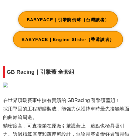
BABYFACE｜引擎防倒球｛台灣讀者｝
BABYFACE｜Engine Slider｛香港讀者｝
GB Racing｜引擎蓋 全套組
在世界頂級賽事中擁有實績的 GBRacing 引擎護蓋組！
採用堅固的工程塑膠製成，能強力保護摔車時最先接觸地面
的曲軸箱周邊。
精密度高，可直接鎖在原廠引擎護蓋上，這點也極具吸引
力。透過精算厚度和薄度所設計，無論是賽道愛好者還是街