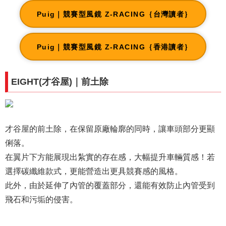
Puig｜競賽型風鏡 Z-RACING｛台灣讀者｝
Puig｜競賽型風鏡 Z-RACING｛香港讀者｝
EIGHT(才谷屋)｜前土除
才谷屋的前土除，在保留原廠輪廓的同時，讓車頭部分更顯
俐落。
在翼片下方能展現出紮實的存在感，大幅提升車輛質感！若
選擇碳纖維款式，更能營造出更具競賽感的風格。
此外，由於延伸了內管的覆蓋部分，還能有效防止內管受到
飛石和污垢的侵害。