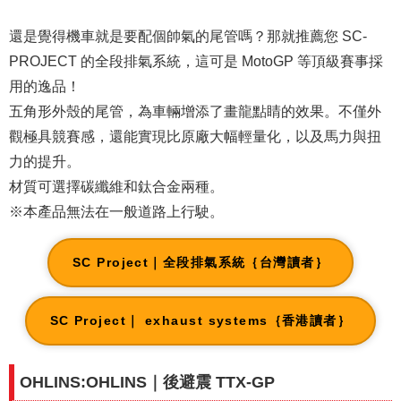
還是覺得機車就是要配個帥氣的尾管嗎？那就推薦您 SC-
PROJECT 的全段排氣系統，這可是 MotoGP 等頂級賽事採
用的逸品！
五角形外殼的尾管，為車輛增添了畫龍點睛的效果。不僅外
觀極具競賽感，還能實現比原廠大幅輕量化，以及馬力與扭
力的提升。
材質可選擇碳纖維和鈦合金兩種。
※本產品無法在一般道路上行駛。
SC Project｜全段排氣系統｛台灣讀者｝
SC Project｜ exhaust systems｛香港讀者｝
OHLINS:OHLINS｜後避震 TTX-GP