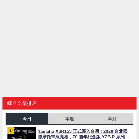
綜合文章排名
今日
本週
本月
Yamaha XSR155 正式導入台灣！2026 台北國
際摩托車展亮相，70 週年紀念版 YZF-R 系列限