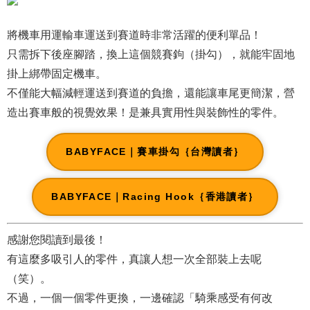
將機車用運輸車運送到賽道時非常活躍的便利單品！
只需拆下後座腳踏，換上這個競賽鉤（掛勾），就能牢固地
掛上綁帶固定機車。
不僅能大幅減輕運送到賽道的負擔，還能讓車尾更簡潔，營
造出賽車般的視覺效果！是兼具實用性與裝飾性的零件。
BABYFACE｜賽車掛勾｛台灣讀者｝
BABYFACE｜Racing Hook｛香港讀者｝
感謝您閱讀到最後！
有這麼多吸引人的零件，真讓人想一次全部裝上去呢
（笑）。
不過，一個一個零件更換，一邊確認「騎乘感受有何改