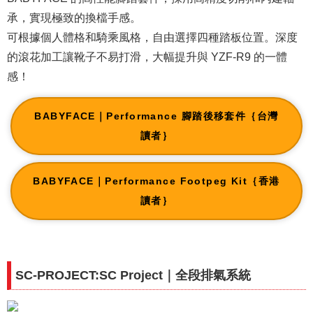
承，實現極致的換檔手感。
可根據個人體格和騎乘風格，自由選擇四種踏板位置。深度
的滾花加工讓靴子不易打滑，大幅提升與 YZF-R9 的一體
感！
BABYFACE｜Performance 腳踏後移套件｛台灣
讀者｝
BABYFACE｜Performance Footpeg Kit｛香港
讀者｝
SC-PROJECT:SC Project｜全段排氣系統