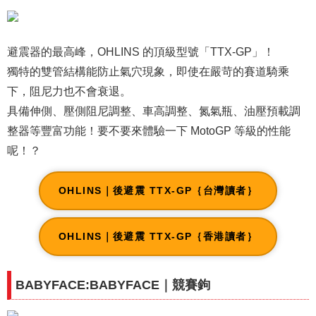
避震器的最高峰，OHLINS 的頂級型號「TTX-GP」！
獨特的雙管結構能防止氣穴現象，即使在嚴苛的賽道騎乘
下，阻尼力也不會衰退。
具備伸側、壓側阻尼調整、車高調整、氮氣瓶、油壓預載調
整器等豐富功能！要不要來體驗一下 MotoGP 等級的性能
呢！？
OHLINS｜後避震 TTX-GP｛台灣讀者｝
OHLINS｜後避震 TTX-GP｛香港讀者｝
BABYFACE:BABYFACE｜競賽鉤