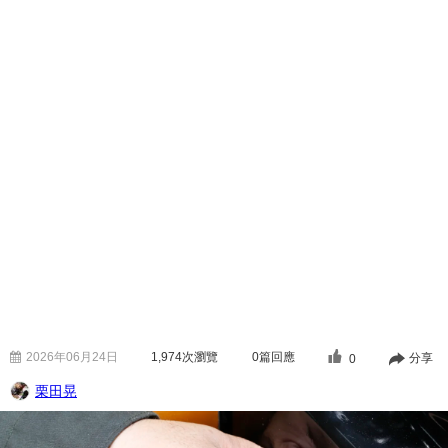
2026年06月24日
1,974
次瀏覽
0篇回應
分享
0
栗田晃