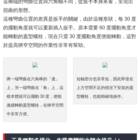
這兩端的彎曲位置與六角軸不同，從扳手本身來看，呈現出
扭曲的形態。
這種彎曲位置的差異是扳手的關鍵，由於這種形狀，每 30 度
的擺動角度就可以重新插入扳手。原本需要 60 度擺動角度才
能轉動的蓋型螺栓，現在只需 30 度擺動角度便能轉動，這對
於提高狹窄空間的作業性非常有幫助。
將一端彎曲在六角棒的「邊」
短軸部分也非常短，因此即使在
上，另一端彎曲在「角」上，這
上方空間不足的情況下安裝的蓋
樣本體就可以擺動 30 度，便能
型螺栓，也能精確地操作。
連續轉動蓋型螺栓，在狹窄空間
中非常方便。