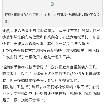
握柄的兩端都有六角刀頭，中心和左右兩側都有球形鎖定，因此不會脫
落。
雖然 L 形六角扳手有這麼多優點，似乎沒有其他選擇，但根
據蓋型螺栓的安裝位置和作業內容，有些六角扳手比 L 形更
快速、更能提高作業效率。其中之一就是 T 型六角扳手。
T 型扳手在轉動六角頭螺栓或螺帽時，與活動扳手、梅花扳
手或套筒扳手一樣使用，也是一種手工具。
活動扳手和梅花扳手需要以一定的擺動角度重新插入工具。
套筒扳手可以在不從螺栓上取下套筒或刀頭的情況下連續轉
動，但在擺動棘輪扳手時，套筒的旋轉會暫停。
相對地，T 型扳手則可以在不從螺栓或螺帽上取下扳手的情
況下，支撐軸部並用手指快速轉動握柄，就像使用電動衝擊
起子一樣，旋轉不會停止。