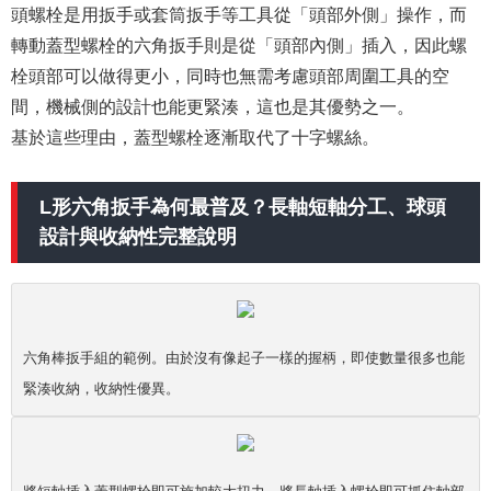
頭螺栓是用扳手或套筒扳手等工具從「頭部外側」操作，而
轉動蓋型螺栓的六角扳手則是從「頭部內側」插入，因此螺
栓頭部可以做得更小，同時也無需考慮頭部周圍工具的空
間，機械側的設計也能更緊湊，這也是其優勢之一。
基於這些理由，蓋型螺栓逐漸取代了十字螺絲。
L形六角扳手為何最普及？長軸短軸分工、球頭
設計與收納性完整說明
六角棒扳手組的範例。由於沒有像起子一樣的握柄，即使數量很多也能
緊湊收納，收納性優異。