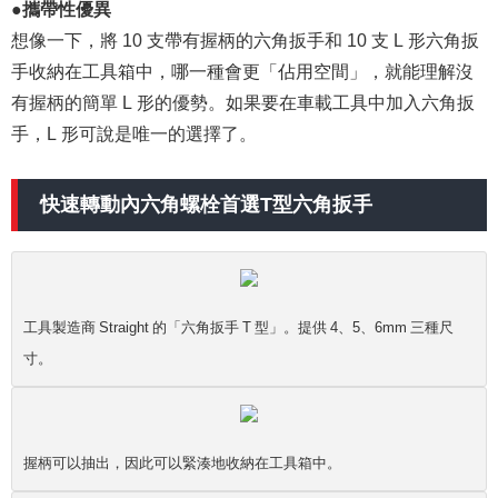
●攜帶性優異
想像一下，將 10 支帶有握柄的六角扳手和 10 支 L 形六角扳
手收納在工具箱中，哪一種會更「佔用空間」，就能理解沒
有握柄的簡單 L 形的優勢。如果要在車載工具中加入六角扳
手，L 形可說是唯一的選擇了。
快速轉動內六角螺栓首選T型六角扳手
工具製造商 Straight 的「六角扳手 T 型」。提供 4、5、6mm 三種尺
寸。
握柄可以抽出，因此可以緊湊地收納在工具箱中。