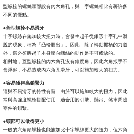
型螺栓的螺絲頭部設有內六角孔，與十字螺絲相比有著許多
不同的優點。
●蓋型螺栓不易滑牙
十字螺絲在施加較大扭力時，會發生起子從錐形十字孔中滑
脫的現象，稱為「凸輪脫出」。因此，除了轉動握柄的力道
外，還必須將起子本身壓向螺絲的動作是不可或缺的。
相對地，蓋型螺栓的內六角孔沒有錐度角，因此六角扳手不
會浮起，不易造成內六角孔滑牙，可以施加較大的扭力。
●容易獲得高鎖緊力
這與不易滑牙的特性有關，由於可以施加較大的扭力，因此
常與高強度螺栓搭配使用，適合用於引擎、懸吊、煞車周邊
零件的鎖緊。
●頭部可以做得更小
一般的六角頭螺栓也能施加比十字螺絲更大的扭力，但六角