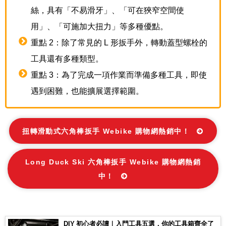
絲，具有「不易滑牙」、「可在狹窄空間使
用」、「可施加大扭力」等多種優點。
重點 2：除了常見的 L 形扳手外，轉動蓋型螺栓的
工具還有多種類型。
重點 3：為了完成一項作業而準備多種工具，即使
遇到困難，也能擴展選擇範圍。
扭轉滑動式六角棒扳手 Webike 購物網熱銷中！
Long Duck Ski 六角棒扳手 Webike 購物網熱銷
中！
DIY 初心者必讀｜入門工具五選，你的工具箱齊全了