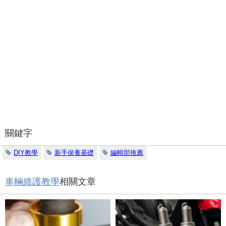
關鍵字
DIY教學
新手保養基礎
編輯部推薦
車輛維護教學
相關文章