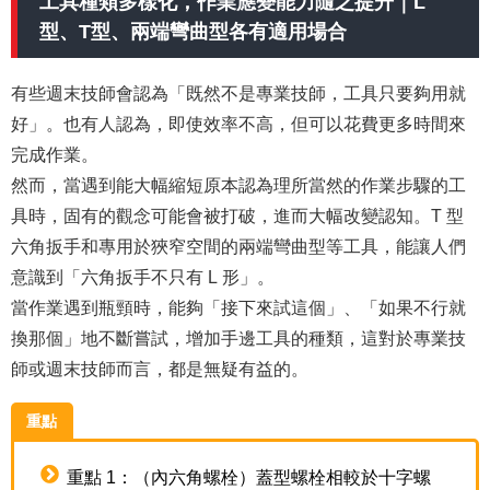
工具種類多樣化，作業應變能力隨之提升｜L
型、T型、兩端彎曲型各有適用場合
有些週末技師會認為「既然不是專業技師，工具只要夠用就
好」。也有人認為，即使效率不高，但可以花費更多時間來
完成作業。
然而，當遇到能大幅縮短原本認為理所當然的作業步驟的工
具時，固有的觀念可能會被打破，進而大幅改變認知。T 型
六角扳手和專用於狹窄空間的兩端彎曲型等工具，能讓人們
意識到「六角扳手不只有 L 形」。
當作業遇到瓶頸時，能夠「接下來試這個」、「如果不行就
換那個」地不斷嘗試，增加手邊工具的種類，這對於專業技
師或週末技師而言，都是無疑有益的。
重點
重點 1：（內六角螺栓）蓋型螺栓相較於十字螺