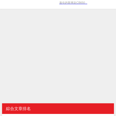
進化的新車款CB650...
綜合文章排名