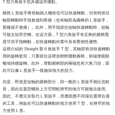
T 型六角扳手也具備這些優點。
雖然 L 形扳手將長軸插入螺栓也可以快速轉動，但有時抓住
軸部轉動時手指會感到疼痛（也有軸部為圓棒的 L 形扳手，
那種就不會痛）。此外，用手指抓住短軸快速轉動時，短軸
可能太短而空轉。在這方面，T 型六角扳手有足夠的握柄寬
度可供手指轉動，在快速轉動作業中具有壓倒性優勢。
這裡介紹的 Straight 製 6 角扳手 T 型，其軸部有供快速轉動
用的旋轉套筒，只要抓住這裡並輕輕撥動握柄，前端便能順
暢地持續旋轉。此外，滑動握柄部的兩端也有六角刀頭，因
此可以像 L 形扳手一樣施加強大的扭力。
但是，即使是短軸的握柄部分，與一般的 L 形扳手相比也較
長，因此在蓋型螺栓上方空間較狹窄的地方可能無法使用。
因此，不應完全取代 L 形扳手，而應因應不同場合選擇合適
的工具，例如在可以快速轉動的地方使用 T 型，在狹窄的地
方使用 L 形。