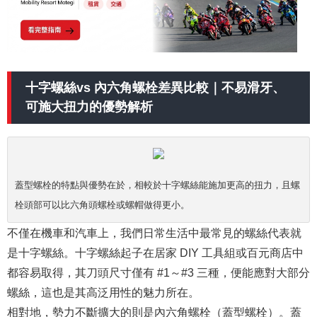
十字螺絲vs 內六角螺栓差異比較｜不易滑牙、
可施大扭力的優勢解析
蓋型螺栓的特點與優勢在於，相較於十字螺絲能施加更高的扭力，且螺
栓頭部可以比六角頭螺栓或螺帽做得更小。
不僅在機車和汽車上，我們日常生活中最常見的螺絲代表就
是十字螺絲。十字螺絲起子在居家 DIY 工具組或百元商店中
都容易取得，其刀頭尺寸僅有 #1～#3 三種，便能應對大部分
螺絲，這也是其高泛用性的魅力所在。
相對地，勢力不斷擴大的則是內六角螺栓（蓋型螺栓）。蓋