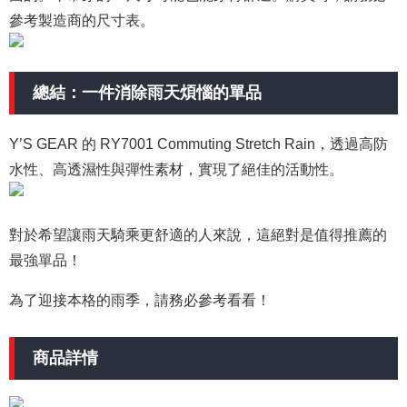
參考製造商的尺寸表。
總結：一件消除雨天煩惱的單品
Y’S GEAR 的 RY7001 Commuting Stretch Rain，透過高防
水性、高透濕性與彈性素材，實現了絕佳的活動性。
對於希望讓雨天騎乘更舒適的人來說，這絕對是值得推薦的
最強單品！
為了迎接本格的雨季，請務必參考看看！
商品詳情