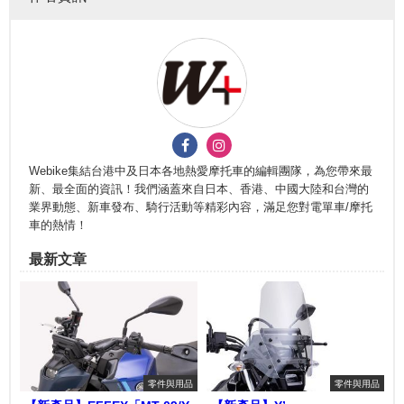
Webike集結台港中及日本各地熱愛摩托車的編輯團隊，為您帶來最
新、最全面的資訊！我們涵蓋來自日本、香港、中國大陸和台灣的
業界動態、新車發布、騎行活動等精彩內容，滿足您對電單車/摩托
車的熱情！
最新文章
零件與用品
零件與用品