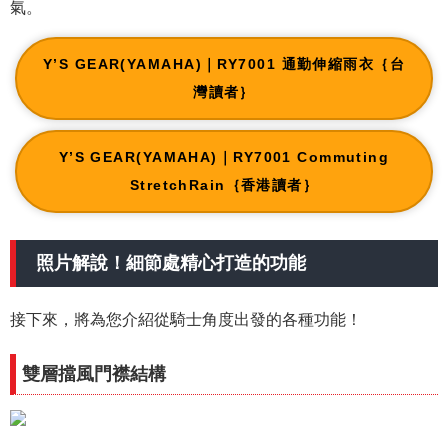
氣。
Y’S GEAR(YAMAHA)｜RY7001 通勤伸縮雨衣｛台
灣讀者｝
Y’S GEAR(YAMAHA)｜RY7001 Commuting
StretchRain｛香港讀者｝
照片解說！細節處精心打造的功能
接下來，將為您介紹從騎士角度出發的各種功能！
雙層擋風門襟結構