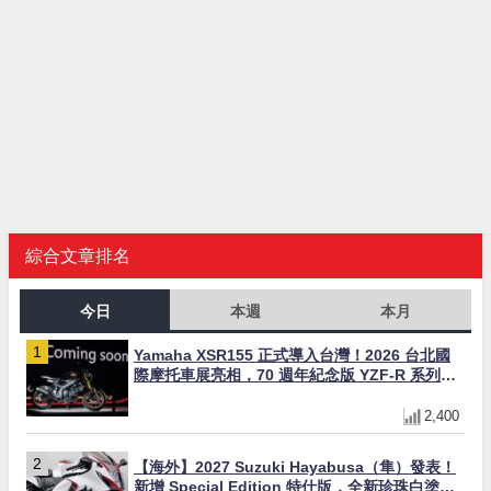
綜合文章排名
今日
本週
本月
Yamaha XSR155 正式導入台灣！2026 台北國
際摩托車展亮相，70 週年紀念版 YZF-R 系列限
量追加販售
2,400
【海外】2027 Suzuki Hayabusa（隼）發表！
新增 Special Edition 特仕版，全新珍珠白塗裝