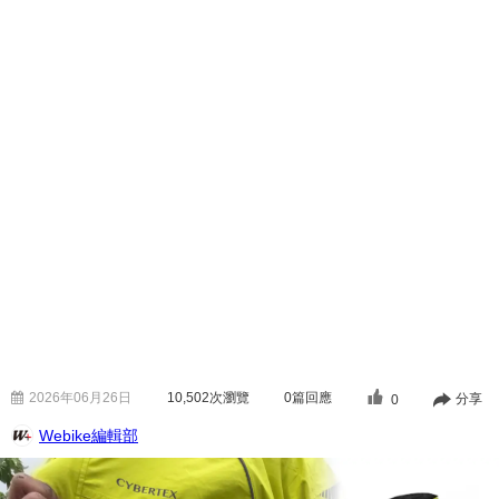
2026年06月26日
10,502
次瀏覽
0篇回應
分享
0
Webike編輯部