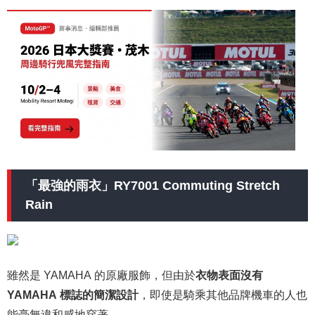
「最強的雨衣」RY7001 Commuting Stretch
Rain
雖然是 YAMAHA 的原廠服飾，但由於
衣物表面沒有
YAMAHA 標誌的簡潔設計
，即使是騎乘其他品牌機車的人也
能毫無違和感地穿著。