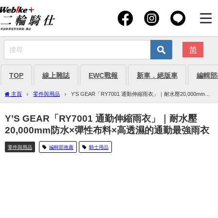
简
TOP
線上雜誌
EWC戰報
新車．絕版車
編輯部
主頁
零件與用品
Y’S GEAR「RY7001 通勤伸縮雨衣」｜耐水壓20,000mm防
水×彈性布料×高透濕的通勤最強雨衣
Y’S GEAR「RY7001 通勤伸縮雨衣」｜耐水壓
20,000mm防水×彈性布料×高透濕的通勤最強雨衣
零件與用品
編輯部推薦
騎士用品