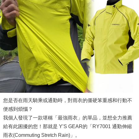
您是否在雨天騎乘或通勤時，對雨衣的僵硬笨重感和行動不
便感到煩惱？
我個人發現了一款堪稱「最強雨衣」的單品，並想全力推薦
給有此困擾的您！那就是 Y’S GEAR的「RY7001 通勤伸縮
雨衣(Commuting Stretch Rain)」。