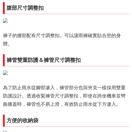
腹部尺寸調整扣
褲子的腰部配有尺寸調整扣。可以讓雨褲確實貼合您的身
體。
褲管雙重防護＆褲管尺寸調整扣
為了防止雨水從腳部滲入，褲管部分也與夾克一樣採用雙重
防護設計。透過收緊褲管尺寸調整扣，即使在跨坐機車並彎
曲膝蓋時，褲管也不易上滑，有效防止雨水從下方滲入。
方便的收納袋