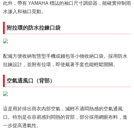
此外，帶有 YAMAHA 標誌的袖口尺寸調節器，能確實抑制雨
水滲入和袖口晃動。
附拉環的防水拉鍊口袋
配備方便收納智慧型手機或錢包等小物收納口袋。採用防水
拉鍊設計，並附有拉環，即使戴著手套也能輕鬆開關。
空氣通風口（背部）
這是用於排出雨衣內部空氣，減輕不適悶熱感的空氣通風
口。特別是在容易感到悶熱的背部，部分採用網眼布料，進
一步提高透氣性。