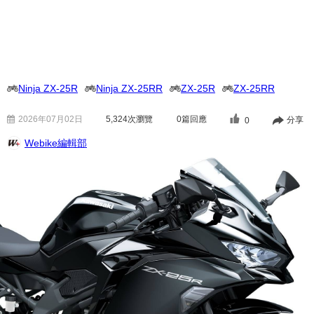
Ninja ZX-25R
Ninja ZX-25RR
ZX-25R
ZX-25RR
2026年07月02日
5,324
次瀏覽
0篇回應
分享
0
Webike編輯部