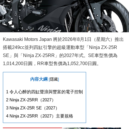
Kawasaki Motors Japan 將於2026年8月1日（星期六）推出
搭載249cc並列四缸引擎的超級運動車型「Ninja ZX-25R
SE」與「Ninja ZX-25RR」的2027年式。SE車型售價為
1,014,200日圓，RR車型售價為1,052,700日圓。
內容大綱
[
隱藏
]
1
令人心醉的四缸聲浪與豐富的電子控制
2
Ninja ZX-25RR（2027）
3
Ninja ZX-25R SE（2027）
4
Ninja ZX-25RR（2027）主要規格