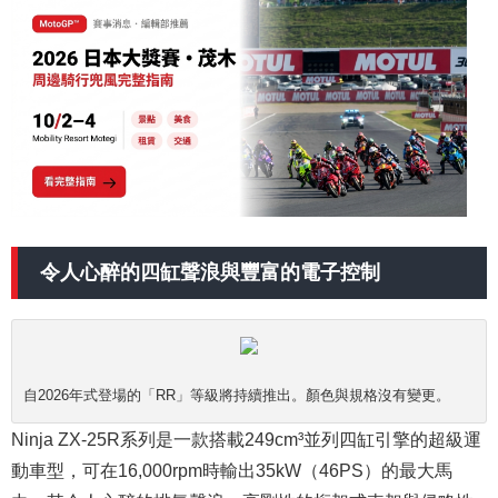
令人心醉的四缸聲浪與豐富的電子控制
自2026年式登場的「RR」等級將持續推出。顏色與規格沒有變更。
Ninja ZX-25R系列是一款搭載249cm³並列四缸引擎的超級運
動車型，可在16,000rpm時輸出35kW（46PS）的最大馬