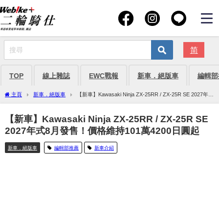
简
TOP
線上雜誌
EWC戰報
新車．絕版車
編輯部
主頁
新車．絕版車
【新車】Kawasaki Ninja ZX-25RR / ZX-25R SE 2027年式
8月發售！價格維持101萬4200日圓起
【新車】Kawasaki Ninja ZX-25RR / ZX-25R SE
2027年式8月發售！價格維持101萬4200日圓起
新車．絕版車
編輯部推薦
新車介紹