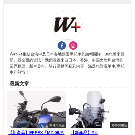
Webike集結台港中及日本各地熱愛摩托車的編輯團隊，為您帶來最
新、最全面的資訊！我們涵蓋來自日本、香港、中國大陸和台灣的
業界動態、新車發布、騎行活動等精彩內容，滿足您對電單車/摩托
車的熱情！
最新文章
零件與用品
零件與用品
【新產品】EFFEX「MT-09/Y-
【新產品】Y’s