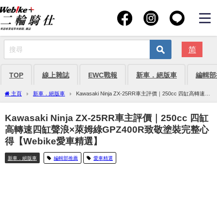
简
TOP
線上雜誌
EWC戰報
新車．絕版車
編輯部
主頁
新車．絕版車
Kawasaki Ninja ZX-25RR車主評價｜250cc 四缸高轉速四
缸聲浪×萊姆綠GPZ400R致敬塗裝完整心得【Webike愛車精選】
Kawasaki Ninja ZX-25RR車主評價｜250cc 四缸
高轉速四缸聲浪×萊姆綠GPZ400R致敬塗裝完整心
得【Webike愛車精選】
新車．絕版車
編輯部推薦
愛車精選