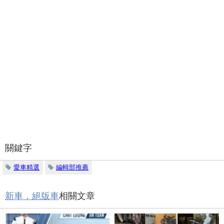
關鍵字
愛車精選
編輯部推薦
新車．絕版車
相關文章