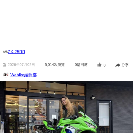
ZX-25RR
2026年07月02日
5,014
次瀏覽
0篇回應
分享
0
Webike編輯部