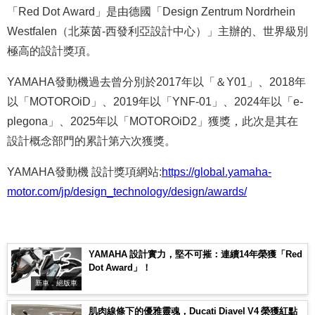
「Red Dot Award」是由德國「Design Zentrum Nordrhein
Westfalen（北萊茵-西發利亞設計中心）」主辦的、世界級別
極高的設計獎項。
YAMAHA發動機過去曾分別於2017年以「＆Y01」、2018年
以「MOTOROiD」、2019年以「YNF-01」、2024年以「e-
plegona」、2025年以「MOTOROiD2」獲獎，此次是其在
設計概念部門的累計第六次獲獎。
YAMAHA發動機 設計獎項網站:
https://global.yamaha-
motor.com/jp/design_technology/design/awards/
YAMAHA 設計實力，堅不可摧：連續14年榮獲「Red
Dot Award」！
新車．絕版車
肌肉線條下的優雅靈魂，Ducati Diavel V4 榮獲紅點