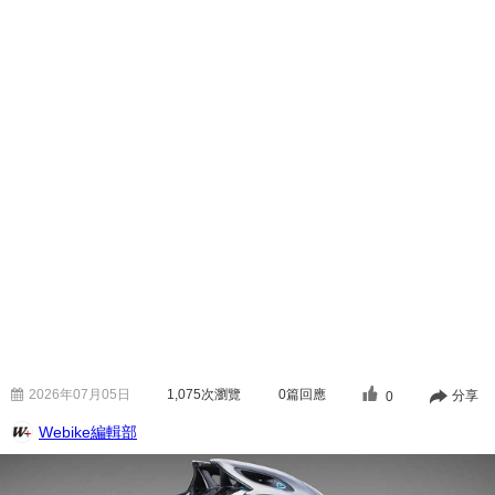
2026年07月05日
1,075
次瀏覽
0篇回應
分享
0
Webike編輯部