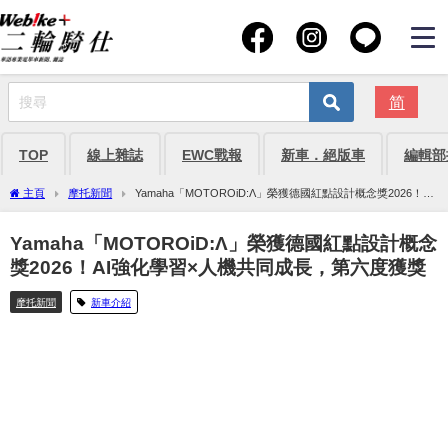
简
TOP
線上雜誌
EWC戰報
新車．絕版車
編輯部
主頁
摩托新聞
Yamaha「MOTOROiD:Λ」榮獲德國紅點設計概念獎2026！AI
強化學習×人機共同成長，第六度獲獎
Yamaha「MOTOROiD:Λ」榮獲德國紅點設計概念
獎2026！AI強化學習×人機共同成長，第六度獲獎
摩托新聞
新車介紹