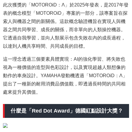
此次獲獎的「MOTOROiD：Λ」於2025年發表，是2017年發
表的概念模型「MOTOROiD」專案的一部分，該專案旨在探
索人與機器之間的新關係。這款概念驗證機旨在實現人與機
器之間共同學習、成長的關係，而非單向的人類操控機器。
它透過自我學習，並向人類展示包含失敗在內的成長過程，
以達到人機共享時間、共同成長的目標。
這一理念透過三個要素具體實現：AI的強化學習、將失敗也
視為一種價值的造型與色彩設計，以及實現超越人類想像的
動作的車身設計。YAMAHA發動機透過「MOTOROiD：Λ」
提出了一種新的耐用消費品價值觀，即透過長時間的共同相
處來提升其價值。
什麼是「Red Dot Award」德國紅點設計大獎？