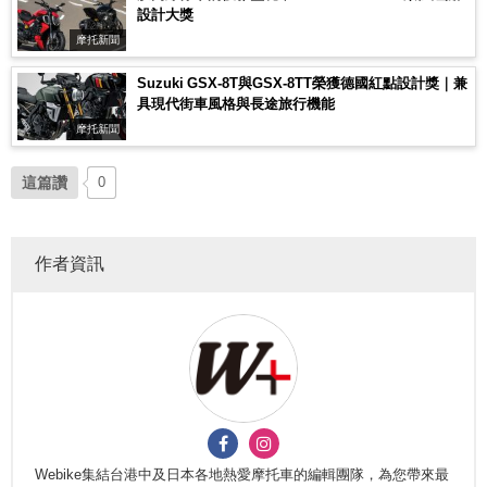
設計大獎
摩托新聞
Suzuki GSX-8T與GSX-8TT榮獲德國紅點設計獎｜兼
具現代街車風格與長途旅行機能
摩托新聞
這篇讚
0
作者資訊
Webike集結台港中及日本各地熱愛摩托車的編輯團隊，為您帶來最