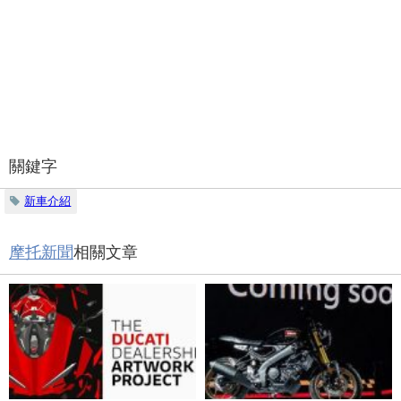
關鍵字
新車介紹
摩托新聞
相關文章