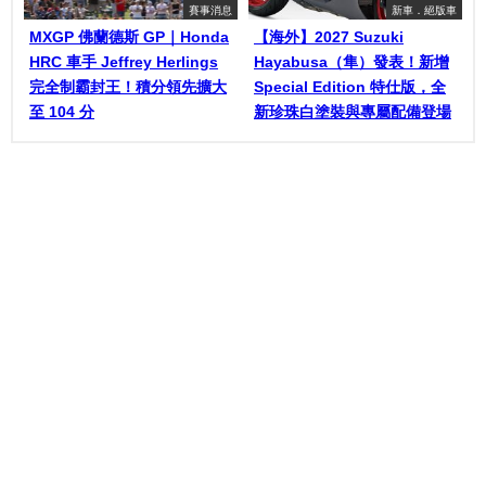
賽事消息
新車．絕版車
MXGP 佛蘭德斯 GP｜Honda
【海外】2027 Suzuki
HRC 車手 Jeffrey Herlings
Hayabusa（隼）發表！新增
完全制霸封王！積分領先擴大
Special Edition 特仕版，全
至 104 分
新珍珠白塗裝與專屬配備登場