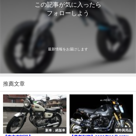
この記事が気に入ったら
フォローしよう
最新情報をお届けします
推薦文章
新車．絕版車
零件與用品