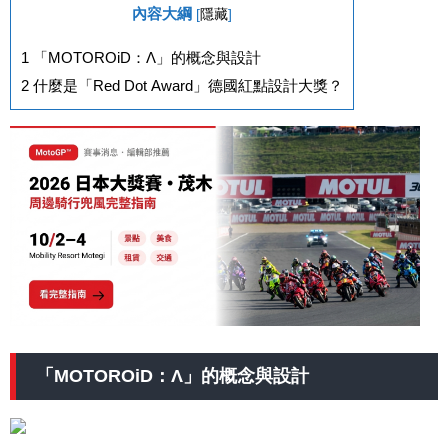
內容大綱
[
隱藏
]
1
「MOTOROiD：Λ」的概念與設計
2
什麼是「Red Dot Award」德國紅點設計大獎？
「MOTOROiD：Λ」的概念與設計