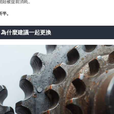
開始被提前消耗。
折半。
？為什麼建議一起更換