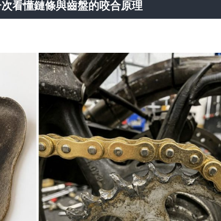
一次看懂鏈條與齒盤的咬合原理