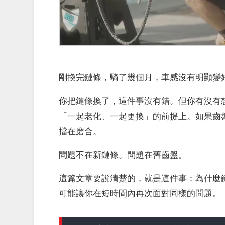
剛換完鏈條，騎了幾個月，車感沒有明顯變
你把鏈條換了，這件事沒有錯。但你有沒有想過
「一起老化、一起更換」的前提上。如果齒
擋在磨合。
問題不在新鏈條。問題在舊齒盤。
這篇文章要說清楚的，就是這件事：為什麼
可能讓你在短時間內再次面對同樣的問題。