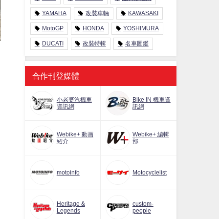
YAMAHA
改裝車輛
KAWASAKI
MotoGP
HONDA
YOSHIMURA
DUCATI
改裝特輯
名車圖鑑
合作刊登媒體
小老婆汽機車
Bike IN 機車資
資訊網
訊網
Webike+ 動画
Webike+ 編輯
紹介
部
motoinfo
Motocyclelist
Heritage &
custom-
Legends
people