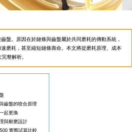
後齒盤。原因在於鏈條與齒盤屬於共同磨耗的傳動系統，
加速磨耗，甚至縮短鏈條壽命。本文將從磨耗原理、成本
一次完整解析。
盤
與齒盤的咬合原理
一起更換
處理與耐磨設計
 500 實際試算比較