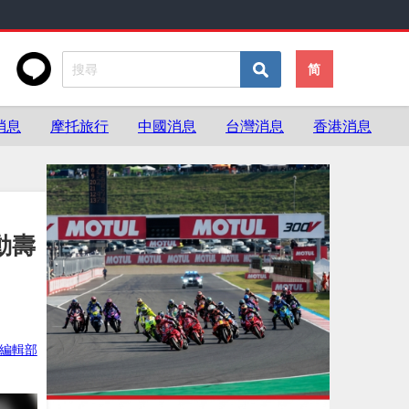
简
消息
摩托旅行
中國消息
台灣消息
香港消息
動壽
灣編輯部