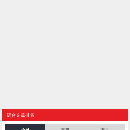
綜合文章排名
今日
本週
本月