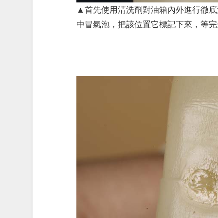
▲首先使用清洗劑對油箱內外進行徹底
中冒氣泡，把該位置它標記下來，等完