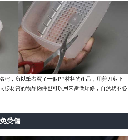
名稱，所以筆者買了一個PP材料的產品，用剪刀剪下
同樣材質的物品物件也可以用來當做焊條，自然就不必
免受傷