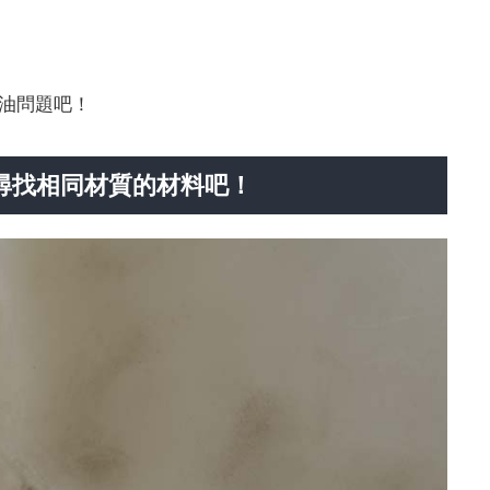
油問題吧！
中尋找相同材質的材料吧！