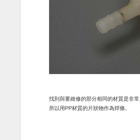
找到與要維修的部分相同的材質是非常
所以用PP材質的片狀物作為焊條。