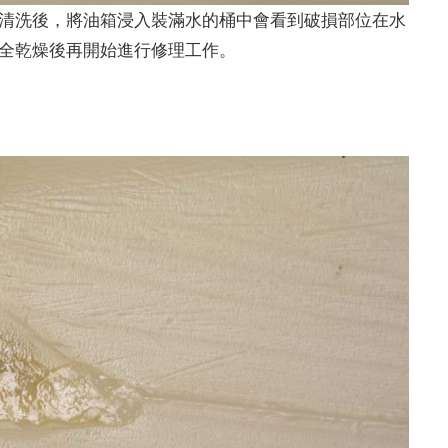
清洗後，將油箱浸入裝滿水的桶中會看到破損部位在水
全乾燥後再開始進行修理工作。