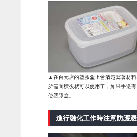
▲在百元店的塑膠盒上會清楚寫著材料
所需面積後就可以使用了，如果手邊有
使塑膠盒。
進行融化工作時注意防護避