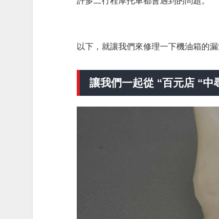
許多二行程摩托車都會遇到的問題。
以下，就讓我們來修理一下機油箱的漏
讓我們一起從 “百元店 “