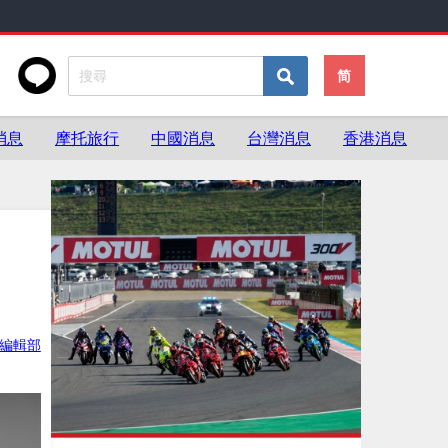
简
消息
摩托旅行
中國消息
台灣消息
香港消息
ke編輯部