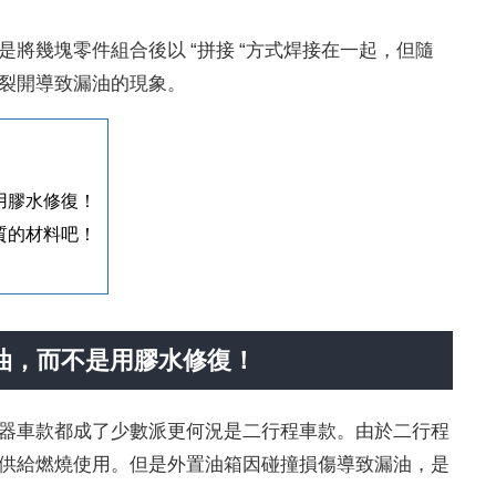
將幾塊零件組合後以 “拼接 “方式焊接在一起，但隨
裂開導致漏油的現象。
是用膠水修復！
材質的材料吧！
漏油，而不是用膠水修復！
器車款都成了少數派更何況是二行程車款。由於二行程
供給燃燒使用。但是外置油箱因碰撞損傷導致漏油，是