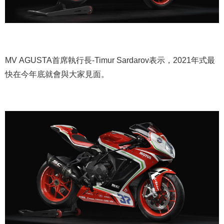
MV AGUSTA首席執行長-Timur Sardarov表示，2021年式最
快在今年底就會與大家見面。