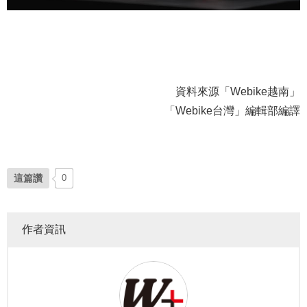
資料來源「Webike越南」
「Webike台灣」編輯部編譯
這篇讚
0
作者資訊