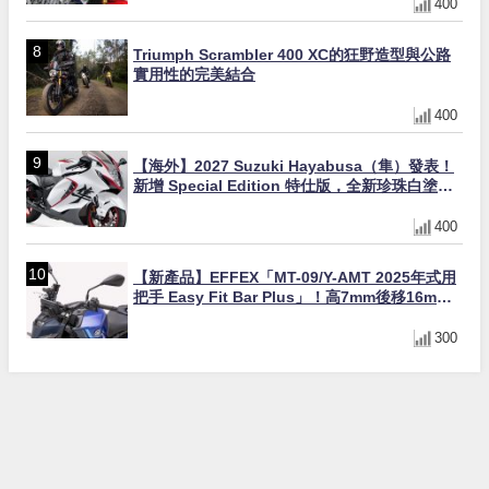
400
Triumph Scrambler 400 XC的狂野造型與公路
實用性的完美結合
400
【海外】2027 Suzuki Hayabusa（隼）發表！
新增 Special Edition 特仕版，全新珍珠白塗裝
與專屬配備登場
400
【新產品】EFFEX「MT-09/Y-AMT 2025年式用
把手 Easy Fit Bar Plus」！高7mm後移16mm
直上×三色×免換線組
300