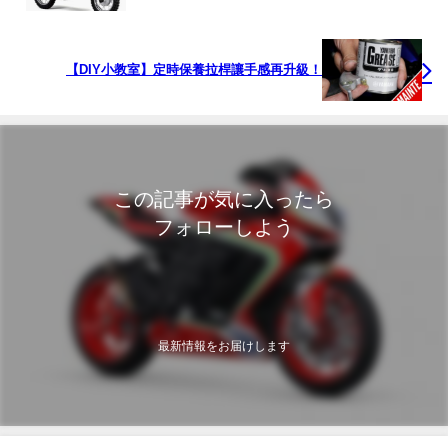
【DIY小教室】定時保養拉桿讓手感再升級！
この記事が気に入ったら
フォローしよう
最新情報をお届けします