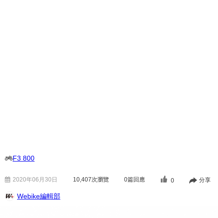
F3 800
2020年06月30日
10,407
次瀏覽
0篇回應
分享
0
Webike編輯部