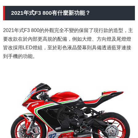
2021年式
F3 800有什麼新功能？
2021年式F3 800的外觀完全不變的保留了現行款的造型，主
要改款在於內部更高規的配備，例如大燈、方向燈及尾燈燈
皆改採用LED燈組，至於彩色液晶螢幕則具備透過藍芽連接
到手機的功能。