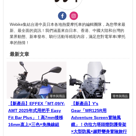
Webike集結台港中及日本各地熱愛摩托車的編輯團隊，為您帶來最
新、最全面的資訊！我們涵蓋來自日本、香港、中國大陸和台灣的
業界動態、新車發布、騎行活動等精彩內容，滿足您對電單車/摩托
車的熱情！
最新文章
零件與用品
零件與用品
【新產品】EFFEX「MT-09/Y-
【新產品】Y’s
AMT 2025年式用把手 Easy
Gear「WR125R用
Fit Bar Plus」！高7mm後移
Adventure Screen冒險風
16mm直上×三色×免換線組
鏡」！仿拉力塔頭燈防護骨架
×大型防風×越野變身冒險旅行