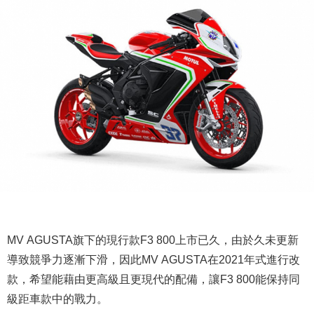
MV AGUSTA旗下的現行款F3 800上市已久，由於久未更新
導致競爭力逐漸下滑，因此MV AGUSTA在2021年式進行改
款，希望能藉由更高級且更現代的配備，讓F3 800能保持同
級距車款中的戰力。