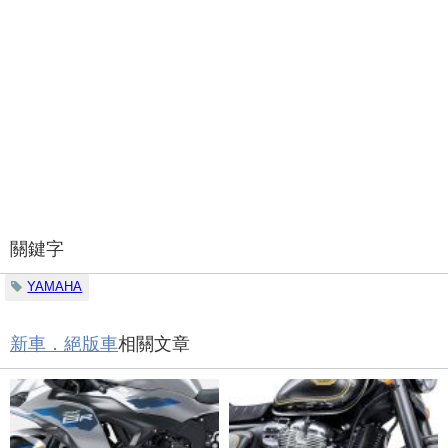
關鍵字
YAMAHA
新車．絕版車
相關文章