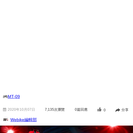
MT-09
2020年10月07日
7,135
次瀏覽
0篇回應
分享
0
Webike編輯部