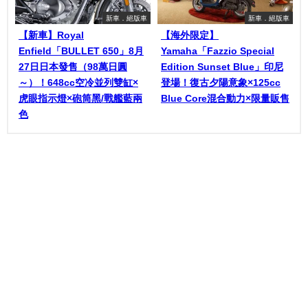
新車．絕版車
新車．絕版車
【新車】Royal
【海外限定】
Enfield「BULLET 650」8月
Yamaha「Fazzio Special
27日日本發售（98萬日圓
Edition Sunset Blue」印尼
～）！648cc空冷並列雙缸×
登場！復古夕陽意象×125cc
虎眼指示燈×砲筒黑/戰艦藍兩
Blue Core混合動力×限量販售
色