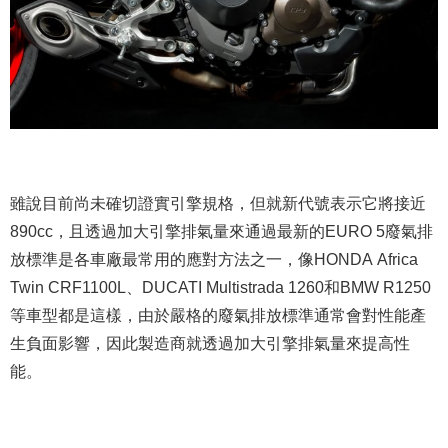
雖說目前尚未確切證實引擎規格，但就新代號表示它將接近
890cc，且透過加大引擎排氣量來通過最新的EURO 5廢氣排
放標準是各車廠最常用的應對方法之一，像HONDA Africa
Twin CRF1100L、DUCATI Multistrada 1260和BMW R1250
等車型都是這樣，由於嚴格的廢氣排放標準通常會對性能產
生負面影響，因此製造商就透過加大引擎排氣量來提高性
能。