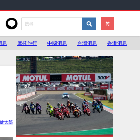
简
消息
摩托旅行
中國消息
台灣消息
香港消息
健太郎