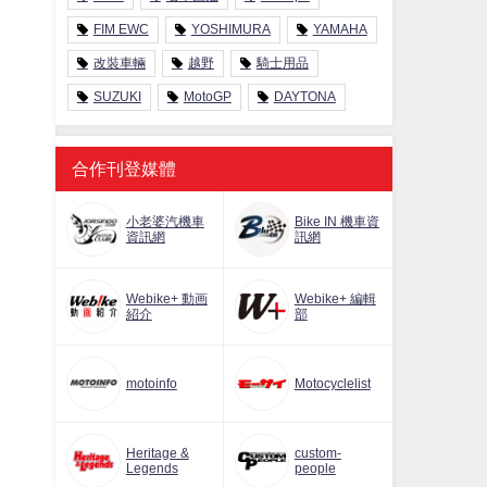
FIM EWC
YOSHIMURA
YAMAHA
改裝車輛
越野
騎士用品
SUZUKI
MotoGP
DAYTONA
合作刊登媒體
小老婆汽機車
Bike IN 機車資
資訊網
訊網
Webike+ 動画
Webike+ 編輯
紹介
部
motoinfo
Motocyclelist
Heritage &
custom-
Legends
people