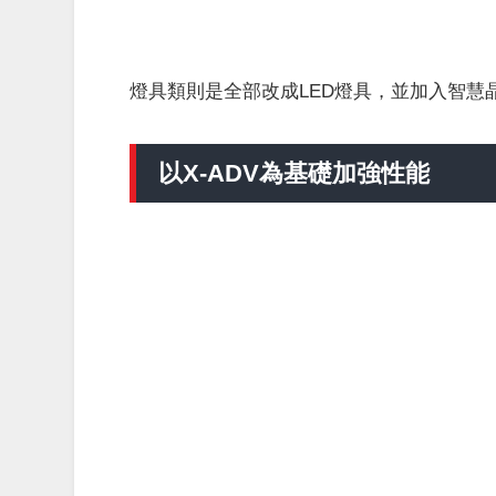
燈具類則是全部改成LED燈具，並加入智
以X-ADV為基礎加強性能