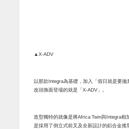
▲X-ADV
以那款Integra為基礎，加入「假日就是
改頭換面登場的就是「X-ADV」。
造型獨特的就像是將Africa Twin與Int
是採用了倒立式前叉及全新設計的鋁合金搖