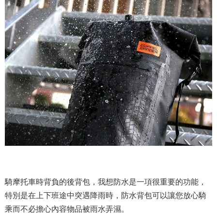
騎摩托車時背負的後背包，我想防水是一項很重要的功能，
特別是在上下班途中突遇降雨時，防水背包可以讓您放心騎
乘而不必擔心內容物品被雨水弄濕。