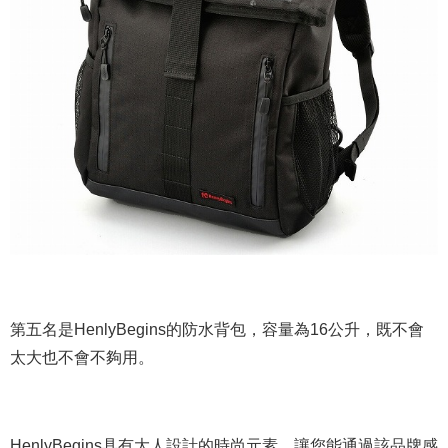
第五名是HenlyBegins的防水背包，容量為16公升，既不會
太大也不會不夠用。
HenlyBegins具有大人設計的時尚元素，讓您能通過該品牌感