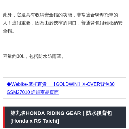
此外，它還具有收納安全帽的功能，非常適合騎摩托車的
人！這很重要，因為由於狹窄的開口，普通背包很難收納安
全帽。
容量約30L，包括防水防雨罩。
◆Webike-摩托百貨：【GOLDWIN】X-OVER背包30
GSM27010 詳細商品頁面
第九名HONDA RIDING GEAR｜防水後背包
[Honda x RS Taichi]