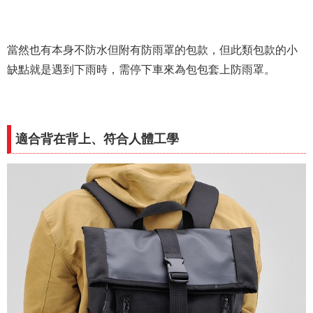
當然也有本身不防水但附有防雨罩的包款，但此類包款的小
缺點就是遇到下雨時，需停下車來為包包套上防雨罩。
適合背在背上、符合人體工學