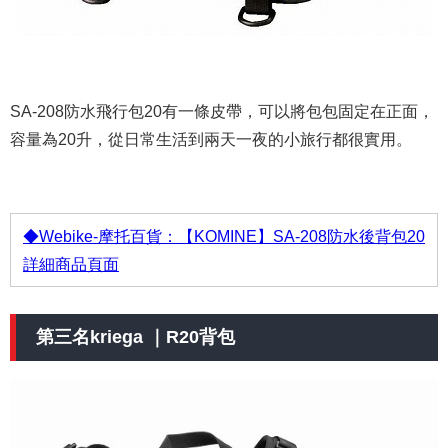
SA-208防水飛行包20有一條皮帶，可以將包包固定在正面，
容量為20升，從日常生活到兩天一夜的小旅行都很實用。
◆Webike-摩托百貨：【KOMINE】SA-208防水後背包20
詳細商品頁面
第三名kriega ｜R20背包