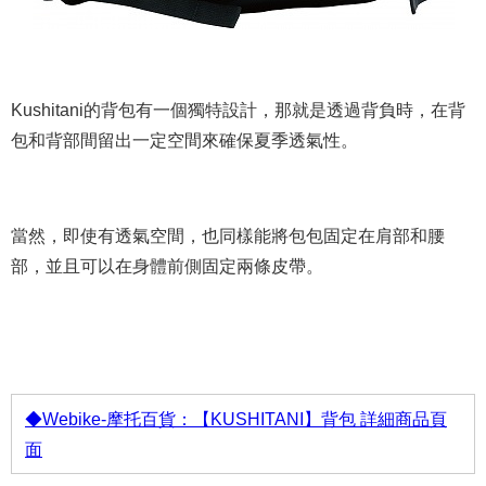
Kushitani的背包有一個獨特設計，那就是透過背負時，在背
包和背部間留出一定空間來確保夏季透氣性。
當然，即使有透氣空間，也同樣能將包包固定在肩部和腰
部，並且可以在身體前側固定兩條皮帶。
◆Webike-摩托百貨：【KUSHITANI】背包 詳細商品頁
面