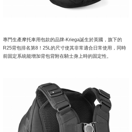
專門生產摩托車用包款的品牌-Kriega誕生於英國，旗下的
R25背包排名第8！25L的尺寸使其非常適合日常使用，同時
前固定系統能增加背包背附在騎士身上時的固定性。