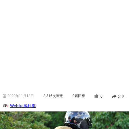
2020年11月18日
8,316
次瀏覽
0篇回應
分享
0
Webike編輯部