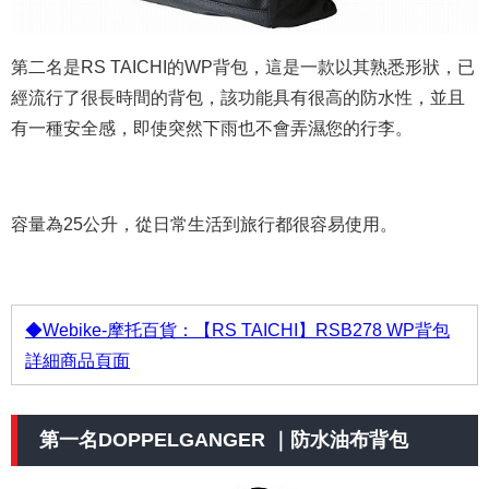
第二名是RS TAICHI的WP背包，這是一款以其熟悉形狀，已
經流行了很長時間的背包，該功能具有很高的防水性，並且
有一種安全感，即使突然下雨也不會弄濕您的行李。
容量為25公升，從日常生活到旅行都很容易使用。
◆Webike-摩托百貨：【RS TAICHI】RSB278 WP背包
詳細商品頁面
第一名DOPPELGANGER ｜防水油布背包