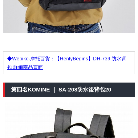
◆Webike-摩托百貨：【HenlyBegins】DH-739 防水背
包 詳細商品頁面
第四名KOMINE ｜ SA-208防水後背包20