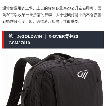
通常建議用於上學、上班的背包容量為20公升左右即可，因
為20可以收納一天所需的行李、大小也剛好是中的不會影響
到騎乘靈活度，因此選擇適合您的尺寸很重要。
第十名GOLDWIN ｜ X-OVER背包30
GSM27010