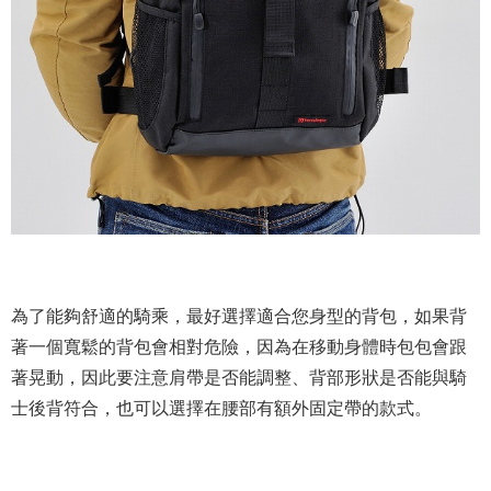
為了能夠舒適的騎乘，最好選擇適合您身型的背包，如果背
著一個寬鬆的背包會相對危險，因為在移動身體時包包會跟
著晃動，因此要注意肩帶是否能調整、背部形狀是否能與騎
士後背符合，也可以選擇在腰部有額外固定帶的款式。