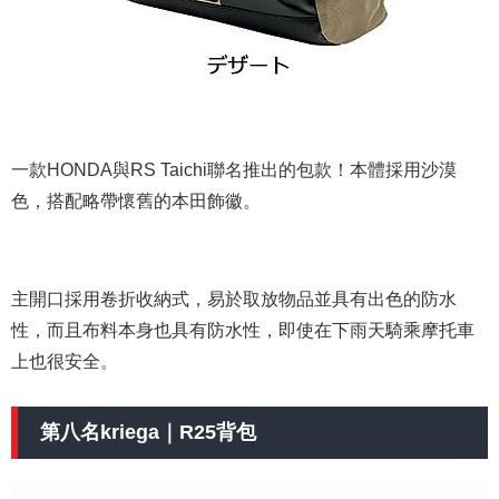
一款HONDA與RS Taichi聯名推出的包款！本體採用沙漠
色，搭配略帶懷舊的本田飾徽。
主開口採用卷折收納式，易於取放物品並具有出色的防水
性，而且布料本身也具有防水性，即使在下雨天騎乘摩托車
上也很安全。
第八名kriega｜R25背包