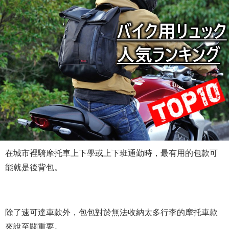
在城市裡騎摩托車上下學或上下班通勤時，最有用的包款可
能就是後背包。
除了速可達車款外，包包對於無法收納太多行李的摩托車款
來說至關重要。