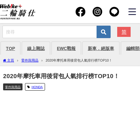
简
TOP
線上雜誌
EWC戰報
新車．絕版車
編輯部
主頁
零件與用品
2020年摩托車用後背包人氣排行榜TOP10！
2020年摩托車用後背包人氣排行榜TOP10！
零件與用品
HONDA