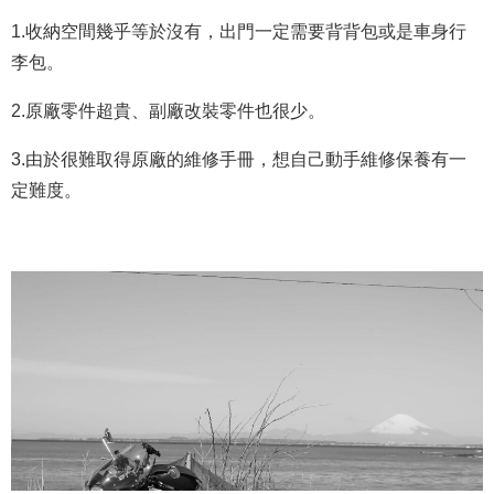
1.收納空間幾乎等於沒有，出門一定需要背背包或是車身行
李包。
2.原廠零件超貴、副廠改裝零件也很少。
3.由於很難取得原廠的維修手冊，想自己動手維修保養有一
定難度。