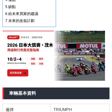
5
缺點
6
給未來買家的建議
7
未來的改裝計劃
車輛基本資料
廠牌
TRIUMPH