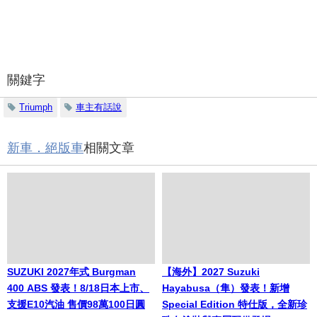
關鍵字
Triumph
車主有話說
新車．絕版車
相關文章
SUZUKI 2027年式 Burgman
【海外】2027 Suzuki
400 ABS 發表！8/18日本上市、
Hayabusa（隼）發表！新增
支援E10汽油 售價98萬100日圓
Special Edition 特仕版，全新珍