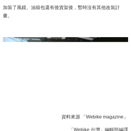
加裝了風鏡、油箱包還有後貨架後，暫時沒有其他改裝計
畫。
資料來源 「Webike magazine」
「Webike 台灣」編輯部編譯