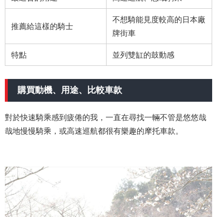
不想騎能見度較高的日本廠
推薦給這樣的騎士
牌街車
特點
並列雙缸的鼓動感
購買動機、用途、比較車款
對於快速騎乘感到疲倦的我，一直在尋找一輛不管是悠悠哉
哉地慢慢騎乘，或高速巡航都很有樂趣的摩托車款。