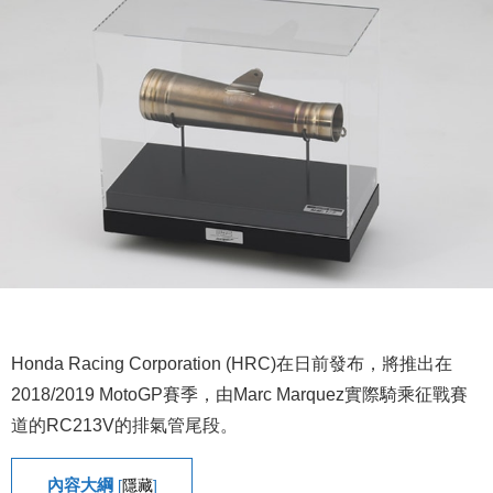
Honda Racing Corporation (HRC)在日前發布，將推出在
2018/2019 MotoGP賽季，由Marc Marquez實際騎乘征戰賽
道的RC213V的排氣管尾段。
內容大綱
[
隱藏
]