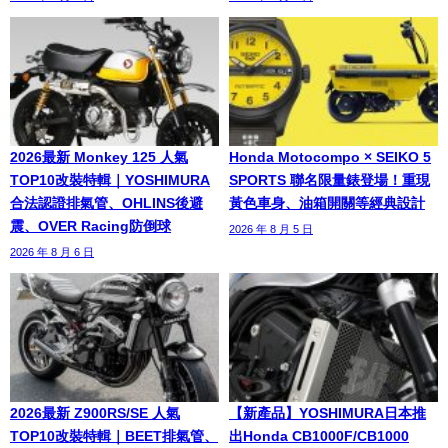
2026最新 Monkey 125 人氣
Honda Motocompo × SEIKO 5
TOP10改裝特輯｜YOSHIMURA
SPORTS 聯名限量錶登場！重現
合法認證排氣管、OHLINS後避
黃色車身、油箱開關等經典設計
震、OVER Racing防倒球
2026 年 8 月 5 日
2026 年 8 月 6 日
2026最新 Z900RS/SE 人氣
【新產品】YOSHIMURA日本推
TOP10改裝特輯｜BEET排氣管、
出Honda CB1000F/CB1000