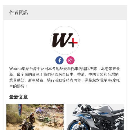
作者資訊
Webike集結台港中及日本各地熱愛摩托車的編輯團隊，為您帶來最
新、最全面的資訊！我們涵蓋來自日本、香港、中國大陸和台灣的
業界動態、新車發布、騎行活動等精彩內容，滿足您對電單車/摩托
車的熱情！
最新文章