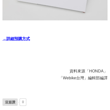
→詳細預購方式
資料來源「HONDA」
「Webike台灣」編輯部編譯
這篇讚
0