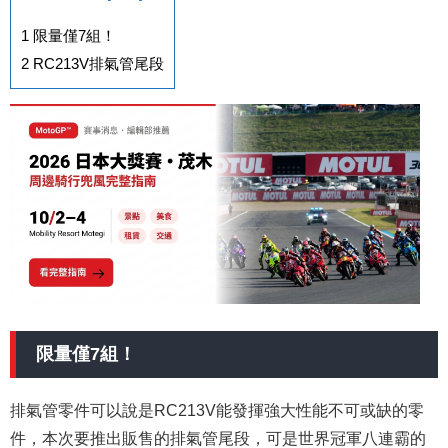
1
限量僅7組！
2
RC213V排氣管尾段
限量僅7組！
排氣管零件可以說是RC213V能發揮強大性能不可或缺的零
件，本次要推出販售的排氣管尾段，可是世界冠軍八連霸的