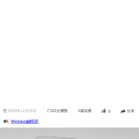
2020年12月25日
7,102
次瀏覽
0篇回應
分享
0
Webike編輯部