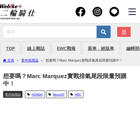
简
TOP
線上雜誌
EWC戰報
新車．絕版車
編輯部
主頁
零件與用品
想要嗎？Marc Marquez實戰排氣尾段限量預購中！
想要嗎？Marc Marquez實戰排氣尾段限量預購
中！
零件與用品
HONDA
MotoGP
HRC