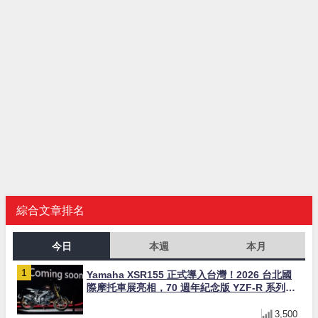
綜合文章排名
今日
本週
本月
Yamaha XSR155 正式導入台灣！2026 台北國
際摩托車展亮相，70 週年紀念版 YZF-R 系列限
量追加販售
3,500