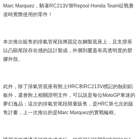
Marc Marquez，騎著RC213V替Repsol Honda Team征戰賽
道時實際使用的零件！
本次推出販售的排氣管尾段將固定在鋼製底座上，且支撐座
以凸顯尾段存在感的設計製成，外層則覆蓋有高透明度的塑
膠外殼。
此外，除了排氣管底座有附上HRC和RC213V標記的蝕刻鋁
板外，還會附上相關證明文件，可以說是每位MotoGP車迷的
夢幻逸品；這次的排氣管尾段限量販售，是HRC第七次的販
售計畫，上一次推出的是Marc Marquez的實戰輪框。