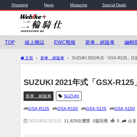
Shopping
News
Magazine
Special Deals
TOP
線上雜誌
EWC戰報
新車．絕版車
編輯
主頁
新車．絕版車
SUZUKI 2021年式「GSX-R125
SUZUKI 2021年式「GSX-R
新車．絕版車
SUZUKI
GSX-R125
GSX-R150
GSX-S125
GSX-S150
2021年01月21日
11,829
次瀏覽
0篇回應
0
分享