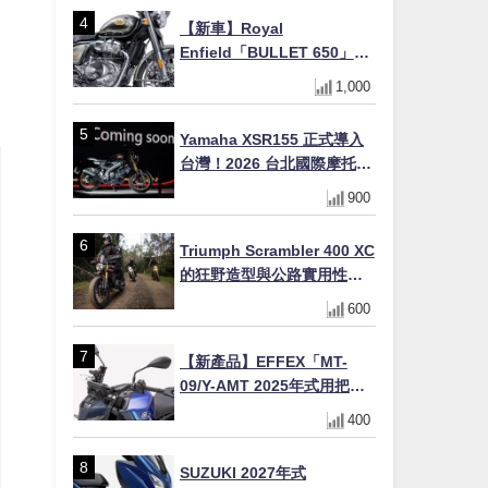
初學者推薦
【新車】Royal
Enfield「BULLET 650」8
月27日日本發售（98萬日圓
1,000
～）！648cc空冷並列雙缸×
虎眼指示燈×砲筒黑/戰艦藍兩
Yamaha XSR155 正式導入
色
台灣！2026 台北國際摩托車
展亮相，70 週年紀念版
900
YZF-R 系列限量追加販售
Triumph Scrambler 400 XC
的狂野造型與公路實用性的
完美結合
600
【新產品】EFFEX「MT-
09/Y-AMT 2025年式用把手
Easy Fit Bar Plus」！高
400
7mm後移16mm直上×三色×
免換線組
SUZUKI 2027年式