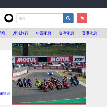
简
消息
摩托旅行
中國消息
台灣消息
香港消息
灣編輯部