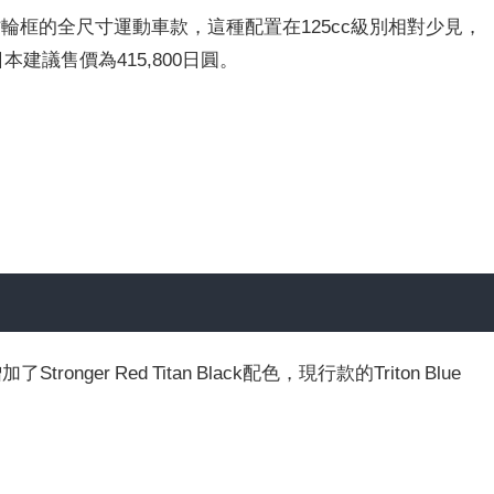
用17吋輪框的全尺寸運動車款，這種配置在125cc級別相對少見，
本建議售價為415,800日圓。
tronger Red Titan Black配色，現行款的Triton Blue