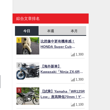
綜合文章排名
今日
本週
本月
比想像中更有機車感！
HONDA Super Cub
110【Webike愛車精選】
1,300
【海外新車】
Kawasaki「Ninja ZX-6R」
2027年式北美發表！636cc
1,300
四缸×銀河銀/暮光藍新色
×KTRC/KIBS電控，11,599
【試乘】Yamaha「WR125R
美元起
Low」座高降低70mm！Y’s
Gear低座高座墊×低座高連桿
1,100
×腳踏著地感大幅改善，越野