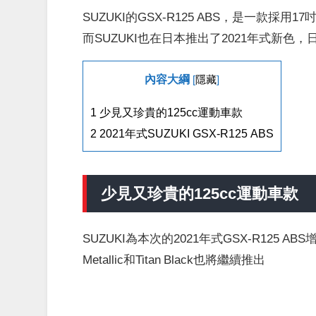
SUZUKI的GSX-R125 ABS，是一款採
而SUZUKI也在日本推出了2021年式新色，日
內容大綱
[
隱藏
]
1
少見又珍貴的125cc運動車款
2
2021年式SUZUKI GSX-R125 ABS
少見又珍貴的125cc運動車款
SUZUKI為本次的2021年式GSX-R125 ABS增加了S
Metallic和Titan Black也將繼續推出