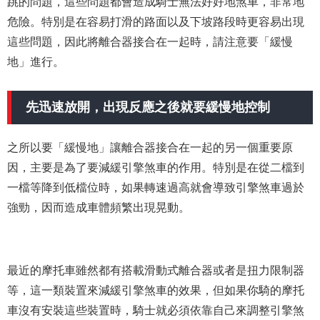
跳的問題，這些問題都會造成騎士無法好好地煞車，非常地
危險。特別是在容易打滑的路面以及下坡路段時更容易出現
這些問題，因此將離合器接合在一起時，請注意要「緩慢
地」進行。
先迅速放開，出現反應之後就要緩慢地控制
之所以要「緩慢地」讓離合器接合在一起的另一個重要原
因，主要是為了要減緩引擎煞車的作用。特別是在從二檔到
一檔等降到低檔位時，如果轉速過高就會導致引擎煞車過於
強勁，因而造成車體頻繁出現晃動。
最近的摩托車雖然都有搭載滑動式離合器或者是扭力限制器
等，這一類裝置來減緩引擎煞車的效果，但如果你騎的摩托
車沒有安裝這些裝置時，騎士就必須依靠自己來調整引擎煞