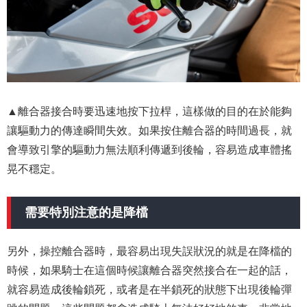
▲離合器接合時要迅速地按下拉桿，這樣做的目的在於能夠
讓驅動力的傳達瞬間失效。如果按住離合器的時間過長，就
會導致引擎的驅動力無法順利傳遞到後輪，容易造成車體搖
晃不穩定。
需要特別注意的是降檔
另外，操控離合器時，最容易出現失誤狀況的就是在降檔的
時候，如果騎士在這個時候讓離合器突然接合在一起的話，
就容易造成後輪鎖死，或者是在半鎖死的狀態下出現後輪彈