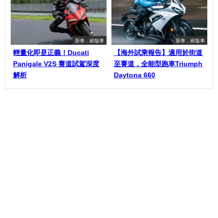
新車．絕版車
新車．絕版車
輕量化即是正義！Ducati
【海外試乘報告】適用於街道
Panigale V2S 賽道試駕深度
至賽道，全能型跑車Triumph
解析
Daytona 660