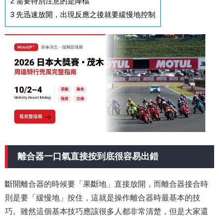
2
需要特別注意的是降檔
3
先迅速放開，出現反應之後就要緩慢地控制
離合器一口氣直接按到底很容易出錯
斷開離合器的時候要「果斷地」直接放開，而離合器接合時
則是要「緩慢地」按住，這就是操作離合器時最基本的技
巧。雖然這個基本技巧應該很多人都非常清楚，但是大家還