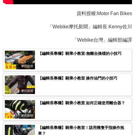
資料授權:Motor Fan Bikes
「Webike摩托新聞」編輯長 Kenny佐川
「Webike台灣」編輯部編譯
【編輯長專欄】騎乘小教室-無離合換檔的小技巧
摩托新聞
【編輯長專欄】騎乘小教室 操作油門的小技巧
摩托新聞
【編輯長專欄】騎乘小教室 如何正確使用離合器？
摩托新聞
【編輯長專欄】騎乘小教室！該用幾隻手指操作煞
車？