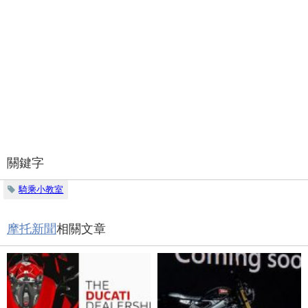
關鍵字
騎乘小教室
摩托新聞
相關文章