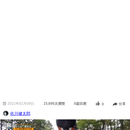
2021年02月09日
15,695
次瀏覽
0篇回應
分享
0
佐川健太郎