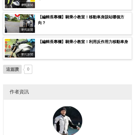
摩托新聞
【編輯長專欄】騎乘小教室！移動車身該站哪個方
向？
摩托新聞
【編輯長專欄】騎乘小教室！利用反作用力移動車身
摩托新聞
這篇讚
0
作者資訊