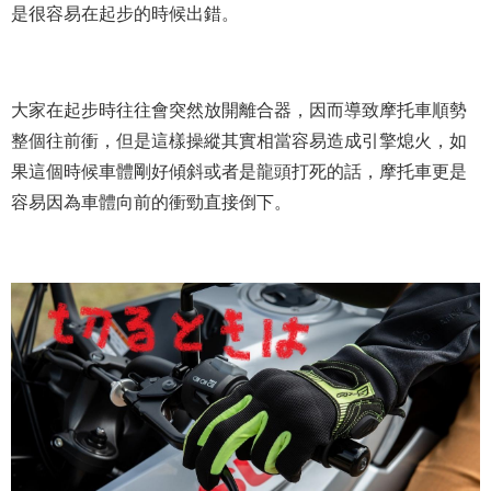
是很容易在起步的時候出錯。
大家在起步時往往會突然放開離合器，因而導致摩托車順勢
整個往前衝，但是這樣操縱其實相當容易造成引擎熄火，如
果這個時候車體剛好傾斜或者是龍頭打死的話，摩托車更是
容易因為車體向前的衝勁直接倒下。