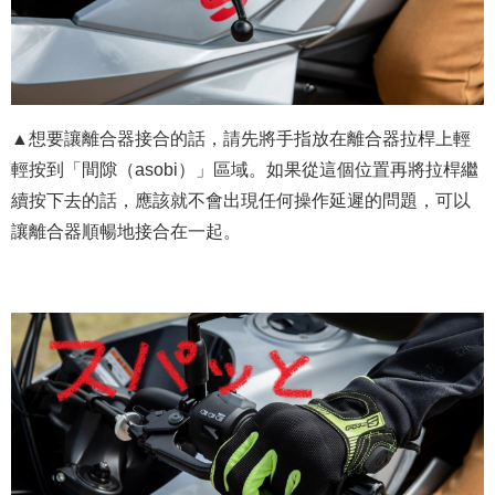
▲想要讓離合器接合的話，請先將手指放在離合器拉桿上輕
輕按到「間隙（asobi）」區域。如果從這個位置再將拉桿繼
續按下去的話，應該就不會出現任何操作延遲的問題，可以
讓離合器順暢地接合在一起。