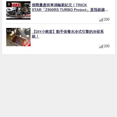
挑戰量產街車渦輪新紀元！TRICK
STAR「Z900RS TURBO Project」直指超越
Ducati Superleggera性能
200
【DIY小教室】動手保養水冷式引擎的冷卻系
統！
200