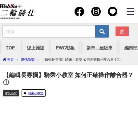
简
TOP
線上雜誌
EWC戰報
新車．絕版車
編輯部
主頁
摩托新聞
【編輯長專欄】騎乘小教室 如何正確操作離合器？①
【編輯長專欄】騎乘小教室 如何正確操作離合器？
①
摩托新聞
騎乘小教室