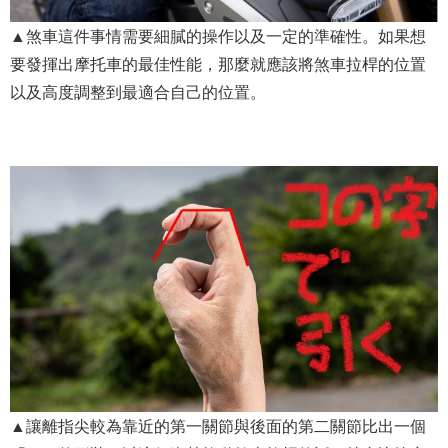
▲煞車這件事情需要細膩的操作以及一定的準確性。如果想
要發揮出摩托車的最佳性能，那麼就應該將煞車拉桿的位置
以及高度調整到最適合自己的位置。
▲讓離指尖較為靠近的第一關節與後面的第二關節比出一個