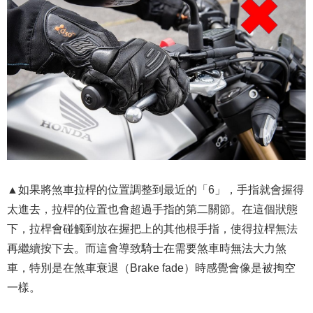
▲如果將煞車拉桿的位置調整到最近的「6」，手指就會握得
太進去，拉桿的位置也會超過手指的第二關節。在這個狀態
下，拉桿會碰觸到放在握把上的其他根手指，使得拉桿無法
再繼續按下去。而這會導致騎士在需要煞車時無法大力煞
車，特別是在煞車衰退（Brake fade）時感覺會像是被掏空
一樣。