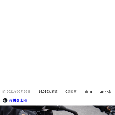
2021年02月26日
14,015
次瀏覽
0篇回應
分享
0
佐川健太郎