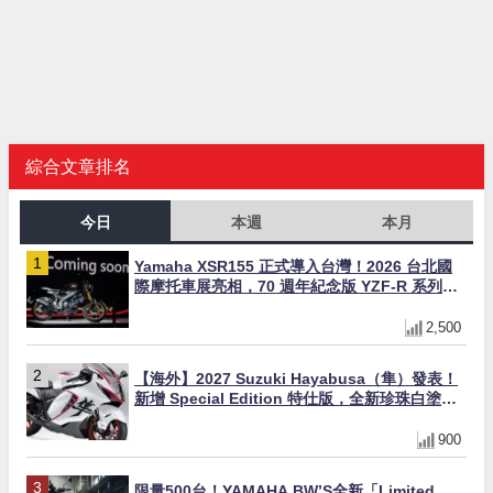
綜合文章排名
今日
本週
本月
Yamaha XSR155 正式導入台灣！2026 台北國
際摩托車展亮相，70 週年紀念版 YZF-R 系列限
量追加販售
2,500
【海外】2027 Suzuki Hayabusa（隼）發表！
新增 Special Edition 特仕版，全新珍珠白塗裝
與專屬配備登場
900
限量500台！YAMAHA BW’S全新「Limited