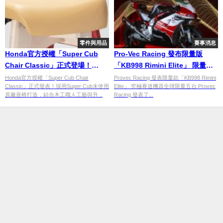
零件與用品
賽事消息
Honda官方授權「Super Cub
Pro-Vec Racing 發布限量版
Chair Classic」正式登場！
「KB998 Rimini Elite」 限量五
Super Cub原廠座椅再生家具
台的終極賽道機器
Honda官方授權「Super Cub Chair
Provec Racing 發表限量款「KB998 Rimini
Classic」正式發表！採用Super Cub未使用
Elite」 究極賽道機器全球限量五台 Provec
全球限量100張開放預購
原廠座椅打造，結合木工職人工藝與升...
Racing 發表了...