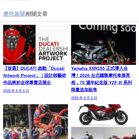
摩托新聞
相關文章
【首選】DUCATI 啟動「Ducati
Yamaha XSR155 正式導入台
Artwork Project」｜設計師藝術
灣！2026 台北國際摩托車展亮
作品將於全球專賣店展出
相，70 週年紀念版 YZF-R 系列
限量追加販售
2026 年 8 月 6 日
2026 年 8 月 6 日