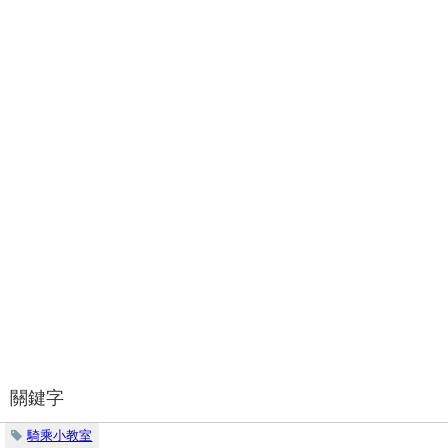
關鍵字
騎乘小教室