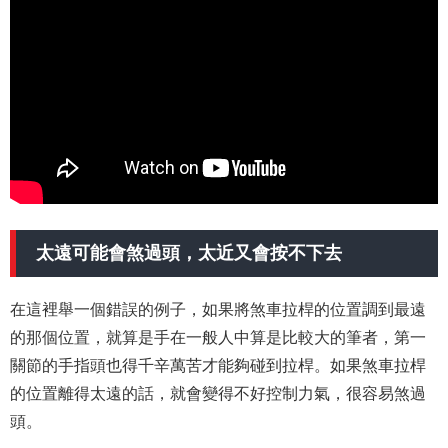
太遠可能會煞過頭，太近又會按不下去
在這裡舉一個錯誤的例子，如果將煞車拉桿的位置調到最遠
的那個位置，就算是手在一般人中算是比較大的筆者，第一
關節的手指頭也得千辛萬苦才能夠碰到拉桿。如果煞車拉桿
的位置離得太遠的話，就會變得不好控制力氣，很容易煞過
頭。