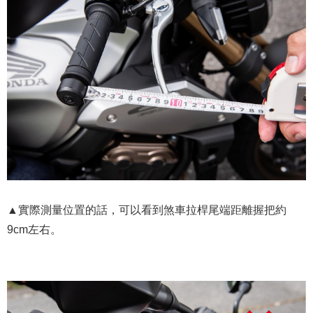
▲實際測量位置的話，可以看到煞車拉桿尾端距離握把約
9cm左右。