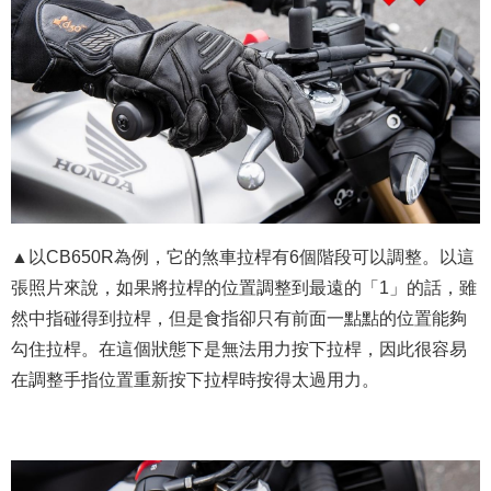
▲以CB650R為例，它的煞車拉桿有6個階段可以調整。以這
張照片來說，如果將拉桿的位置調整到最遠的「1」的話，雖
然中指碰得到拉桿，但是食指卻只有前面一點點的位置能夠
勾住拉桿。在這個狀態下是無法用力按下拉桿，因此很容易
在調整手指位置重新按下拉桿時按得太過用力。