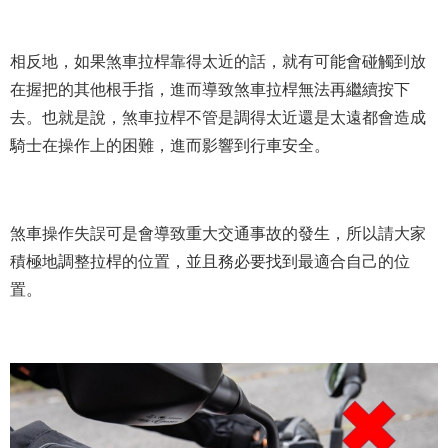
相反地，如果煞車拉桿靠得太近的話，就有可能會碰觸到放
在握把的其他根手指，進而導致煞車拉桿無法再繼續按下
去。也就是說，煞車拉桿不管是調得太近還是太遠都會造成
騎士在操作上的困難，進而影響到行車安全。
煞車操作失誤可是會導致重大交通事故的發生，所以請大家
積極地調整拉桿的位置，並且務必要找到最適合自己的位
置。