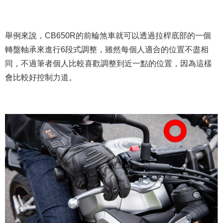
舉例來說，CB650R的前輪煞車就可以透過拉桿底部的一個
轉盤軸承來進行6段式調整，雖然每個人適合的位置不盡相
同，不過筆者個人比較喜歡調整到近一點的位置，因為這樣
會比較好控制力道。