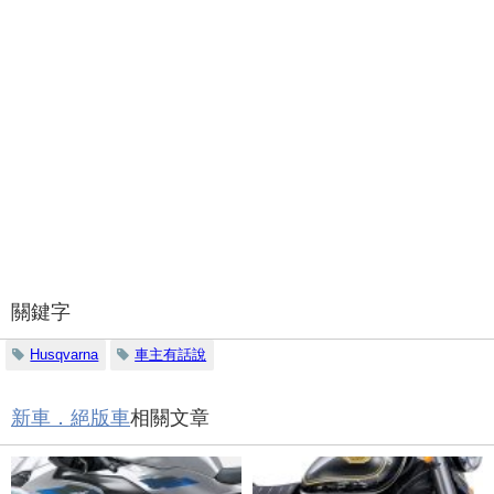
關鍵字
Husqvarna
車主有話說
新車．絕版車
相關文章