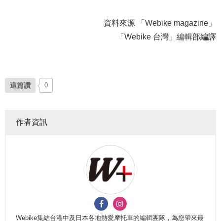
資料來源 「Webike magazine」
「Webike 台灣」編輯部編譯
這篇讚
0
作者資訊
Webike集結台港中及日本各地熱愛摩托車的編輯團隊，為您帶來最