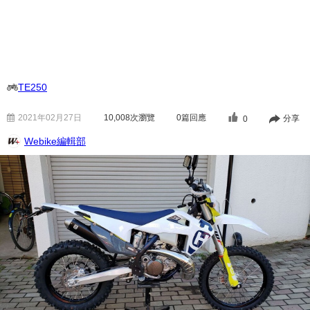
TE250
2021年02月27日
10,008
次瀏覽
0篇回應
分享
0
Webike編輯部