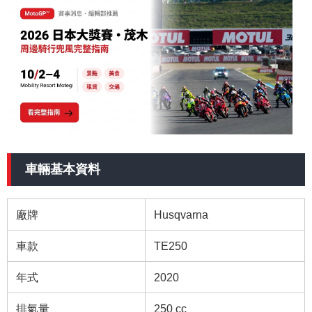
車輛基本資料
廠牌
Husqvarna
車款
TE250
年式
2020
排氣量
250 cc