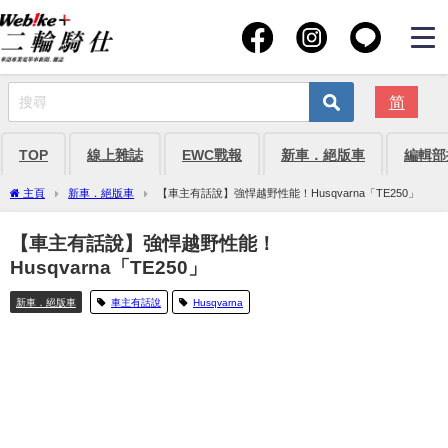
简
TOP
線上雜誌
EWC戰報
新車．絕版車
編輯部
主頁
新車．絕版車
【車主有話說】強悍越野性能！Husqvarna「TE250」
【車主有話說】強悍越野性能！
Husqvarna「TE250」
新車．絕版車
車主有話說
Husqvarna