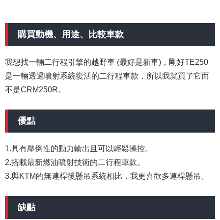
購買動機、用途、比較車款
我想找一輛二行程引擎的越野車 (最好是新車)，剛好TE250
是一輛透過噴射系統復活的二行程車款，所以我就買了它而
不是CRM250R。
優點
1.具有壓倒性的動力輸出且可以輕鬆操控。
2.搭載最新燃油噴射技術的二行程車款。
3.與KTM的無連桿後懸吊系統相比，我更喜歡多連桿懸吊。
缺點