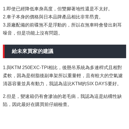
1.即使已經降低車身高度，但雙腳著地性還是不太好。
2.車子本身的價格與日本品牌產品相比非常昂貴。
3.原廠配備的前碟煞不是浮動的，所以在煞車時會發出刺耳
噪音，但是功能上沒有問題。
給未來買家的建議
1.與KTM 250EXC-TPI相比，後懸吊系統為多連桿式且相對
柔軟，因為是樹脂後副車架所以重量輕，且有較大的空氣濾
清器容量並具有動力，我認為這比KTM的SIX DAYS要好。
2.但是，變速箱仍有會滲油的老毛病，我認為這是結構性缺
陷，因此最好在購買前仔細檢查。