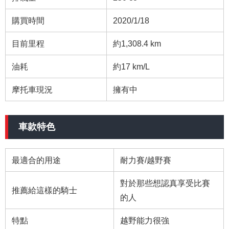
購買時間
2020/1/18
目前里程
約1,308.4 km
油耗
約17 km/L
摩托車現況
擁有中
車款特色
最適合的用途
耐力賽/越野賽
對於那些想認真享受比賽
推薦給這樣的騎士
的人
特點
越野能力很強