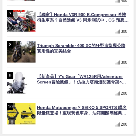
400
【獨家】Honda V3R 900 E-Compressor 將推
衍生車系？自然進氣 V3 同步測試中，CG 預想曝
光！
300
Triumph Scrambler 400 XC的狂野造型與公路
實用性的完美結合
300
【新產品】Y’s Gear「WR125R用Adventure
Screen冒險風鏡」！仿拉力塔頭燈防護骨架×大
型防風×越野變身冒險旅行車
200
Honda Motocompo × SEIKO 5 SPORTS 聯名
限量錶登場！重現黃色車身、油箱開關等經典設
計
200