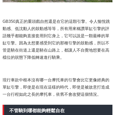
GB350真正的重頭戲自然還是在它的這顆引擎。令人愉悅跳
動感、低沈動人的鼓動感等等，所有用來稱讚單缸引擎的評
語幾乎都能夠直接套用到它身上，它可以說是一顆最棒的單
缸引擎。因為太想要感受到它的那種引擎的鼓動感，所以不
管是騎在街道上還是騎在山路上，都讓人不自覺地想要在高
檔位的狀態下降低轉速進行騎乘。
現行車款中根本沒有哪一台摩托車的引擎會比它更像經典的
單缸引擎，即使是在現在這樣的時代，即使是被故意打造成
一台行程如此之長的摩托車，依舊不會改變這個情況。
不管騎到哪都能夠輕鬆自在