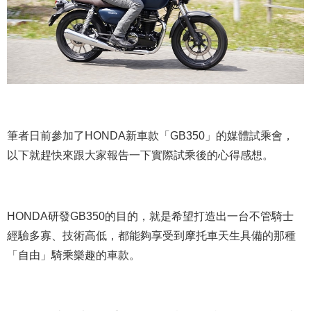
筆者日前參加了HONDA新車款「GB350」的媒體試乘會，
以下就趕快來跟大家報告一下實際試乘後的心得感想。
HONDA研發GB350的目的，就是希望打造出一台不管騎士
經驗多寡、技術高低，都能夠享受到摩托車天生具備的那種
「自由」騎乘樂趣的車款。