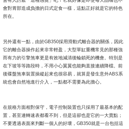
會有人討厭「這種感覺」吧！它就好像是即使每天品嚐也不
會對胃部造成負擔的日式定食一樣，這點正好就是它的特色
所在。
另外還有一點，由於GB350採用滑動式離合器的關係，因此
它的離合器操作起來非常輕盈，大型單缸重機常見的那種強
而有力的引擎煞車更是有效地減清後輪鎖死的機會。特別是
在下坡等等路段時，不用小心翼翼也能夠直接連續降檔。前
後碟盤煞車裝置操縱起來也很容易，就算是發生意外ABS系
統也會自然地進行介入，一點都不需要為此擔心。
在規格方面相對保守，電子控制裝置也只採用了最基本的配
置，甚至連轉速表都看不到，但是這卻也是它的一大賣點；
不要透過表面來判斷一個人的好壞，GB350就是一台包括這