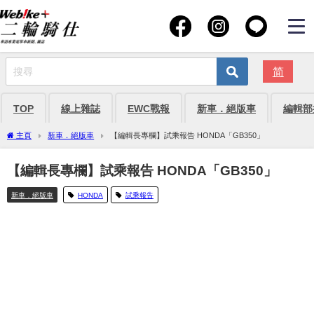
简
TOP
線上雜誌
EWC戰報
新車．絕版車
編輯部
主頁
新車．絕版車
【編輯長專欄】試乘報告 HONDA「GB350」
【編輯長專欄】試乘報告 HONDA「GB350」
新車．絕版車
HONDA
試乘報告