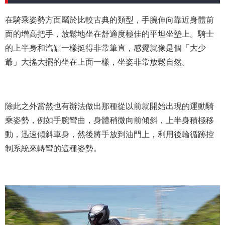
在騎乘姿勢方面屬於比較古典的類型，手腕伸向靠近身體前
面的增高把手，放鬆地坐在舒適度極佳的平坦坐墊上。騎士
的上半身和汽缸一樣挺得非常筆直，感覺就像是個「大少
爺」大搖大擺的坐在上面一樣，坐姿非常放鬆自然。
除此之外當然也有辦法做出那種從以前就開始出現的運動騎
乘姿勢，例如手腕彎曲，身體稍微向前傾斜，上半身積極移
動，迅速傾斜車身，然後將手放到油門上，利用後輪循跡控
制系統來轉彎的這種姿勢。