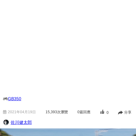
GB350
2021年04月19日
15,393
次瀏覽
0篇回應
分享
0
佐川健太郎