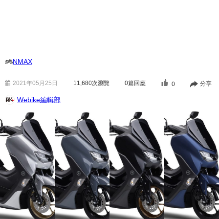
NMAX
2021年05月25日
11,680
次瀏覽
0篇回應
分享
0
Webike編輯部