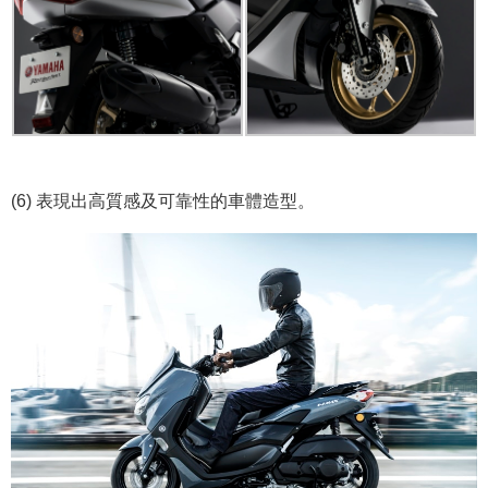
(6) 表現出高質感及可靠性的車體造型。