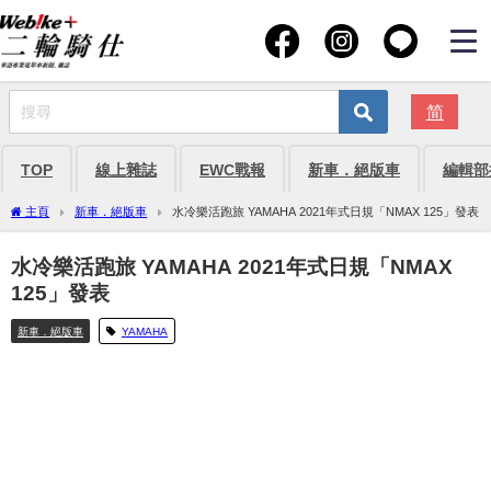
简
TOP
線上雜誌
EWC戰報
新車．絕版車
編輯部
主頁
新車．絕版車
水冷樂活跑旅 YAMAHA 2021年式日規「NMAX 125」發表
水冷樂活跑旅 YAMAHA 2021年式日規「NMAX
125」發表
新車．絕版車
YAMAHA