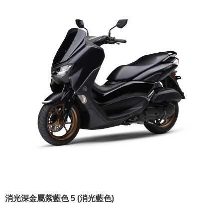
消光深金屬紫藍色 5 (消光藍色)