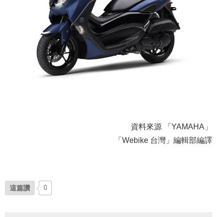
資料來源 「YAMAHA」
「Webike 台灣」編輯部編譯
這篇讚
0