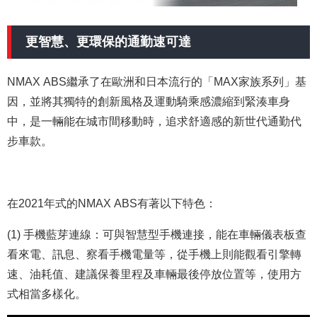
更智慧、更環保的通勤速可達
NMAX ABS繼承了在歐洲和日本流行的「MAX家族系列」基
因，並將其獨特的創新風格及運動騎乘感濃縮到緊湊車身
中，是一輛能在城市間移動時，追求舒適感的新世代通勤代
步車款。
在2021年式的NMAX ABS有著以下特色：
(1) 手機藍芽連線：可與智慧型手機連接，能在車輛儀表板查
看來電、訊息、察看手機電量等，從手機上則能觀看引擎轉
速、油耗值、建議保養里程及車輛最後停放位置等，使用方
式相當多樣化。