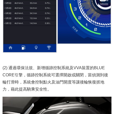
(2) 通過環保法規、新增循跡控制系統及VVA裝置的BLUE
CORE引擎，循跡控制系統可選擇開啟或關閉，當偵測到後
輪打滑時，系統會控制點火及油門開度等讓後輪恢復抓地
力，藉此提高騎乘安全性。