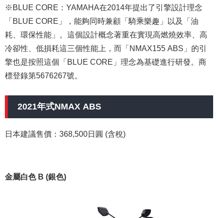
※BLUE CORE：YAMAHA在2014年提出了引擎設計理念
「BLUE CORE」，能夠同時兼顧「騎乘樂趣」以及「油
耗、環保性能」。這個設計概念著重在實現高燃燒效率、高
冷卻性、低損耗這三個性能上，而「NMAX155 ABS」的引
擎也是按照這個「BLUE CORE」理念為基礎進行研發。商
標登錄第5676267號。
2021年式NMAX ABS
日本建議售價：368,500日圓 (含稅)
金屬白色 B (銀色)