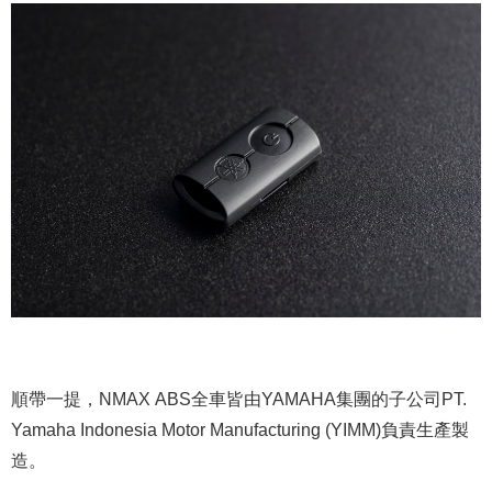
順帶一提，NMAX ABS全車皆由YAMAHA集團的子公司PT.
Yamaha Indonesia Motor Manufacturing (YIMM)負責生產製
造。