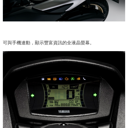
可與手機連動，顯示豐富資訊的全液晶螢幕。