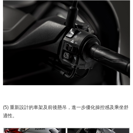
(5) 重新設計的車架及前後懸吊，進一步優化操控感及乘坐舒
適性。