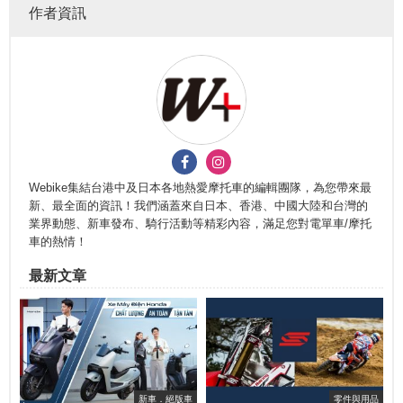
作者資訊
Webike集結台港中及日本各地熱愛摩托車的編輯團隊，為您帶來最
新、最全面的資訊！我們涵蓋來自日本、香港、中國大陸和台灣的
業界動態、新車發布、騎行活動等精彩內容，滿足您對電單車/摩托
車的熱情！
最新文章
新車．絕版車
零件與用品