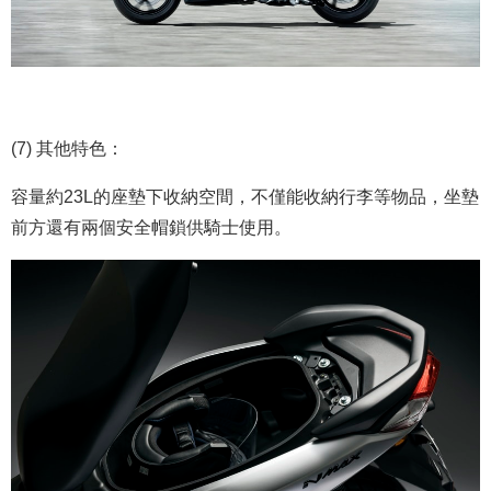
(7) 其他特色：
容量約23L的座墊下收納空間，不僅能收納行李等物品，坐墊
前方還有兩個安全帽鎖供騎士使用。