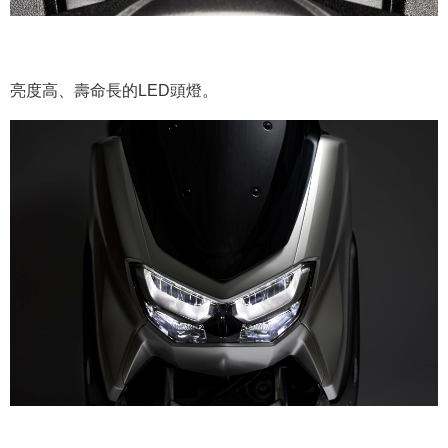
亮度高、壽命長的LED頭燈。