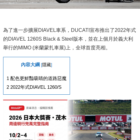
為了進一步擴展DIAVEL車系，DUCATI宣布推出了2022年式
的DIAVEL 1260S Black & Steel版本，並在上個月於義大利
舉行的MIMO (米蘭蒙扎車展)上，全球首度亮相。
內容大綱
[
隱藏
]
1
配色更鮮豔吸睛的道路惡魔
2
2022年式DIAVEL 1260/S