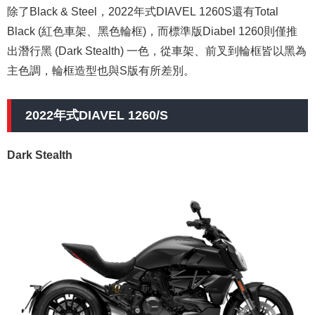
除了Black & Steel，2022年式DIAVEL 1260S還有Total
Black (紅色車架、黑色輪框)，而標準版Diabel 1260則僅推
出潛行黑 (Dark Stealth) 一色，從車架、前叉到輪框皆以黑為
主色調，輪框造型也與S版有所差別。
2022年式DIAVEL 1260/S
Dark Stealth