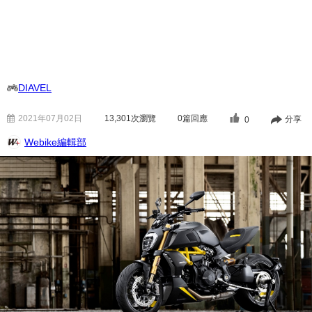
DIAVEL
2021年07月02日
13,301
次瀏覽
0篇回應
分享
0
Webike編輯部