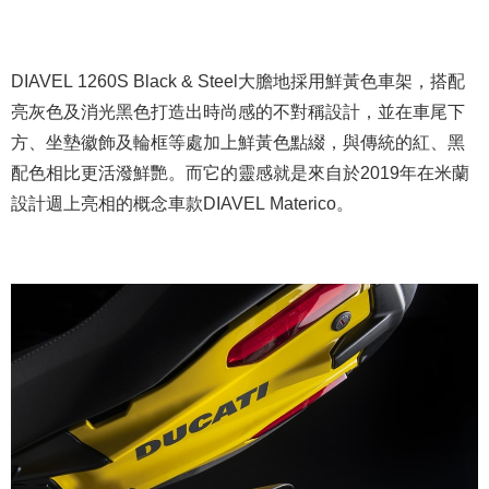
DIAVEL 1260S Black & Steel大膽地採用鮮黃色車架，搭配
亮灰色及消光黑色打造出時尚感的不對稱設計，並在車尾下
方、坐墊徽飾及輪框等處加上鮮黃色點綴，與傳統的紅、黑
配色相比更活潑鮮艷。而它的靈感就是來自於2019年在米蘭
設計週上亮相的概念車款DIAVEL Materico。