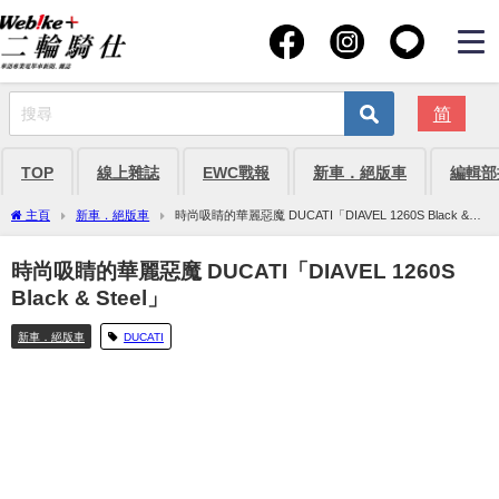
简
TOP
線上雜誌
EWC戰報
新車．絕版車
編輯部
主頁
新車．絕版車
時尚吸睛的華麗惡魔 DUCATI「DIAVEL 1260S Black &
Steel」
時尚吸睛的華麗惡魔 DUCATI「DIAVEL 1260S
Black & Steel」
新車．絕版車
DUCATI