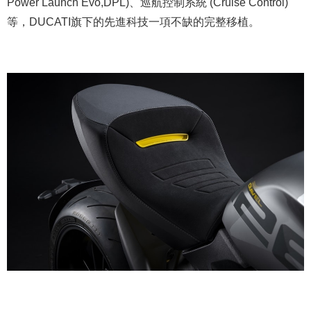
Power Launch Evo,DPL)、巡航控制系統 (Cruise Control)
等，DUCATI旗下的先進科技一項不缺的完整移植。