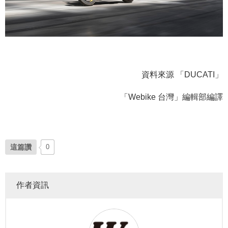
資料來源 「DUCATI」
「Webike 台灣」編輯部編譯
這篇讚
0
作者資訊