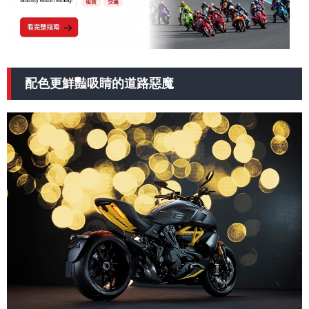
配色更鮮豔吸睛的道路惡魔