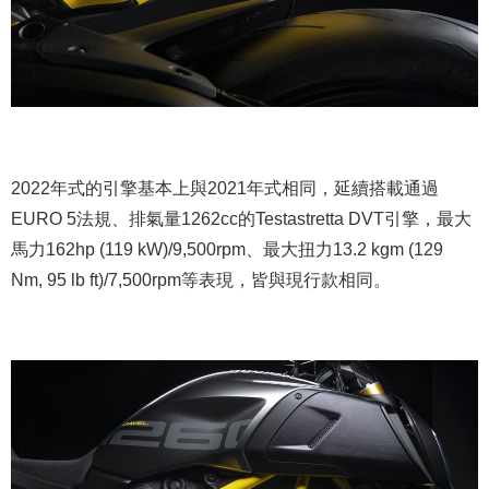
2022年式的引擎基本上與2021年式相同，延續搭載通過
EURO 5法規、排氣量1262cc的Testastretta DVT引擎，最大
馬力162hp (119 kW)/9,500rpm、最大扭力13.2 kgm (129
Nm, 95 lb ft)/7,500rpm等表現，皆與現行款相同。