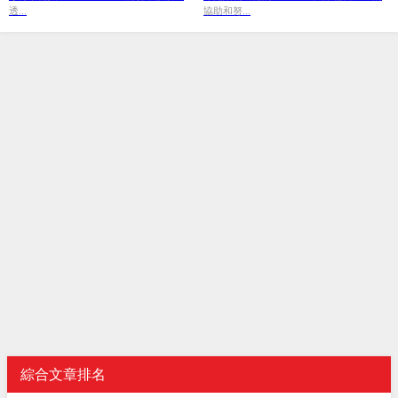
透...
協助和努...
綜合文章排名