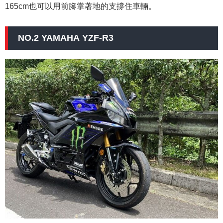
165cm也可以用前腳掌著地的支撐住車輛。
NO.2 YAMAHA YZF-R3