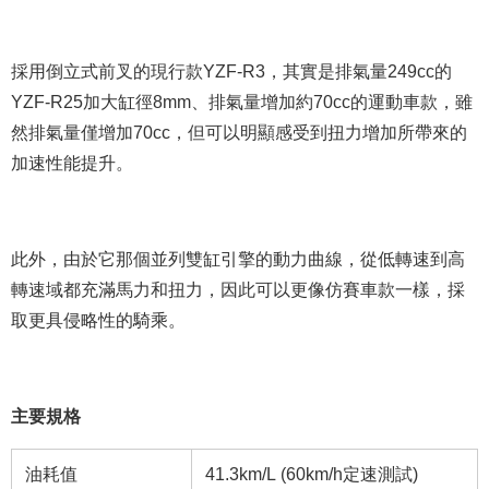
採用倒立式前叉的現行款YZF-R3，其實是排氣量249cc的
YZF-R25加大缸徑8mm、排氣量增加約70cc的運動車款，雖
然排氣量僅增加70cc，但可以明顯感受到扭力增加所帶來的
加速性能提升。
此外，由於它那個並列雙缸引擎的動力曲線，從低轉速到高
轉速域都充滿馬力和扭力，因此可以更像仿賽車款一樣，採
取更具侵略性的騎乘。
主要規格
油耗值
41.3km/L (60km/h定速測試)