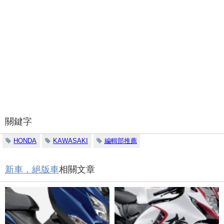
關鍵字
HONDA
KAWASAKI
編輯部推薦
新車．絕版車
相關文章