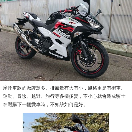
摩托車款的廠牌眾多、排氣量有大有小，風格更是有街車、
運動、冒險、越野、旅行等多樣多變，不小心就會造成騎士
在選購下一輛愛車時，不知該如何是好。