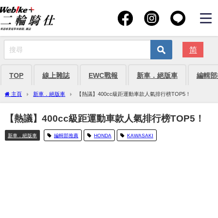
简
TOP
線上雜誌
EWC戰報
新車．絕版車
編輯部
主頁
新車．絕版車
【熱議】400cc級距運動車款人氣排行榜TOP5！
【熱議】400cc級距運動車款人氣排行榜TOP5！
新車．絕版車
編輯部推薦
HONDA
KAWASAKI