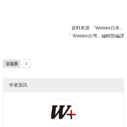
資料來源 「Webike日本」
「 Webike台灣」編輯部編譯
這篇讚
0
作者資訊