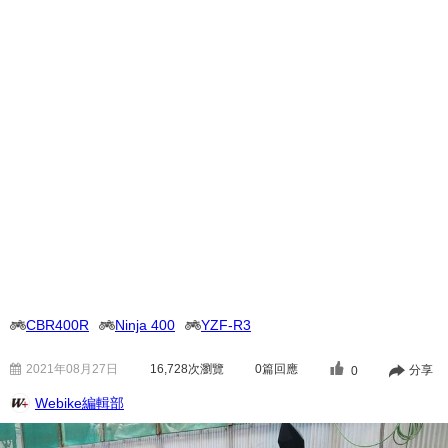
CBR400R
Ninja 400
YZF-R3
2021年08月27日
16,728
次瀏覽
0篇回應
分享
0
Webike編輯部