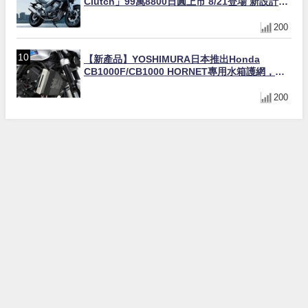
Clutch」99萬8800日圓上市 8/21登場 新設計直
列四缸引擎58匹馬力動力升級
200
【新產品】YOSHIMURA日本推出Honda
CB1000F/CB1000 HORNET專用水箱護網，六
角網紋設計質感升級
200