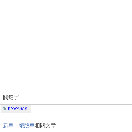
關鍵字
KAWASAKI
新車．絕版車
相關文章