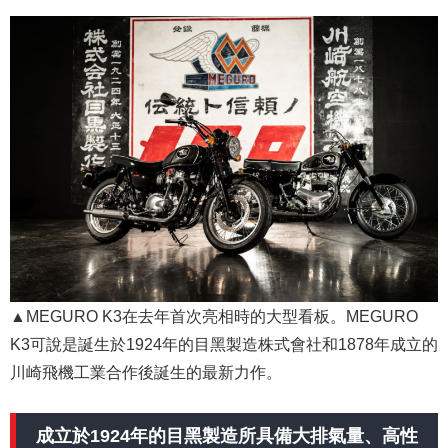
▲MEGURO K3在去年首次亮相時的大型看板。MEGURO
K3可說是誕生於1924年的目黑製造株式會社和1878年成立的
川崎飛機工業合作後誕生的最新力作。
成立於1924年的目黑製造所具備大排氣量、高性