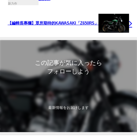
【編輯長專欄】眾所期待的KAWASAKI「Z650RS」
この記事が気に入ったら
フォローしよう
最新情報をお届けします