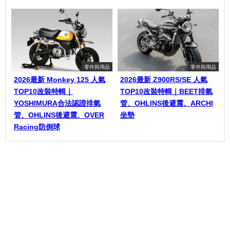
零件與用品
零件與用品
2026最新 Monkey 125 人氣
2026最新 Z900RS/SE 人氣
TOP10改裝特輯｜
TOP10改裝特輯｜BEET排氣
YOSHIMURA合法認證排氣
管、OHLINS後避震、ARCHI
管、OHLINS後避震、OVER
坐墊
Racing防倒球