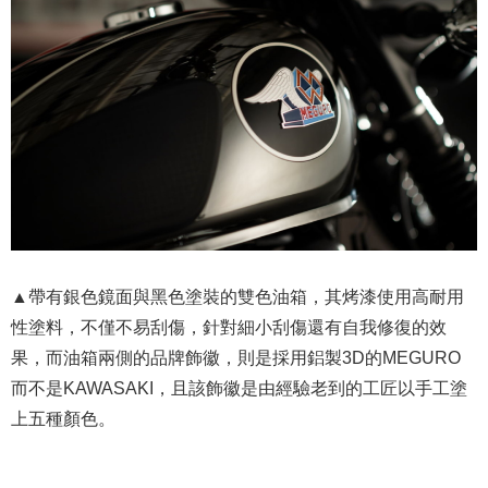
▲帶有銀色鏡面與黑色塗裝的雙色油箱，其烤漆使用高耐用
性塗料，不僅不易刮傷，針對細小刮傷還有自我修復的效
果，而油箱兩側的品牌飾徽，則是採用鋁製3D的MEGURO
而不是KAWASAKI，且該飾徽是由經驗老到的工匠以手工塗
上五種顏色。