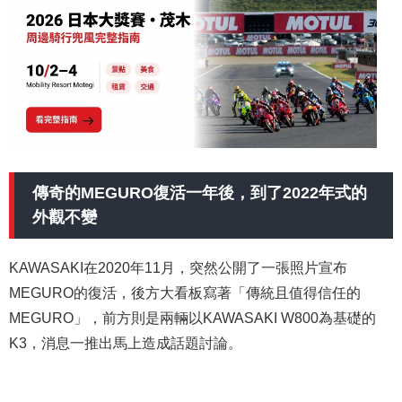
傳奇的MEGURO復活一年後，到了2022年式的
外觀不變
KAWASAKI在2020年11月，突然公開了一張照片宣布
MEGURO的復活，後方大看板寫著「傳統且值得信任的
MEGURO」，前方則是兩輛以KAWASAKI W800為基礎的
K3，消息一推出馬上造成話題討論。