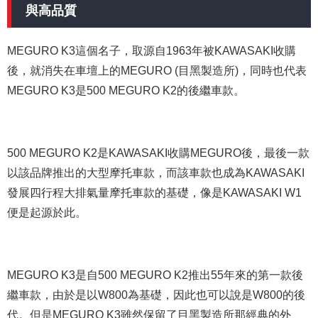
與高品質
MEGURO K3這個名子，取源自1963年被KAWASAKI收購
後，就消失在車壇上的MEGURO (目黑製造所)，同時也代表
MEGURO K3是500 MEGURO K2的後繼車款。
500 MEGURO K2是KAWASAKI收購MEGURO後，最後一款
以該品牌推出的大型摩托車款，而該車款也成為KAWASAKI
發展四行程大排氣量摩托車款的基礎，像是KAWASAKI W1
便是起源於此。
MEGURO K3是自500 MEGURO K2推出55年來的第一款後
繼車款，由於是以W800為基礎，因此也可以說是W800的後
代。但是MEGURO K3雖然保留了目黑製造所那經典的外