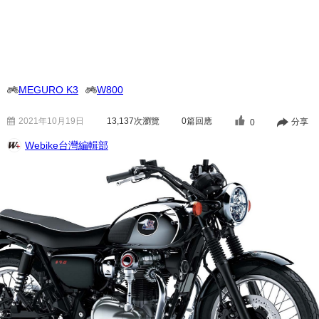
MEGURO K3
W800
2021年10月19日
13,137
次瀏覽
0篇回應
分享
0
Webike台灣編輯部