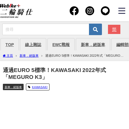
简
TOP
線上雜誌
EWC戰報
新車．絕版車
編輯部
主頁
新車．絕版車
通過EURO 5標準！KAWASAKI 2022年式「MEGURO
K3」
通過EURO 5標準！KAWASAKI 2022年式
「MEGURO K3」
新車．絕版車
KAWASAKI