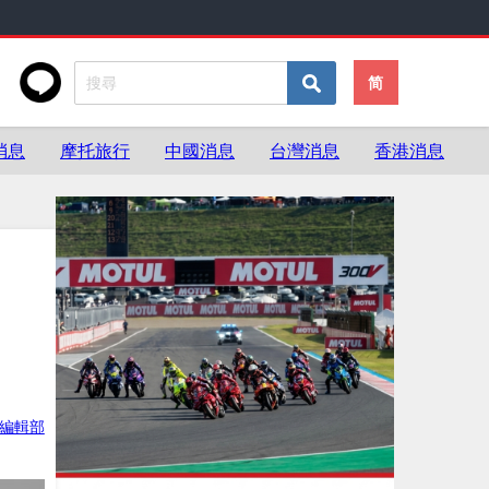
简
消息
摩托旅行
中國消息
台灣消息
香港消息
ke編輯部