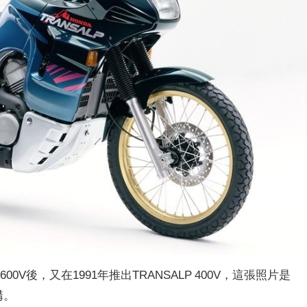
600V後，又在1991年推出TRANSALP 400V，這張照片是
構。