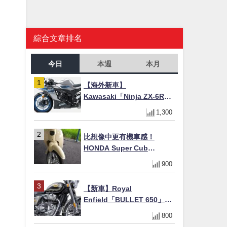
綜合文章排名
今日
本週
本月
【海外新車】
Kawasaki「Ninja ZX-6R」
2027年式北美發表！636cc
1,300
四缸×銀河銀/暮光藍新色
×KTRC/KIBS電控，11,599
比想像中更有機車感！
美元起
HONDA Super Cub
110【Webike愛車精選】
900
【新車】Royal
Enfield「BULLET 650」8
月27日日本發售（98萬日圓
800
～）！648cc空冷並列雙缸×