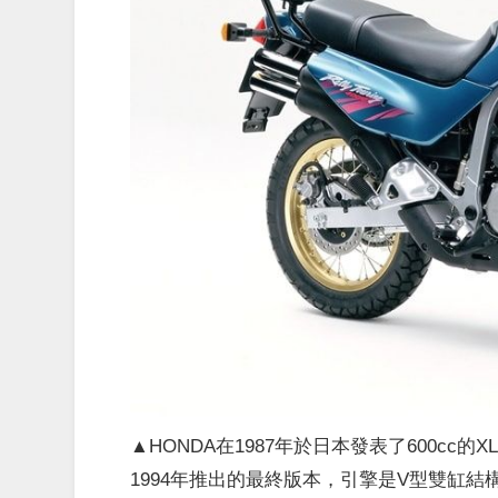
▲HONDA在1987年於日本發表了600cc的XL
1994年推出的最終版本，引擎是V型雙缸結