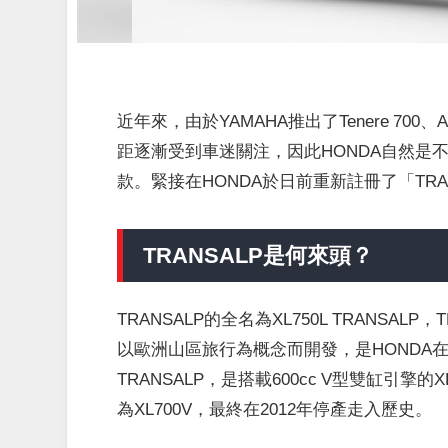
近年來，由於YAMAHA推出了Tenere 700、
距逐漸受到車迷關注，因此HONDA自然是不
款。緊接在HONDA於日前重新註冊了「TR
TRANSALP是何來頭？
TRANSALP的全名為XL750L TRANSALP
以歐洲山區旅行為概念而開發，是HONDA在
TRANSALP，是搭載600cc V型雙缸引擎的
為XL700V，最終在2012年停產走入歷史。