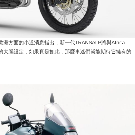
據歐洲方面的小道消息指出，新一代TRANSALP將與Africa
8吋的大腳設定，如果真是如此，那麼車迷們就能期待它擁有的