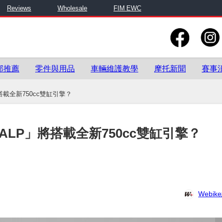
Reviews
Wholesale
FIM EWC
部推薦
零件與用品
車輛維護教學
摩托新聞
賽事
搭載全新750cc雙缸引擎？
ALP」將搭載全新750cc雙缸引擎？
Webi