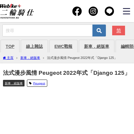
简
TOP
線上雜誌
EWC戰報
新車．絕版車
編輯部
主頁
新車．絕版車
法式漫步風情 Peugeot 2022年式「Django 125」
法式漫步風情 Peugeot 2022年式「Django 125」
新車．絕版車
Peugeot