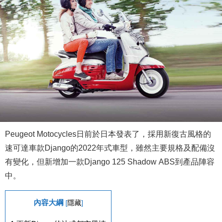
Peugeot Motocycles日前於日本發表了，採用新復古風格的
速可達車款Django的2022年式車型，雖然主要規格及配備沒
有變化，但新增加一款Django 125 Shadow ABS到產品陣容
中。
內容大綱
[
隱藏
]