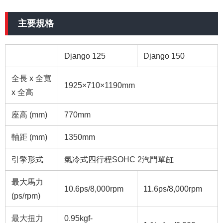
主要規格
Django 125
Django 150
全長 x 全寬
1925×710×1190mm
x 全高
座高 (mm)
770mm
軸距 (mm)
1350mm
引擎形式
氣冷式四行程SOHC 2汽門單缸
最大馬力
10.6ps/8,000rpm
11.6ps/8,000rpm
(ps/rpm)
最大扭力
0.95kgf-