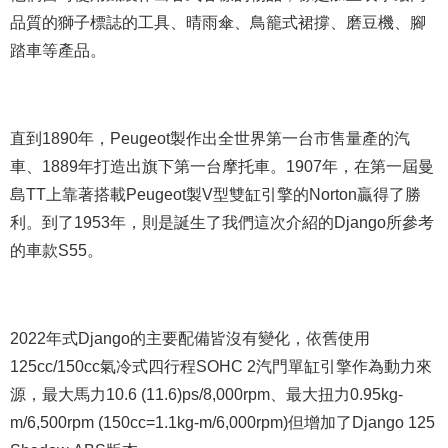
品質的獅子標誌的工具、晴雨傘、鳥籠式裙撐、磨豆機、腳
踏車等產品。
直到1890年，Peugeot製作出全世界第一台市售量產的汽
車、1889年打造出旗下第一台摩托車。1907年，在第一屆曼
島TT上靠著搭載Peugeot製V型雙缸引擎的Norton贏得了勝
利。到了1953年，則是誕生了我們這次介紹的Django所參考
的車款S55。
2022年式Django的主要配備皆沒有變化，依舊使用
125cc/150cc氣冷式四行程SOHC 2汽門單缸引擎作為動力來
源，最大馬力10.6 (11.6)ps/8,000rpm、最大扭力0.95kg-
m/6,500rpm (150cc=1.1kg-m/6,000rpm)但增加了Django 125