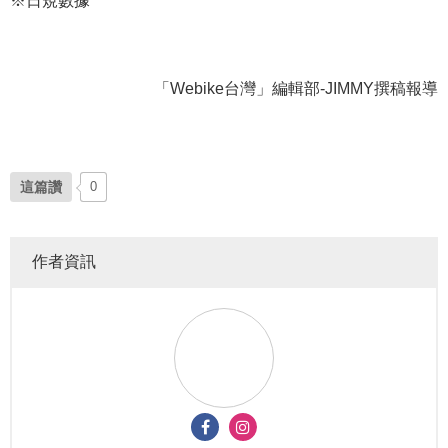
「Webike台灣」編輯部-JIMMY撰稿報導
這篇讚
0
作者資訊