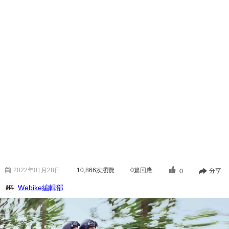
2022年01月28日
10,866
次瀏覽
0篇回應
分享
0
Webike編輯部