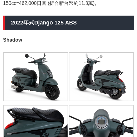
150cc=462,000日圓 (折合新台幣約11.3萬)。
2022年式Django 125 ABS
Shadow