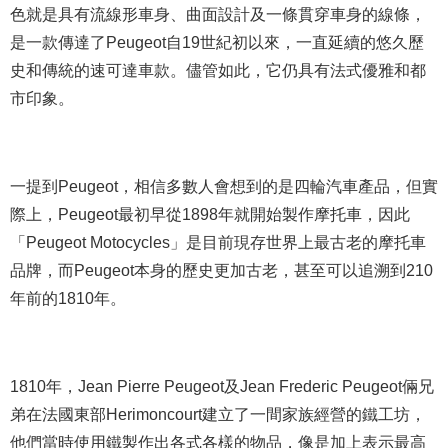
色就是具有流線形車身、曲面設計及一條貫穿車身的線條，
是一款傳達了Peugeot自19世紀初以來，一直延續的悠久歷
史和傳統的速可達車款。儘管如此，它仍具有法式優雅和都
市印象。
一提到Peugeot，相信多數人會想到的是四輪汽車產品，但實
際上，Peugeot最初早從1898年就開始製作摩托車，因此
「Peugeot Motocycles」是目前現存世界上最古老的摩托車
品牌，而Peugeot本身的歷史更加古老，甚至可以追溯到210
年前的1810年。
1810年，Jean Pierre Peugeot及Jean Frederic Peugeot倆兄
弟在法國東部Herimoncourt建立了一間家族經營的鐵工坊，
他們當時使用鐵製作出各式各樣的物品，像是加上表示最高