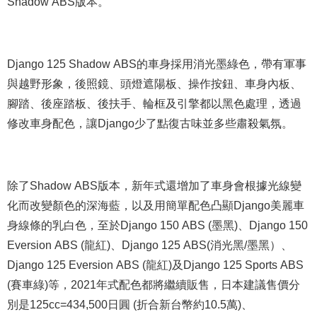
Shadow ABS版本。
Django 125 Shadow ABS的車身採用消光墨綠色，帶有軍事
與越野形象，後照鏡、頭燈遮陽板、操作按鈕、車身內板、
腳踏、後座踏板、後扶手、輪框及引擎都以黑色處理，透過
修改車身配色，讓Django少了點復古味並多些肅殺氣氛。
除了Shadow ABS版本，新年式還增加了車身會根據光線變
化而改變顏色的深海藍，以及用簡單配色凸顯Django美麗車
身線條的乳白色，至於Django 150 ABS (墨黑)、Django 150
Eversion ABS (龍紅)、Django 125 ABS(消光黑/墨黑）、
Django 125 Eversion ABS (龍紅)及Django 125 Sports ABS
(賽車綠)等，2021年式配色都將繼續販售，日本建議售價分
別是125cc=434,500日圓 (折合新台幣約10.5萬)、