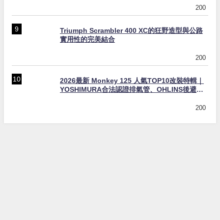
200
Triumph Scrambler 400 XC的狂野造型與公路
實用性的完美結合
200
2026最新 Monkey 125 人氣TOP10改裝特輯｜
YOSHIMURA合法認證排氣管、OHLINS後避
震、OVER Racing防倒球
200