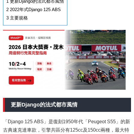
1
更新Django的法式都市風情
2
2022年式Django 125 ABS
3
主要規格
更新Django的法式都市風情
「Django 125 ABS」是復刻1950年代「Peugeot S55」的新
古典速克達車款，引擎共區分有125cc及150cc兩種，最大特