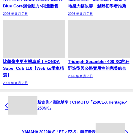
Blue Core混合動力×限量販售
地感大幅改善，越野初學者推薦
2026 年 8 月 7 日
2026 年 8 月 7 日
比想像中更有機車感！HONDA
Triumph Scrambler 400 XC的狂
Super Cub 110【Webike愛車精
野造型與公路實用性的完美結合
選】
2026 年 8 月 7 日
2026 年 8 月 7 日
新古典／潮流雙享！CFMOTO「250CL-X Heritage／
250NK」
YAMAHA 2022年式「FZ／FZ-S」印度發表