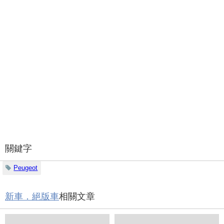
關鍵字
Peugeot
新車．絕版車
相關文章