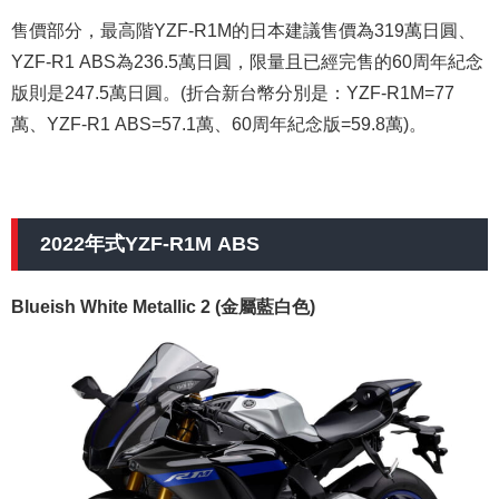
售價部分，最高階YZF-R1M的日本建議售價為319萬日圓、
YZF-R1 ABS為236.5萬日圓，限量且已經完售的60周年紀念
版則是247.5萬日圓。(折合新台幣分別是：YZF-R1M=77
萬、YZF-R1 ABS=57.1萬、60周年紀念版=59.8萬)。
2022年式YZF-R1M ABS
Blueish White Metallic 2 (金屬藍白色)