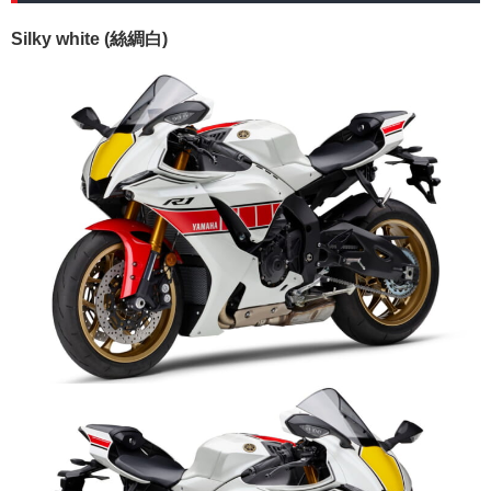
Silky white (絲綢白)