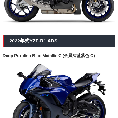
2022年式YZF-R1 ABS
Deep Purplish Blue Metallic C (金屬深藍紫色 C)