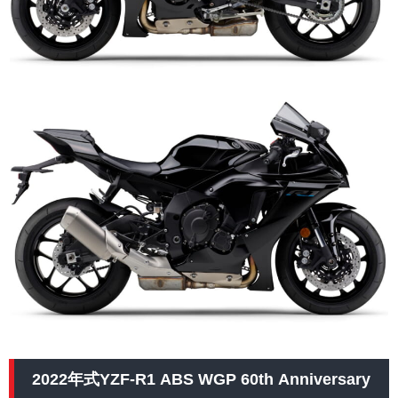
2022年式YZF-R1 ABS WGP 60th Anniversary