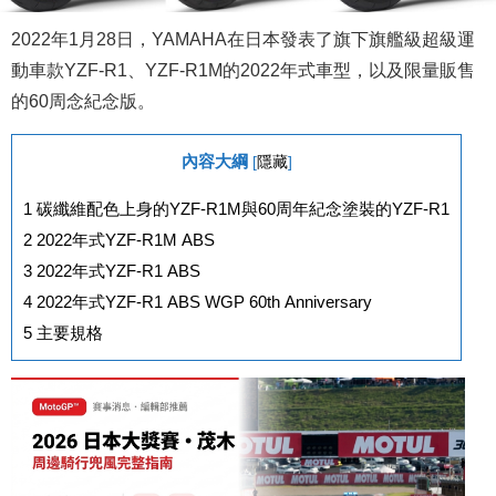
2022年1月28日，YAMAHA在日本發表了旗下旗艦級超級運
動車款YZF-R1、YZF-R1M的2022年式車型，以及限量販售
的60周念紀念版。
內容大綱
[
隱藏
]
1
碳纖維配色上身的YZF-R1M與60周年紀念塗裝的YZF-R1
2
2022年式YZF-R1M ABS
3
2022年式YZF-R1 ABS
4
2022年式YZF-R1 ABS WGP 60th Anniversary
5
主要規格