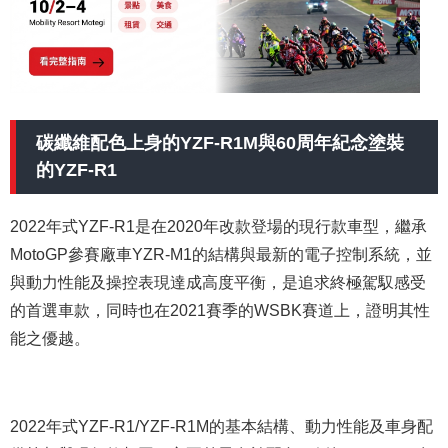
碳纖維配色上身的YZF-R1M與60周年紀念塗裝
的YZF-R1
2022年式YZF-R1是在2020年改款登場的現行款車型，繼承
MotoGP參賽廠車YZR-M1的結構與最新的電子控制系統，並
與動力性能及操控表現達成高度平衡，是追求終極駕馭感受
的首選車款，同時也在2021賽季的WSBK賽道上，證明其性
能之優越。
2022年式YZF-R1/YZF-R1M的基本結構、動力性能及車身配