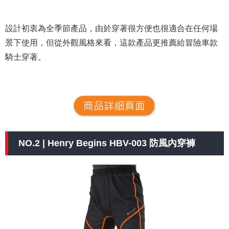
設計初衷為全季節產品，由於穿著很方便也很適合在任何場
景下使用，但從外觀風格來看，這款產品更推薦給冒險車款
騎士穿著。
NO.2 | Henry Begins HBV-003 防風內穿褲