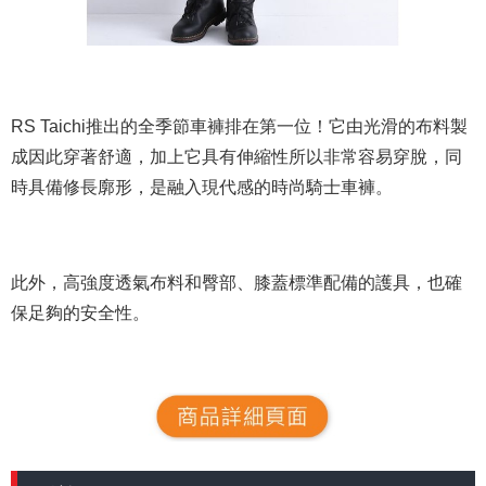
RS Taichi推出的全季節車褲排在第一位！它由光滑的布料製
成因此穿著舒適，加上它具有伸縮性所以非常容易穿脫，同
時具備修長廓形，是融入現代感的時尚騎士車褲。
此外，高強度透氣布料和臀部、膝蓋標準配備的護具，也確
保足夠的安全性。