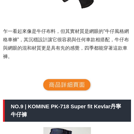
乍一看起來像是牛仔布料，但其實材質是網眼的”牛仔風格網
格車褲”，其沉穩設計讓它很容易與任何車款相搭配，牛仔布
與網眼的混和材質更是具有先的感覺，四季都能穿著這款車
褲。
NO.9 | KOMINE PK-718 Super fit Kevlar丹寧
牛仔褲