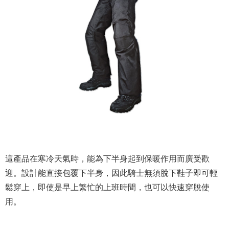
這產品在寒冷天氣時，能為下半身起到保暖作用而廣受歡
迎。設計能直接包覆下半身，因此騎士無須脫下鞋子即可輕
鬆穿上，即使是早上繁忙的上班時間，也可以快速穿脫使
用。