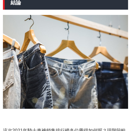
結論
這次2021年騎士車褲銷售排行榜各位覺得如何呢？現階段較