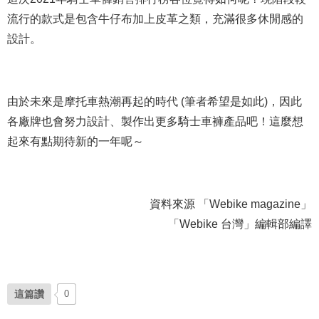
流行的款式是包含牛仔布加上皮革之類，充滿很多休閒感的
設計。
由於未來是摩托車熱潮再起的時代 (筆者希望是如此)，因此
各廠牌也會努力設計、製作出更多騎士車褲產品吧！這麼想
起來有點期待新的一年呢～
資料來源 「Webike magazine」
「Webike 台灣」編輯部編譯
這篇讚
0