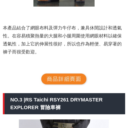
本產品結合了網眼布料及彈力牛仔布，兼具休閒設計和透氣
性。在容易積聚熱量的大腿和小腿周圍使用網眼材料以確保
透氣性，加上它的伸展性很好，所以也作為輕便、易穿著的
褲子而很受歡迎。
NO.3 |RS Taichi RSY261 DRYMASTER
EXPLORER 冒險車褲