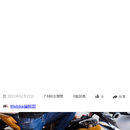
2022年02月22日
7,686
次瀏覽
0篇回應
分享
0
Webike編輯部