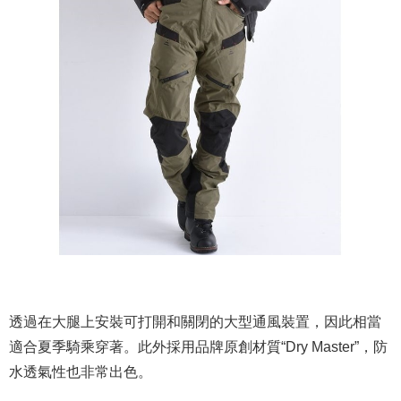
透過在大腿上安裝可打開和關閉的大型通風裝置，因此相當
適合夏季騎乘穿著。此外採用品牌原創材質“Dry Master”，防
水透氣性也非常出色。