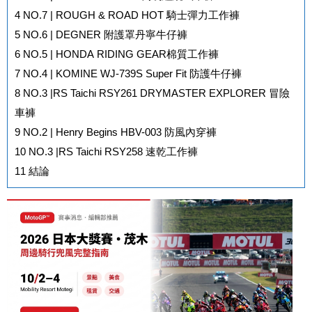
4
NO.7 | ROUGH & ROAD HOT 騎士彈力工作褲
5
NO.6 | DEGNER 附護罩丹寧牛仔褲
6
NO.5 | HONDA RIDING GEAR棉質工作褲
7
NO.4 | KOMINE WJ-739S Super Fit 防護牛仔褲
8
NO.3 |RS Taichi RSY261 DRYMASTER EXPLORER 冒險
車褲
9
NO.2 | Henry Begins HBV-003 防風內穿褲
10
NO.3 |RS Taichi RSY258 速乾工作褲
11
結論