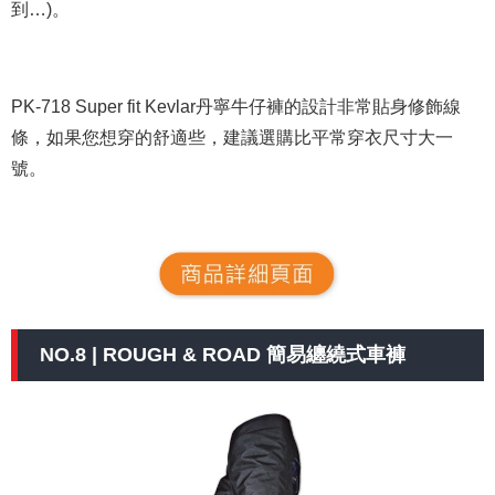
到…)。
PK-718 Super fit Kevlar丹寧牛仔褲的設計非常貼身修飾線
條，如果您想穿的舒適些，建議選購比平常穿衣尺寸大一
號。
NO.8 | ROUGH & ROAD 簡易纏繞式車褲