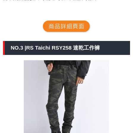
NO.3 |RS Taichi RSY258 速乾工作褲