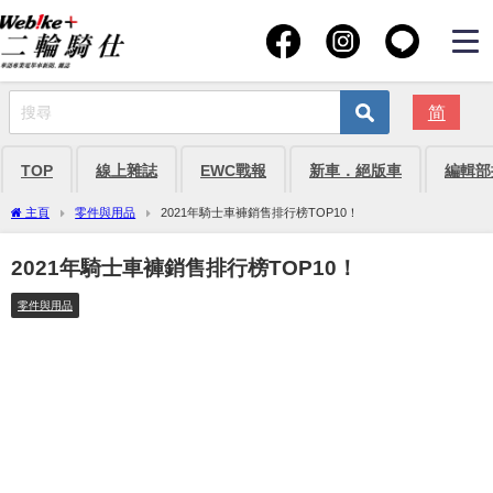
简
TOP
線上雜誌
EWC戰報
新車．絕版車
編輯部
主頁
零件與用品
2021年騎士車褲銷售排行榜TOP10！
2021年騎士車褲銷售排行榜TOP10！
零件與用品