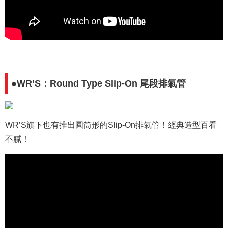
●WR’S：Round Type Slip-On 尾段排氣管
WR’S旗下也有推出圓筒形的Slip-On排氣管！經典造型百看
不膩！