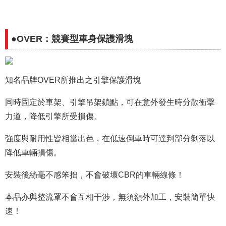
●OVER：競賽型車身保護滑塊
知名品牌OVER所推出之引擎保護滑塊
同時固定於車架、引擎吊架鎖點，可在意外發生時分散衝擊
力道，降低引擎所受損傷。
強度與耐用性皆相當出色，在低速倒車時可達到部分剝落以
降低車輛損傷。
安裝後絲毫不感笨拙，不會破壞CBR的車輛線條！
本品亦與整流罩不會互相干涉，無須額外加工，安裝簡單快
速！