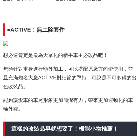
●ACTIVE：無土除套件
想必這肯定是最為大眾化的新手車主必改品吧！
無須針對車身進行額外加工，可以搭配原廠方向燈使用，並
且充滿知名大廠ACTIVE對細節的堅持，可說是不可多得的出
色改裝品。
能夠讓愛車的車尾形象更加簡潔有力，帶來更加運動化的車
輛外觀。
這樣的改裝品早就想要了！機能小物推薦！