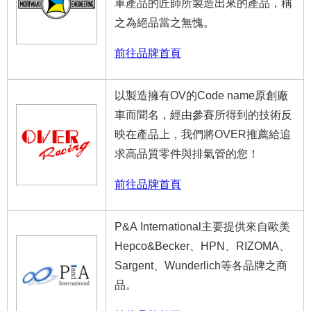
車產品的匠師所製造出來的產品，稱
之為絕品當之無愧。
前往品牌首頁
以製造擁有OV的Code name原創廠
車而聞名，經由參賽所得到的技術反
映在產品上，我們將OVER推薦給追
求高品質零件與排氣管的您！
前往品牌首頁
P&A International主要提供來自歐美
Hepco&Becker、HPN、RIZOMA、
Sargent、Wunderlich等各品牌之商
品。