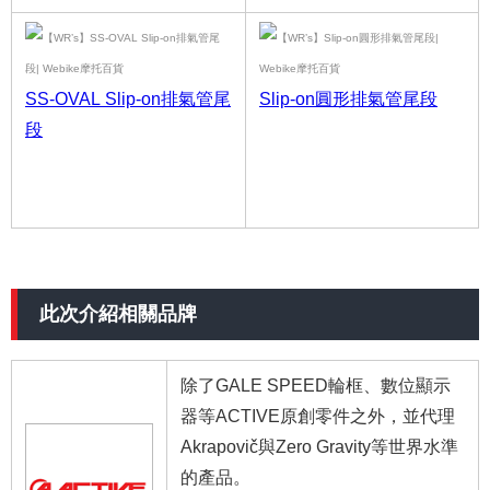
SS-OVAL Slip-on排氣管尾
Slip-on圓形排氣管尾段
段
此次介紹相關品牌
除了GALE SPEED輪框、數位顯示
器等ACTIVE原創零件之外，並代理
Akrapovič與Zero Gravity等世界水準
的產品。