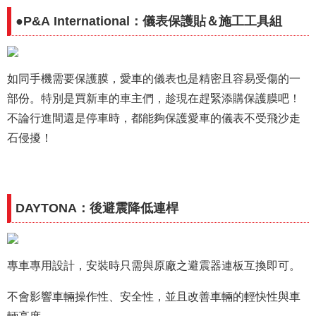
●P&A International：儀表保護貼＆施工工具組
如同手機需要保護膜，愛車的儀表也是精密且容易受傷的一
部份。特別是買新車的車主們，趁現在趕緊添購保護膜吧！
不論行進間還是停車時，都能夠保護愛車的儀表不受飛沙走
石侵擾！
DAYTONA：後避震降低連桿
專車專用設計，安裝時只需與原廠之避震器連板互換即可。
不會影響車輛操作性、安全性，並且改善車輛的輕快性與車