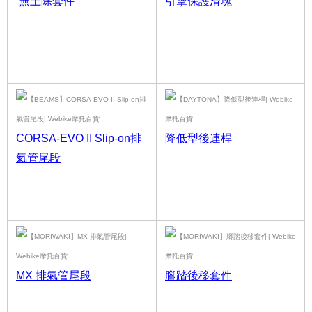
無土除套件
引擎保護滑塊
CORSA-EVO II Slip-on排
降低型後連桿
氣管尾段
MX 排氣管尾段
腳踏後移套件