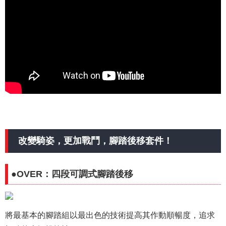
改變騎姿，更加戰鬥，腳踏後移套件！
●OVER：四段可調式腳踏後移
將最基本的腳踏組以最出色的技術提高其作動順暢度，追求