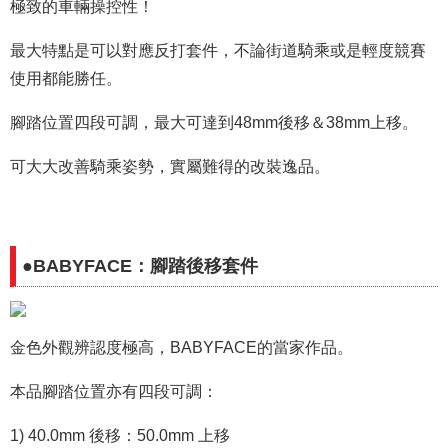
極致的車輛操控性！
最大特點是可以對應反打套件，不論街道騎乘或是輕度競賽
使用都能勝任。
腳踏位置四段可調，最大可達到48mm後移＆38mm上移。
可大大改善騎乘姿勢，實屬難得的改裝逸品。
●BABYFACE：腳踏後移套件
金色外觀辨認度極高，BABYFACE的當家作品。
本品腳踏位置亦有四段可調：
1) 40.0mm 後移：50.0mm 上移