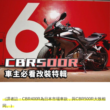
（譯者註：CBR400R為日本市場車款，與CBR500R大致相
同。）