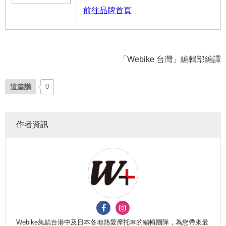
前往品牌首頁
「Webike 台灣」編輯部編譯
這篇讚
0
作者資訊
Webike集結台港中及日本各地熱愛摩托車的編輯團隊，為您帶來最