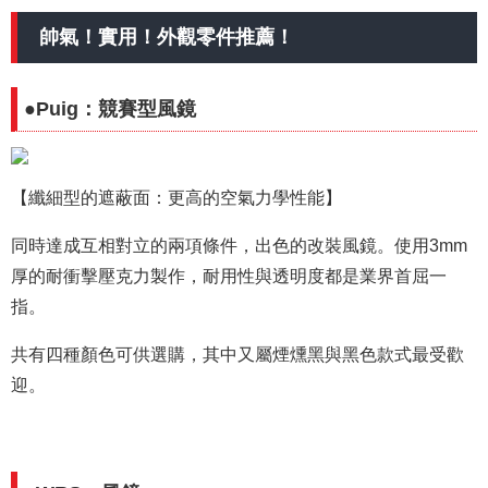
帥氣！實用！外觀零件推薦！
●Puig：競賽型風鏡
【纖細型的遮蔽面：更高的空氣力學性能】
同時達成互相對立的兩項條件，出色的改裝風鏡。使用3mm
厚的耐衝擊壓克力製作，耐用性與透明度都是業界首屈一
指。
共有四種顏色可供選購，其中又屬煙燻黑與黑色款式最受歡
迎。