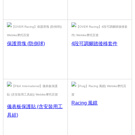
保護滑塊 (防倒球)
4段可調腳踏後移套件
Racing 風鏡
儀表板保護貼 (含安裝用工
具組)