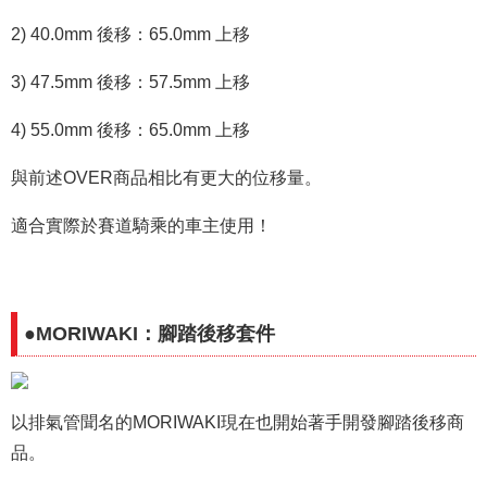
2) 40.0mm 後移：65.0mm 上移
3) 47.5mm 後移：57.5mm 上移
4) 55.0mm 後移：65.0mm 上移
與前述OVER商品相比有更大的位移量。
適合實際於賽道騎乘的車主使用！
●MORIWAKI：腳踏後移套件
以排氣管聞名的MORIWAKI現在也開始著手開發腳踏後移商
品。