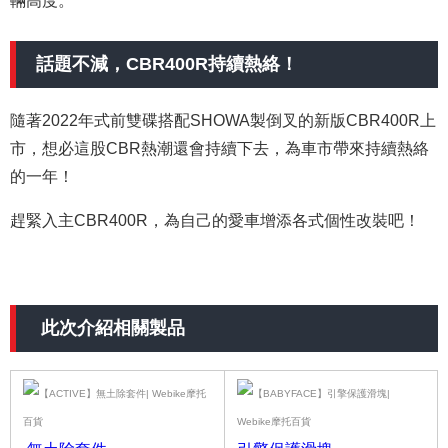
輛高度。
話題不減，CBR400R持續熱絡！
隨著2022年式前雙碟搭配SHOWA製倒叉的新版CBR400R上
市，想必這股CBR熱潮還會持續下去，為車市帶來持續熱絡
的一年！
趕緊入主CBR400R，為自己的愛車增添各式個性改裝吧！
此次介紹相關製品