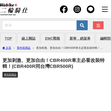
简
TOP
線上雜誌
EWC戰報
新車．絕版車
編輯部
主頁
零件與用品
更加刺激、更加自由！CBR400R車主必看改裝特輯！
(CBR400R同台灣CBR500R)
更加刺激、更加自由！CBR400R車主必看改裝特
輯！(CBR400R同台灣CBR500R)
零件與用品