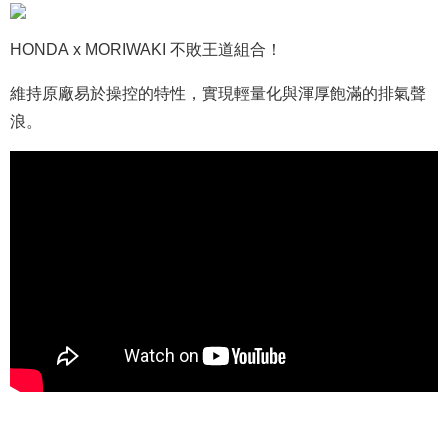
HONDA x MORIWAKI 不敗王道組合！
維持原廠易於操控的特性，實現輕量化與渾厚飽滿的排氣聲
浪。