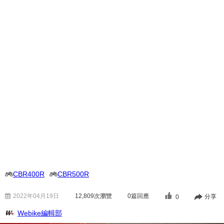
CBR400R
CBR500R
2022年04月19日
12,809
次瀏覽
0篇回應
分享
0
Webike編輯部