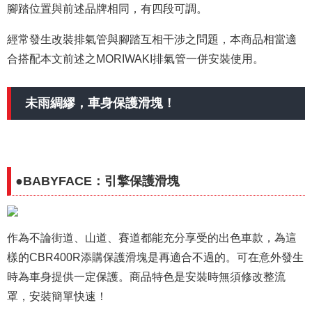
腳踏位置與前述品牌相同，有四段可調。
經常發生改裝排氣管與腳踏互相干涉之問題，本商品相當適
合搭配本文前述之MORIWAKI排氣管一併安裝使用。
未雨綢繆，車身保護滑塊！
●BABYFACE：引擎保護滑塊
作為不論街道、山道、賽道都能充分享受的出色車款，為這
樣的CBR400R添購保護滑塊是再適合不過的。可在意外發生
時為車身提供一定保護。商品特色是安裝時無須修改整流
罩，安裝簡單快速！