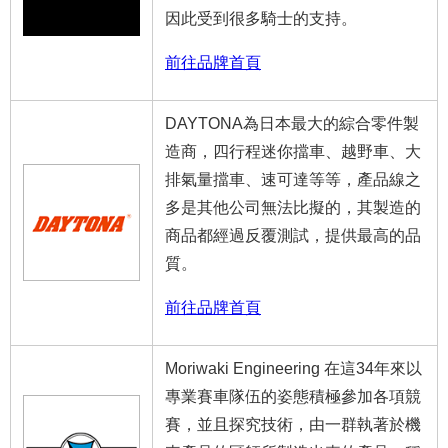
因此受到很多騎士的支持。
前往品牌首頁
DAYTONA為日本最大的綜合零件製
造商，四行程迷你擋車、越野車、大
排氣量擋車、速可達等等，產品線之
多是其他公司無法比擬的，其製造的
商品都經過反覆測試，提供最高的品
質。
前往品牌首頁
Moriwaki Engineering 在這34年來以
專業賽車隊伍的姿態積極參加各項競
賽，並且探究技術，由一群執著於機