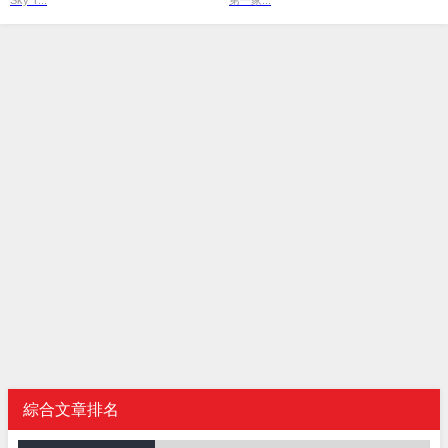
Sky T...
第一家...
綜合文章排名