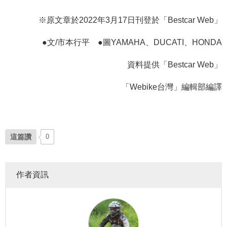
※原文章於2022年3月17日刊登於「Bestcar Web」
●文/市本行平 ●圖YAMAHA、DUCATI、HONDA
資料提供「Bestcar Web」
「Webike台灣」編輯部編譯
這篇讚
0
作者資訊