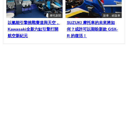
摩托新聞
新車．絕版車
以氫能引擎挑戰賽道與天空，
SUZUKI 摩托車的未來將如
Kawasaki全新六缸引擎打開
何？或許可以期盼新款 GSX-
航空新紀元
R 的復活！