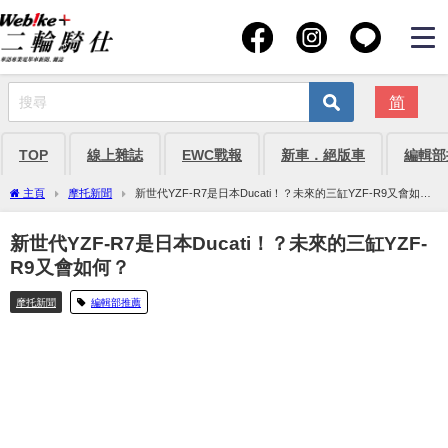
简
TOP
線上雜誌
EWC戰報
新車．絕版車
編輯部
主頁
摩托新聞
新世代YZF-R7是日本Ducati！？未來的三缸YZF-R9又會如
何？
新世代YZF-R7是日本Ducati！？未來的三缸YZF-
R9又會如何？
摩托新聞
編輯部推薦