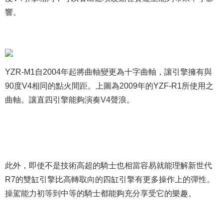
響。
YZR-M1自2004年起將曲軸變更為十字曲軸，讓引擎擁有與
90度V4相同的點火間距。上圖為2009年的YZF-R1所使用之
曲軸。讓直四引擎能夠演奏V4聲浪。
此外，即使不是技術高超的騎士也相當容易就能理解新世代
R7的雙缸引擎比高轉取向的四缸引擎有更多操作上的彈性。
操駕能力初等到中等的騎士都能夠充分享受它的樂趣。