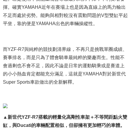
揮。確實YAMAHA近年在賽場上也是因為直線上的馬力輸出
不足而處於劣勢。能夠與相對較沒有震動問題的V型雙缸平起
平坐，靠的便是YAMAHA出色的車輛操縱性。
而YZF-R7與純粹的競技劃清界線，不再只是挑戰單圈成績、
賽事排名，而是只為了體會騎車最純粹的樂趣而生。性能不
會過剩也不會不足，因此不論是日常的運動騎乘或是賽道上
的小小熱血肯定都能充分滿足，這就是YAMAHA對於新世代
Super Sports車款做出的全新解釋。
▲新世代YZF-R7搭載的輕量化高剛性車架＋不等間距點火雙
缸，與Ducati的車輛配置相似，但卻擁有更加輕巧的車體。