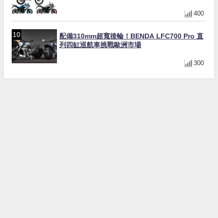
Z450 Ken Roczen冠軍套件
400
配備310mm超寬後輪！BENDA LFC700 Pro 直
列四缸巡航車挑戰歐洲市場
300