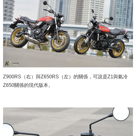
Z900RS（右）與Z650RS（左）的關係，可說是Z1與氣冷
Z650關係的現代版本。