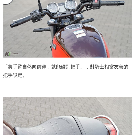
「將手臂自然向前伸，就能碰到把手」，對騎士相當友善的
把手設定。