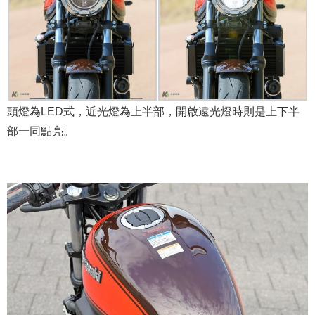
頭燈為LED式，近光燈為上半部，開啟遠光燈時則是上下半
部一同點亮。