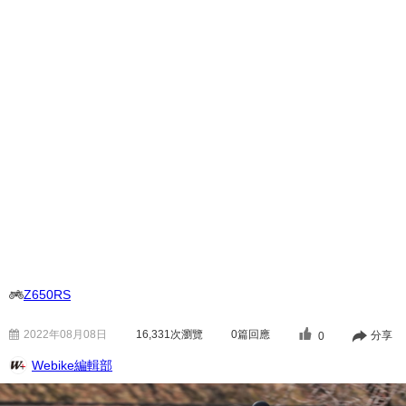
Z650RS
2022年08月08日
16,331
次瀏覽
0篇回應
分享
0
Webike編輯部