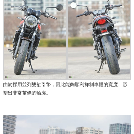
由於採用並列雙缸引擎，因此能夠順利抑制車體的寬度、形
塑出非常苗條的輪廓。