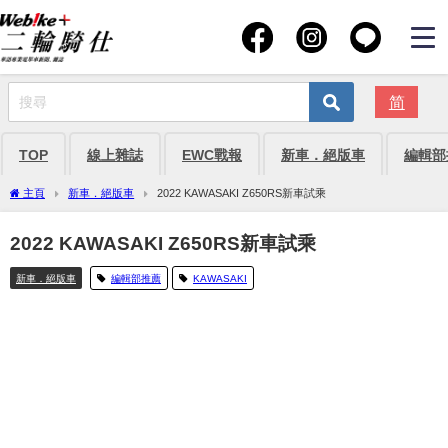
简
TOP
線上雜誌
EWC戰報
新車．絕版車
編輯部
主頁
新車．絕版車
2022 KAWASAKI Z650RS新車試乘
2022 KAWASAKI Z650RS新車試乘
新車．絕版車
編輯部推薦
KAWASAKI