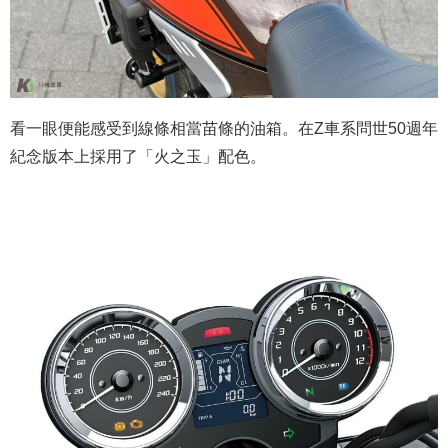
看一眼便能感受到線條相當苗條的油箱。在Z車系問世50週年
紀念版本上採用了「火之玉」
配色。