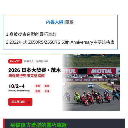
內容大綱
[
隱藏
]
1
身披復古造型的靈巧車款
2
2022年式 Z650RS/Z650RS 50th Anniversary主要規格表
身披復古造型的靈巧車款