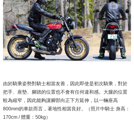
由於騎乘姿勢對騎士相當友善，因此即使是初次騎乘，對於
把手、座墊、腳踏的位置也不會有任何違和感。大腿的位置
較為縮窄，因此能夠讓腳部向正下方延伸，以一輛座高
800mm的車款而言，著地性相當良好。（照片中騎士 身高：
170cm / 體重：50kg）