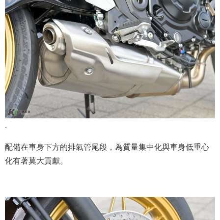
.
配備在車身下方的排氣管尾段，為質量集中化與車身低重心
化有著莫大貢獻。