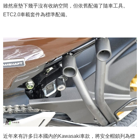
雖然座墊下幾乎沒有收納空間，但依舊配備了隨車工具。
ETC2.0車載套件為標準配備。
近年來有許多日本國內的Kawasaki車款，將安全帽鎖列為標