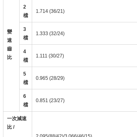
2
1.714 (36/21)
檔
3
變
1.333 (32/24)
檔
速
齒
4
1.111 (30/27)
比
檔
5
0.965 (28/29)
檔
6
0.851 (23/27)
檔
一次減速
比 /
2.095(88/42)/3.066(46/15)