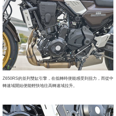
Z650RS的並列雙缸引擎，在低轉時便能感受到扭力，而從中
轉速域開始便能輕快地往高轉速域拉升。