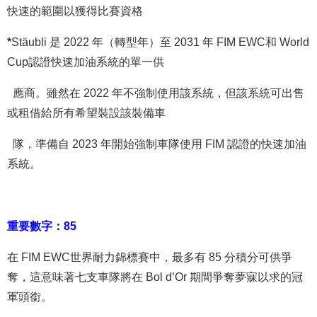
快速的範圍以獲得比賽資格
*
Stäubli 是 2022 年（轉型年）至 2031 年 FIM EWC和 World
Cup認證快速加油系統的單一供
應商。雖然在 2022 年不強制使用該系統，但該系統可出售
或租借給所有希望裝設該裝備車
隊，準備自 2023 年開始強制車隊使用 FIM 認證的快速加油
系統。
重要數字：85
在 FIM EWC世界耐力錦標賽中，最多有 85 分積分可供爭
奪，這意味著七支車隊將在 Bol d’Or 期間爭奪夢寐以求的冠
軍頭銜。