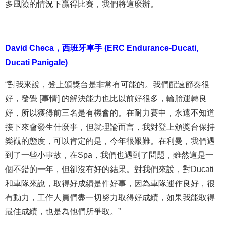
多風險的情況下贏得比賽，我們將這麼辦。
David Checa
，
西班牙車手 (ERC Endurance-Ducati,
Ducati Panigale)
“對我來說，登上頒獎台是非常有可能的。我們配速節奏很
好，發覺 [事情] 的解決能力也比以前好很多，輪胎運轉良
好，所以獲得前三名是有機會的。在耐力賽中，永遠不知道
接下來會發生什麼事，但就理論而言，我對登上頒獎台保持
樂觀的態度，可以肯定的是，今年很艱難。在利曼，我們遇
到了一些小事故，在Spa，我們也遇到了問題，雖然這是一
個不錯的一年，但卻沒有好的結果。對我們來說，對Ducati
和車隊來說，取得好成績是件好事，因為車隊運作良好，很
有動力，工作人員們盡一切努力取得好成績，如果我能取得
最佳成績，也是為他們所爭取。”