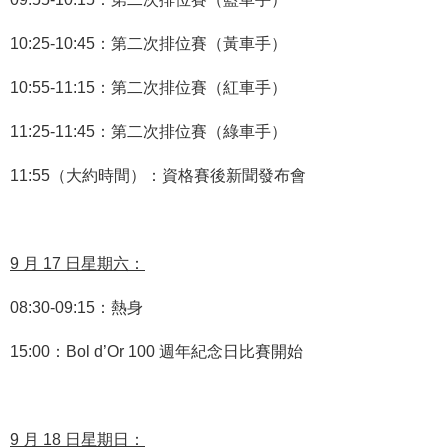
10
:
25-10
:
45：第二次排位賽（黃車手）
10
:
55-11
:
15：第二次排位賽（紅車手）
11
:
25-11
:
45：第二次排位賽（綠車手）
11
:
55（大約時間）：資格賽後新聞發布會
9 月 17 日星期六：
08
:
30-09
:
15：熱身
15
:
00：Bol d’Or 100 週年紀念日比賽開始
9 月 18 日星期日：