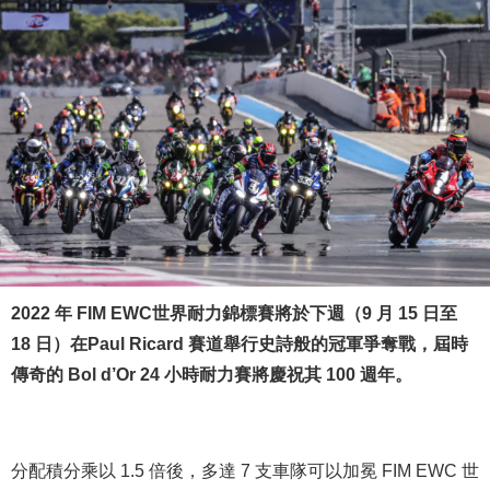
2022 年 FIM EWC世界耐力錦標賽將於下週（9 月 15 日至
18 日）在Paul Ricard 賽道舉行史詩般的冠軍爭奪戰，屆時
傳奇的 Bol d’Or 24 小時耐力賽將慶祝其 100 週年。
分配積分乘以 1.5 倍後，多達 7 支車隊可以加冕 FIM EWC 世