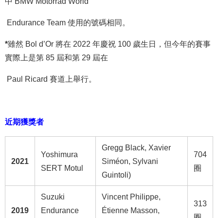
中 BMW Motorrad World
Endurance Team 使用的號碼相同。
*
雖然 Bol d’Or 將在 2022 年慶祝 100 歲生日，但今年的賽事
實際上是第 85 屆和第 29 屆在
Paul Ricard
賽道上舉行。
近期獲獎者
Gregg Black, Xavier
Yoshimura
704
2021
Siméon, Sylvani
SERT Motul
圈
Guintoli)
Suzuki
Vincent Philippe,
313
2019
Endurance
Étienne Masson,
圈