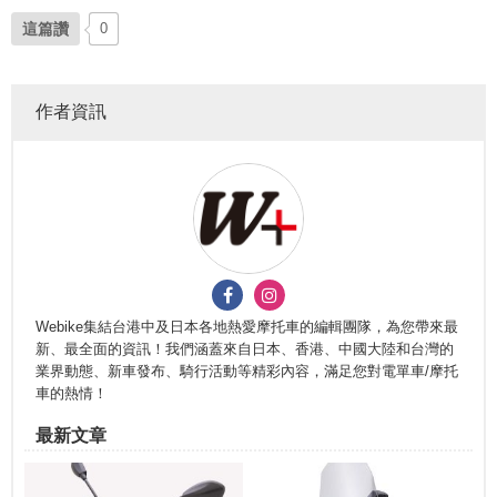
這篇讚
0
作者資訊
Webike集結台港中及日本各地熱愛摩托車的編輯團隊，為您帶來最
新、最全面的資訊！我們涵蓋來自日本、香港、中國大陸和台灣的
業界動態、新車發布、騎行活動等精彩內容，滿足您對電單車/摩托
車的熱情！
最新文章