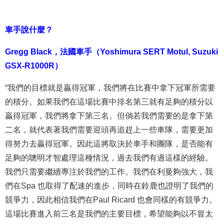
車手說什麼？
Gregg Black
，
法國車手（
Yoshimura SERT Motul, Suzuki
GSX-R1000R
）
“我們的目標就是贏得冠軍，我們將在比賽中拿下冠軍所需要
的積分。如果我們在這場比賽中排名第三就有足夠的積分以
贏得冠軍，我們將拿下第三名。但倘若我們需要的是拿下第
二名，就代表著我們需要迎頭再追趕上一些車隊，需要更加
得努力去贏得冠軍。因此這將取決於車手和團隊，是否能有
足夠的聰明才智處理這種情況，過去我們有過這樣的經驗。
我們只需要繼續專注於我們的工作。我們在利曼夠強大，我
們在Spa 也取得了配速的進步，同時在鈴鹿也證明了我們的
競爭力，因此相信我們在Paul Ricard 也會同樣的有競爭力。
這場比賽進入前三名是我們的主要目標，希望能夠以不冒太