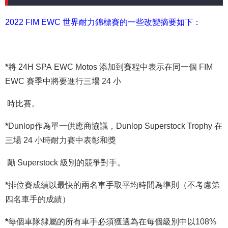
2022 FIM EWC 世界耐力錦標賽的一些改變摘要如下：
*
將 24H SPA EWC Motos 添加到賽程中表示在同一個 FIM
EWC 賽季中將要進行三場 24 小
時比賽。
*
Dunlop作為單一供應商協議，Dunlop Superstock Trophy 在
三場 24 小時耐力賽中表彰和獎
勵 Superstock 級別的競爭對手。
*
排位賽成績以最快的兩名車手取平均時間為準則（不考慮第
四名車手的成績）
*
每個車隊隸屬的所有車手必須獲選為在每個級別中以108%