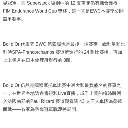
界冠軍，而 Superstock 級別中的 12 支車隊仍有機會獲得
FIM Endurance World Cup 獎杯，這一直是EWC本賽季公開
競爭賽事。
Bol d’Or 代表著 EWC 第四場也是最後一場賽事，繼利曼和比
利時SPA-Francorchamps 賽道所進行的 24 耐比賽後，再加
上上個月在日本鈴鹿所舉行的 8耐。
Bol d’Or 仍然是國際摩托車比賽中最大和最負盛名的賽事之
一，在世界各地透過電視和Live直播，成千上萬的粉絲將湧
入法國南部的Paul Ricard 賽道觀看這 43 支三人車隊為榮耀
而戰——各家為爭奪冠軍戰即將展開。