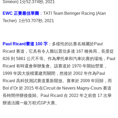
Siméon) 1分52.374秒, 2021
EWC 正賽最佳單圈
：
TATI Team Beringer Racing (Alan
Techer) 1分53.707秒, 2021
Paul Ricard賽道 100 字
：多樣性的比賽名稱屬於Paul
Ricard 賽道，它具有令人難以置信多達 167 種佈局，長度從
826 到 5861 公尺不等。作為摩托車和汽車比賽的場地，Paul
Ricard 有時還會舉辦集會。該賽道於 1970 年開始營業，
1999 年因大規模重建而關閉，然後於 2002 年作為Paul
Ricard 高科技測試賽道重新開放。賽車於 2009 年回歸，而
Bol d’Or 於 2015 年在Circuit de Nevers Magny-Cours 賽道
長時間停辦後復歸。Paul Ricard 在 2022 年之前曾 17 次舉
辦過法國一級方程式GP大賽。