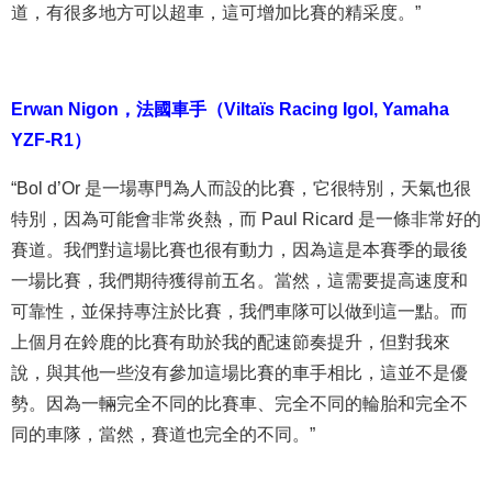
道，有很多地方可以超車，這可增加比賽的精采度。”
Erwan Nigon
，
法國車手（Viltaïs Racing Igol, Yamaha
YZF-R1）
“Bol d’Or 是一場專門為人而設的比賽，它很特別，天氣也很
特別，因為可能會非常炎熱，而 Paul Ricard 是一條非常好的
賽道。我們對這場比賽也很有動力，因為這是本賽季的最後
一場比賽，我們期待獲得前五名。當然，這需要提高速度和
可靠性，並保持專注於比賽，我們車隊可以做到這一點。而
上個月在鈴鹿的比賽有助於我的配速節奏提升，但對我來
說，與其他一些沒有參加這場比賽的車手相比，這並不是優
勢。因為一輛完全不同的比賽車、完全不同的輪胎和完全不
同的車隊，當然，賽道也完全的不同。”