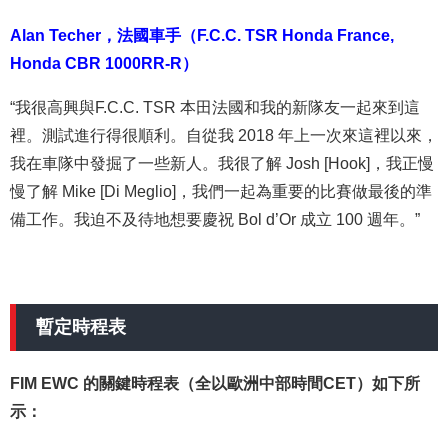
Alan Techer
，
法國車手（F.C.C. TSR Honda France,
Honda CBR 1000RR-R）
“我很高興與F.C.C. TSR 本田法國和我的新隊友一起來到這
裡。測試進行得很順利。自從我 2018 年上一次來這裡以來，
我在車隊中發掘了一些新人。我很了解 Josh [Hook]，我正慢
慢了解 Mike [Di Meglio]，我們一起為重要的比賽做最後的準
備工作。我迫不及待地想要慶祝 Bol d’Or 成立 100 週年。”
暫定時程表
FIM EWC 的關鍵時程表（全以歐洲中部時間CET）如下所
示：