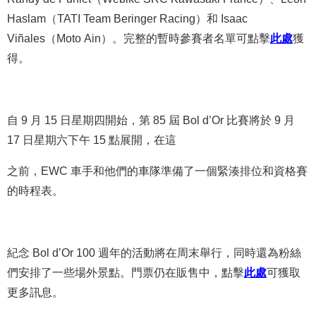
Haslam（TATI Team Beringer Racing）和 Isaac
Viñales（Moto Ain）。完整的暫時參賽者名單可點擊
此處
獲
得。
自 9 月 15 日星期四開始，第 85 屆 Bol d’Or 比賽將於 9 月
17 日星期六下午 15 點展開，在這
之前，EWC 車手和他們的車隊準備了一個緊湊排位和資格賽
的時程表。
紀念 Bol d’Or 100 週年的活動將在周末舉行，同時還為粉絲
們安排了一些場外景點。門票仍在販售中，點擊
此
處
可獲取
更多訊息。