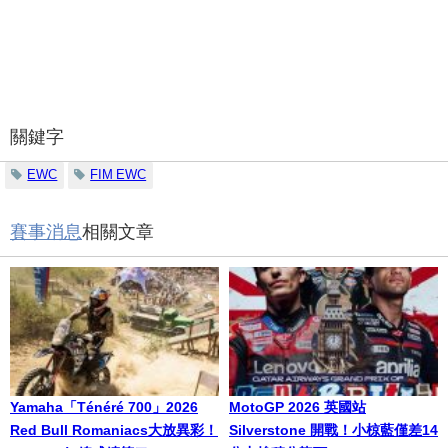
關鍵字
EWC
FIM EWC
賽事消息
相關文章
Yamaha「Ténéré 700」2026
MotoGP 2026 英國站
Red Bull Romaniacs大放異彩！
Silverstone 開戰！小椋藍僅差14