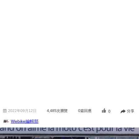
2022年09月12日
4,485
次瀏覽
0篇回應
分享
0
Webike編輯部