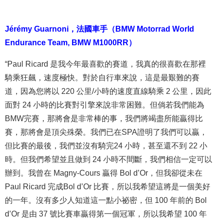
Jérémy Guarnoni
，
法國車手（
BMW Motorrad World
Endurance Team, BMW M1000RR
）
“Paul Ricard 是我今年最喜歡的賽道，我真的很喜歡在那裡
騎乘狂飆，速度極快。對於自行車來說，這是最艱難的賽
道，因為您將以 220 公里/小時的速度直線騎乘 2 公里，因此
面對 24 小時的比賽對引擎來說非常困難。但倘若我們能為
BMW完賽，那將會是非常棒的事，我們將竭盡所能贏得比
賽，那將會是頂尖殊榮。我們已在SPA證明了我們可以贏，
但比賽的最後，我們並沒有騎完24 小時，甚至還不到 22 小
時。但我們希望並且做到 24 小時不間斷，我們相信一定可以
辦到。我曾在 Magny-Cours 贏得 Bol d’Or，但我卻從未在
Paul Ricard 完成Bol d’Or 比賽，所以我希望這將是一個美好
的一年。沒有多少人知道這一點小祕密，但 100 年前的 Bol
d’Or 是由 37 號比賽車贏得第一個冠軍，所以我希望 100 年