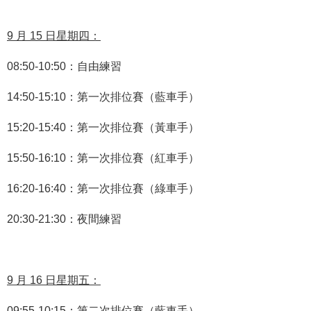
9 月 15 日星期四：
08
:
50-10
:
50：自由練習
14
:
50-15
:
10：第一次排位賽（藍車手）
15
:
20-15
:
40：第一次排位賽（黃車手）
15
:
50-16
:
10：第一次排位賽（紅車手）
16
:
20-16
:
40：第一次排位賽（綠車手）
20
:
30-21
:
30：夜間練習
9 月 16 日星期五：
09
:
55-10
:
15：第二次排位賽（藍車手）