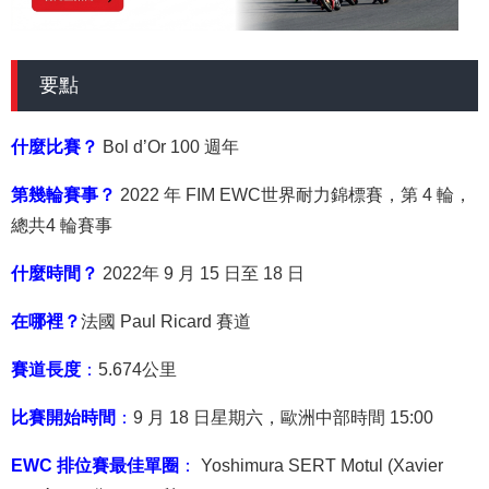
要點
什麼比賽？
Bol d’Or 100 週年
第幾輪賽事？
2022 年 FIM EWC世界耐力錦標賽，第 4 輪，
總共
4 輪賽事
什麼時間？
2022年 9 月 15 日至 18 日
在哪裡？
法國 Paul Ricard 賽道
賽道長度
：
5.674公里
比賽開始時間
：
9 月 18 日星期六，歐洲中部時間 15:00
EWC 排位賽最佳單圈
：
Yoshimura SERT Motul
(Xavier