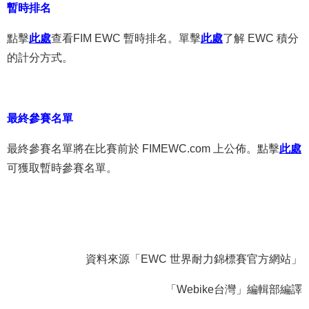
暫時排名
點擊
此
處
查看FIM EWC 暫時排名。單擊
此處
了解 EWC 積分
的計分方式。
最終參賽名單
最終參賽名單將在比賽前於 FIMEWC.com 上公佈。點擊
此處
可獲取暫時參賽名單。
資料來源「EWC 世界耐力錦標賽官方網站」
「Webike台灣」編輯部編譯