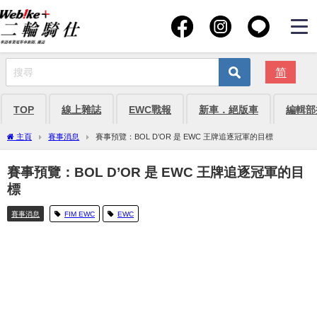
简
TOP
線上雜誌
EWC戰報
新車．絕版車
編輯部
主頁
賽事消息
賽事預覽：BOL D’OR 是 EWC 王牌追逐冠軍的目標
賽事預覽：BOL D’OR 是 EWC 王牌追逐冠軍的目
標
賽事消息
FIM EWC
EWC