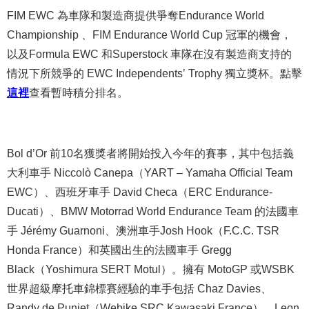
FIM EWC 為車隊和製造商提供爭奪
Endurance World
Championship
、
FIM Endurance World Cup 冠軍的機會
，
以及Formula EWC 和Superstock 車隊在沒有製造商支持的
情況下所競爭的 EWC Independents’ Trophy 獨立獎杯。點擊
這裡
查看暫時積分排名。
Bol d’Or 前10名獲獎者將開始投入今年的賽事，其中包括義
大利車手 Niccolò Canepa（YART – Yamaha Official Team
EWC）、西班牙車手 David Checa（ERC Endurance-
Ducati）、BMW Motorrad World Endurance Team 的法國車
手 Jérémy Guarnoni、澳洲車手Josh Hook（F.C.C. TSR
Honda France）和英國出生的法國車手 Gregg
Black（Yoshimura SERT Motul）。擁有 MotoGP 或WSBK
世界超級摩托車錦標賽經驗的車手包括 Chaz Davies、
Randy de Puniet（Webike SRC Kawasaki France）、Leon