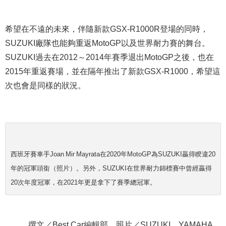
希望在不遠的未來，伴隨新款GSX-R1000R登場的同時，
SUZUKI廠隊也能
夠
重返MotoGP以及世界耐力賽的舞台。
SUZUKI過去在2012～2014年賽季退出MotoGP之後，也在
2015年重返賽場，並在隔年推出了新款GSX-R1000，希望這
次也會是同樣的狀況。
西班牙賽車手Joan Mir Mayrata在2020年MotoGP為SUZUKI贏得睽違20
年的冠軍頭銜（照片）。另外，SUZUKI在世界耐力錦標賽中曾經贏得
20次年度冠軍，在2021年更是拿下了賽季總冠軍。
撰文／Best Car編輯部、照片／SUZUKI、YAMAHA、