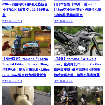
636cc四缸×銀河銀/暮光藍新色
日日本發售（98萬日圓～）！
×KTRC/KIBS電控，11,599美元
648cc空冷並列雙缸×虎眼指示燈
起
×砲筒黑/戰艦藍兩色
2026 年 8 月 7 日
2026 年 8 月 7 日
【海外限定】Yamaha「Fazzio
【試乘】Yamaha「WR125R
Special Edition Sunset Blue」
Low」座高降低70mm！Y’s Gear
印尼登場！復古夕陽意象×125cc
低座高座墊×低座高連桿×腳踏著
Blue Core混合動力×限量販售
地感大幅改善，越野初學者推薦
2026 年 8 月 7 日
2026 年 8 月 7 日