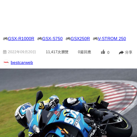
GSX-R1000R
GSX-S750
GSX250R
V-STROM 250
2022年09月20日
11,417
次瀏覽
0篇回應
分享
0
bestcarweb