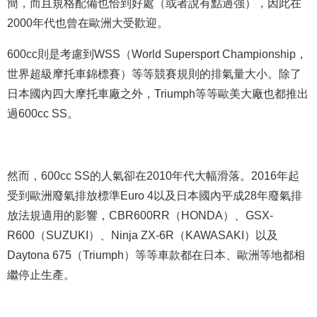
簡，而且規格配備也恰到好處（或者說有點過強），因此在
2000年代也曾在歐洲大受歡迎。
600cc則是考慮到WSS（World Supersport Championship，
世界超級摩托車錦標賽）等等競賽規則的排氣量大小。除了
日本國內四大摩托車廠之外，Triumph等等歐美大廠也都推出
過600cc SS。
然而，600cc SS的人氣卻在2010年代大幅滑落。2016年起
受到歐洲廢氣排放標準Euro 4以及日本國內平成28年廢氣排
放法規適用的影響，CBR600RR（HONDA）、GSX-
R600（SUZUKI）、Ninja ZX-6R（KAWASAKI）以及
Daytona 675（Triumph）等等車款都在日本、歐洲等地都相
繼停止生產。