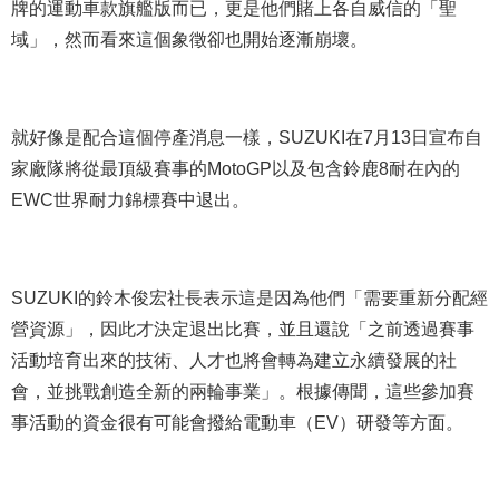
牌的運動車款旗艦版而已，更是他們賭上各自威信的「聖
域」，然而看來這個象徵卻也開始逐漸崩壞。
就好像是配合這個停產消息一樣，SUZUKI在7月13日宣布自
家廠隊將從最頂級賽事的MotoGP以及包含鈴鹿8耐在內的
EWC世界耐力錦標賽中退出。
SUZUKI的鈴木俊宏社長表示這是因為他們「需要重新分配經
營資源」，因此才決定退出比賽，並且還說「之前透過賽事
活動培育出來的技術、人才也將會轉為建立永續發展的社
會，並挑戰創造全新的兩輪事業」。根據傳聞，這些參加賽
事活動的資金很有可能會撥給電動車（EV）研發等方面。