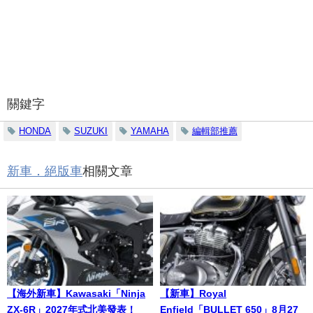
關鍵字
HONDA
SUZUKI
YAMAHA
編輯部推薦
新車．絕版車
相關文章
【海外新車】Kawasaki「Ninja
【新車】Royal
ZX-6R」2027年式北美發表！
Enfield「BULLET 650」8月27