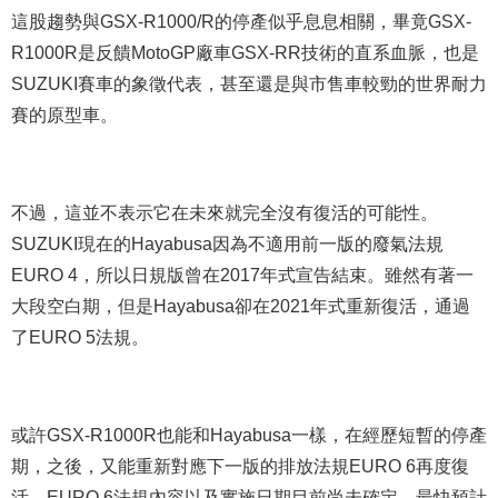
這股趨勢與GSX-R1000/R的停產似乎息息相關，畢竟GSX-
R1000R是反饋MotoGP廠車GSX-RR技術的直系血脈，也是
SUZUKI賽車的象徵代表，甚至還是與市售車較勁的世界耐力
賽的原型車。
不過，這並不表示它在未來就完全沒有復活的可能性。
SUZUKI現在的Hayabusa因為不適用前一版的廢氣法規
EURO 4，所以日規版曾在2017年式宣告結束。雖然有著一
大段空白期，但是Hayabusa卻在2021年式重新復活，通過
了EURO 5法規。
或許GSX-R1000R也能和Hayabusa一樣，在經歷短暫的停產
期，之後，又能重新對應下一版的排放法規EURO 6再度復
活。EURO 6法規內容以及實施日期目前尚未確定，最快預計