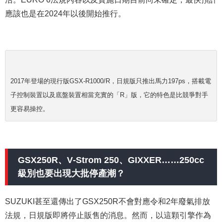
應該也是在2024年以後開始推行。
2017年登場的現行版GSX-R1000/R，日規版只推出馬力197ps，搭載電
子控制裝置以及底盤裝置相當充實的「R」版，它的特色是比競爭對手
更容易操控。
GSX250R、V‐Strom 250、GIXXER……250cc
級別也要出現大批停產潮？
SUZUKI甚至還傳出了GSX250R不會對應令和2年廢氣排放
法規，日規版即將停止販售的消息。然而，以這顆引擎作為