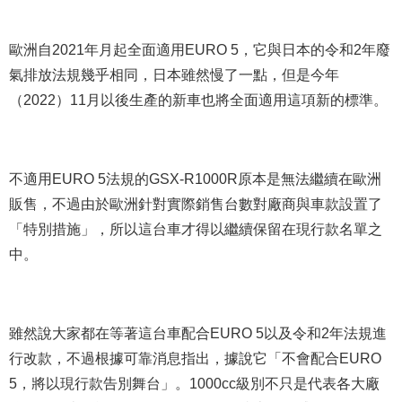
歐洲自2021年月起全面適用EURO 5，它與日本的令和2年廢
氣排放法規幾乎相同，日本雖然慢了一點，但是今年
（2022）11月以後生產的新車也將全面適用這項新的標準。
不適用EURO 5法規的GSX-R1000R原本是無法繼續在歐洲
販售，不過由於歐洲針對實際銷售台數對廠商與車款設置了
「特別措施」，所以這台車才得以繼續保留在現行款名單之
中。
雖然說大家都在等著這台車配合EURO 5以及令和2年法規進
行改款，不過根據可靠消息指出，據說它「不會配合EURO
5，將以現行款告別舞台」。1000cc級別不只是代表各大廠