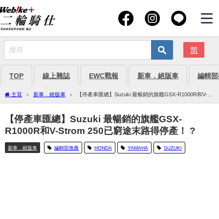
简
TOP
線上雜誌
EWC戰報
新車．絕版車
編輯部
主頁
新車．絕版車
【停產車匯總】Suzuki 最暢銷的旗艦GSX-R1000R和V-
Strom 250已窮途末路得停產！ ?
【停產車匯總】Suzuki 最暢銷的旗艦GSX-
R1000R和V-Strom 250已窮途末路得停產！ ?
新車．絕版車
編輯部推薦
HONDA
YAMAHA
SUZUKI