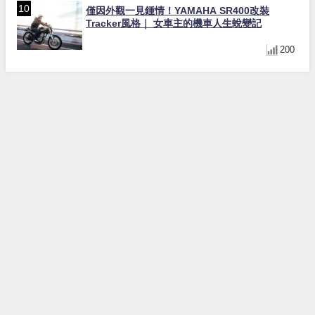
僅因外觀一見鍾情！YAMAHA SR400改裝
Tracker風格｜ 女車主的機車人生蛻變記
200