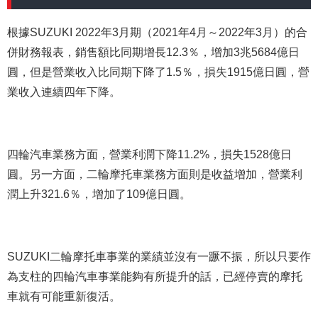
根據SUZUKI 2022年3月期（2021年4月～2022年3月）的合
併財務報表，銷售額比同期增長12.3％，增加3兆5684億日
圓，但是營業收入比同期下降了1.5％，損失1915億日圓，營
業收入連續四年下降。
四輪汽車業務方面，營業利潤下降11.2%，損失1528億日
圓。另一方面，二輪摩托車業務方面則是收益增加，營業利
潤上升321.6％，增加了109億日圓。
SUZUKI二輪摩托車事業的業績並沒有一蹶不振，所以只要作
為支柱的四輪汽車事業能
夠
有所提升的話，已經停賣的摩托
車就有可能重新復活。