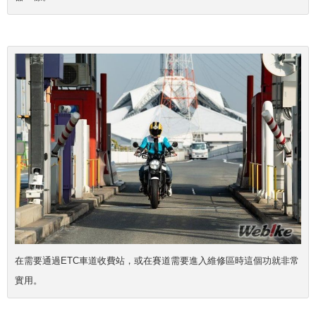
在需要通過
ETC車道
收費站，或在賽道需要進入維修區時這個功就非常
實用。