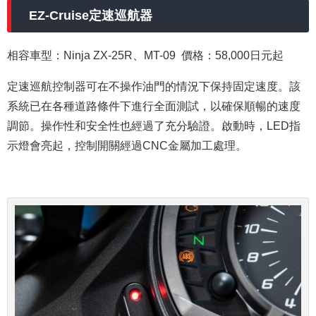
EZ-Cruise定速巡航器
相容車型：Ninja ZX-25R、MT-09 價格：58,000日元起
定速巡航控制器可在不操作油門的情況下保持固定速度。該
系統已在各種道路條件下進行全面測試，以確保順暢的速度
調節。操作性和安全性也經過了充分驗證。啟動時，LED指
示燈會亮起，控制開關經過CNC金屬加工處理。