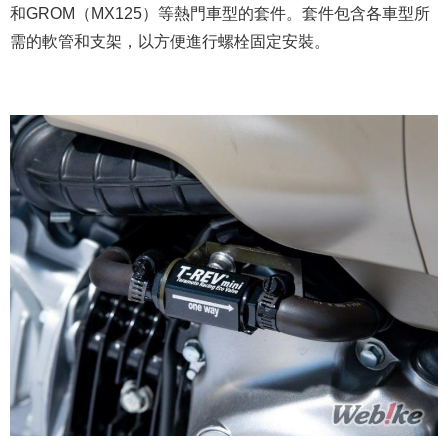
和GROM（MX125）等熱門車型的套件。套件包含各車型所
需的軟管和支架，以方便進行螺栓固定安裝。