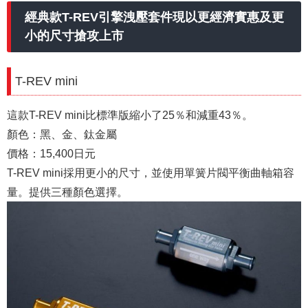
經典款T-REV引擎洩壓套件現以更經濟實惠及更
小的尺寸搶攻上市
T-REV mini
這款T-REV mini比
標準版縮小了25％和減重43％。
顏色：黑、金、鈦金屬
價格：15,400日元
T-REV mini採用更小的尺寸，並使用單簧片閥平衡曲軸箱容
量。提供三種顏色選擇。