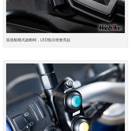
當巡航模式啟動時，LED指示燈會亮起