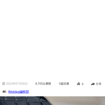
2023年07月05日
8,705
次瀏覽
0篇回應
分享
0
Webike編輯部