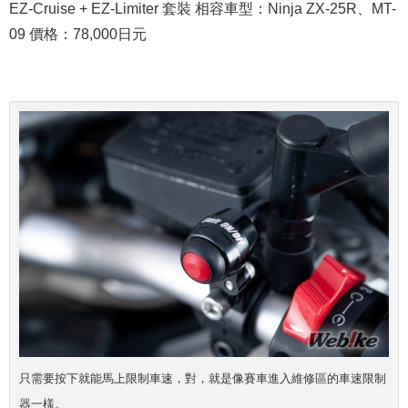
EZ-Cruise + EZ-Limiter 套裝 相容車型：Ninja ZX-25R、MT-
09 價格：78,000日元
只需要按下就能馬上限制車速，對，就是像賽車進入維修區的車速限制
器一樣。