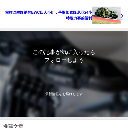
前往巴塞隆納的EWC四人小組，爭取加泰隆尼亞24小
時耐力賽的勝利
この記事が気に入ったら
フォローしよう
最新情報をお届けします
推薦文章