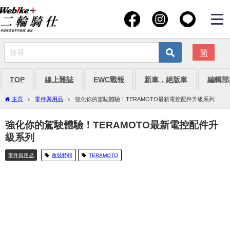
简
TOP
線上雜誌
EWC戰報
新車．絕版車
編輯部
主頁
零件與用品
強化你的駕駛體驗！TERAMOTO最新電控配件升級系列
強化你的駕駛體驗！TERAMOTO最新電控配件升
級系列
零件與用品
改裝特輯
TERAMOTO