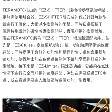
TERAMOTO推出的「EZ-SHiFTER」讓換檔變得更加輕鬆，
更無需使用離合器。EZ-SHiFTER所安裝的程式針對每款型
號進行了優化，大幅減少換檔時的衝擊。同時它還搭載了一
個經特別設計的磁性感應換檔開關，實現順暢的換檔體驗。
現在TERAMOTO將為「EZ-SHiFTER」增加新選配功能。首
先是「EZ-Cruise」定速巡航功能，這一功能強調平滑的速度
調節，同時提供了良好的功能性和易操作性，還包含重新加
速功能，使得騎士能在各種道路條件下都能享受到舒適的騎
乘體驗。接下來是「EZ-Limiter」限速器功能，它能夠在低速
情況下進行安全而順暢的速度調節，例如在需要通過ETC車
道，或在賽道需要進入維修區時這個功能非常實用。