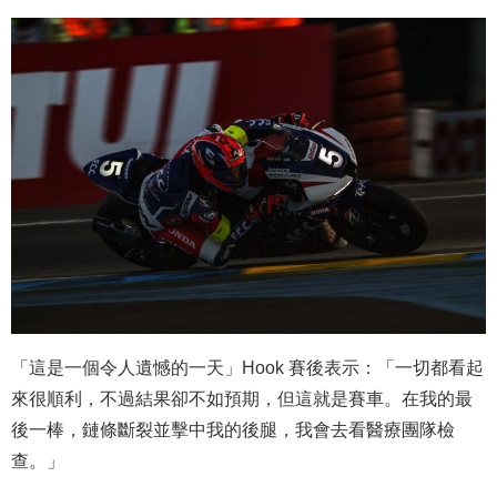
「這是一個令人遺憾的一天」Hook 賽後表示：「一切都看起
來很順利，不過結果卻不如預期，但這就是賽車。在我的最
後一棒，鏈條斷裂並擊中我的後腿，我會去看醫療團隊檢
查。」