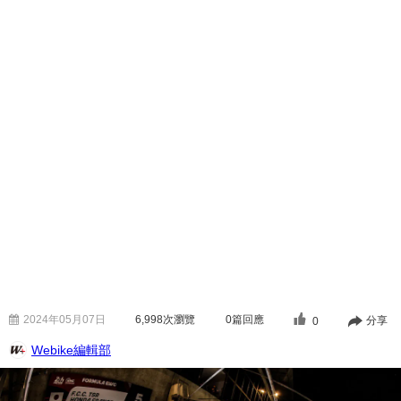
2024年05月07日
6,998
次瀏覽
0篇回應
分享
0
Webike編輯部