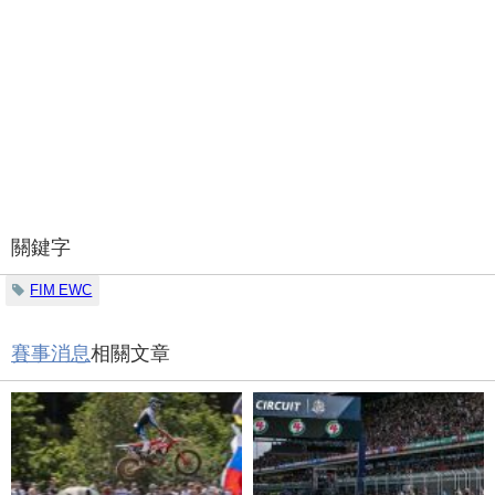
關鍵字
FIM EWC
賽事消息
相關文章