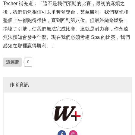
Techer 補充道：「這不是我們預期的比賽，最初的麻煩之
後，我們仍然相信可以爭奪領獎台，甚至勝利。我們整晚和
整個上午都跑得很快，直到回到第八位。但最終鏈條斷裂，
損壞了引擎，使我們無法完成比賽。這就是耐力賽，你永遠
無法預知會發生什麼。現在我們必須考慮 Spa 的比賽，我們
必須在那裡贏得勝利。」
這篇讚
0
作者資訊