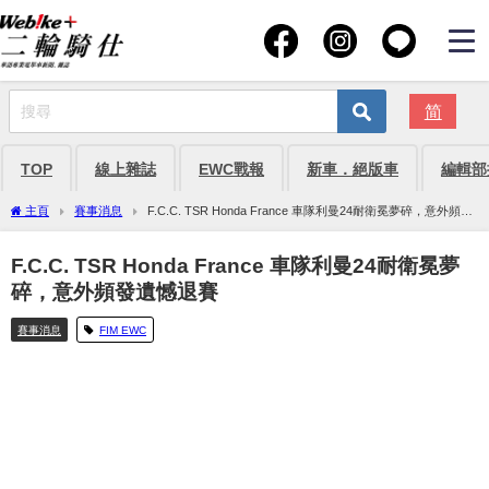
简
TOP
線上雜誌
EWC戰報
新車．絕版車
編輯部
主頁
賽事消息
F.C.C. TSR Honda France 車隊利曼24耐衛冕夢碎，意外頻發
遺憾退賽
F.C.C. TSR Honda France 車隊利曼24耐衛冕夢
碎，意外頻發遺憾退賽
賽事消息
FIM EWC