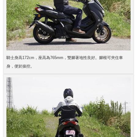
騎士身高172cm，座高為765mm，雙腳著地性良好。腳根可夾住車
身，便於操控。