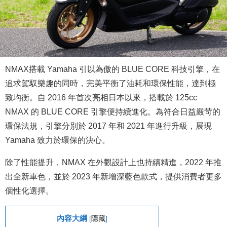
NMAX搭載 Yamaha 引以為傲的 BLUE CORE 科技引擎，在
追求駕馭樂趣的同時，完美平衡了油耗和環保性能，達到極
致均衡。自 2016 年首次亮相日本以來，搭載於 125cc
NMAX 的 BLUE CORE 引擎便持續進化。為符合日益嚴苛的
環保法規，引擎分別於 2017 年和 2021 年進行升級，展現
Yamaha 致力於環保的決心。
除了性能提升，NMAX 在外觀設計上也持續精進，2022 年推
出全新車色，並於 2023 年新增深藍色款式，提供消費者更多
個性化選擇。
內容大綱
[
隱藏
]