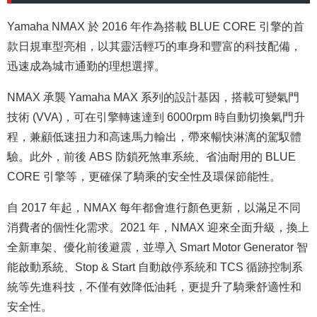
Yamaha NMAX 於 2016 年作為搭載 BLUE CORE 引擎的首
款日規車型亮相，以其靈活輕巧的車身和豐富的科技配備，
迅速成為城市通勤的理想選擇。
NMAX 承襲 Yamaha MAX 系列的設計基因，搭載可變氣門
技術 (VVA)，可在引擎轉速達到 6000rpm 時自動切換氣門升
程，兼顧低速扭力和高速馬力輸出，帶來暢快淋漓的駕馭體
驗。此外，前後 ABS 防鎖死煞車系統、省油耐用的 BLUE
CORE 引擎等，更確保了騎乘的安全性及環保節能性。
自 2017 年起，NMAX 每年都會進行顏色更新，以滿足不同
消費者的個性化需求。2021 年，NMAX 迎來全面升級，換上
全新車架、優化前後避震，並導入 Smart Motor Generator 智
能啟動系統、Stop & Start 自動啟停系統和 TCS 循跡控制系
統等先進科技，不僅有效降低油耗，更提升了騎乘舒適性和
安全性。