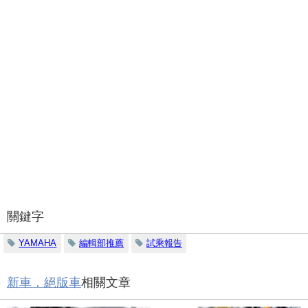
關鍵字
YAMAHA
編輯部推薦
試乘報告
新車．絕版車
相關文章