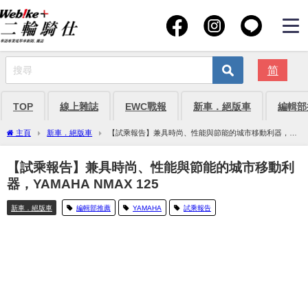
简
TOP
線上雜誌
EWC戰報
新車．絕版車
編輯部
主頁
新車．絕版車
【試乘報告】兼具時尚、性能與節能的城市移動利器，
YAMAHA NMAX 125
【試乘報告】兼具時尚、性能與節能的城市移動利
器，YAMAHA NMAX 125
新車．絕版車
編輯部推薦
YAMAHA
試乘報告