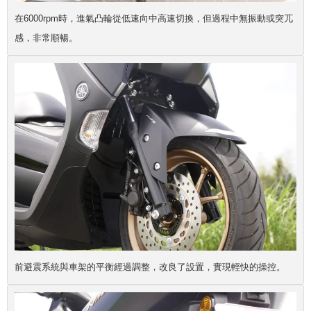
在6000rpm時，進氣凸輪從低速向中高速切換，但過程中無振動或突兀
感，非常順暢。
前避震系統與車架的平衡經過調整，改良了設置，實現輕快的操控。