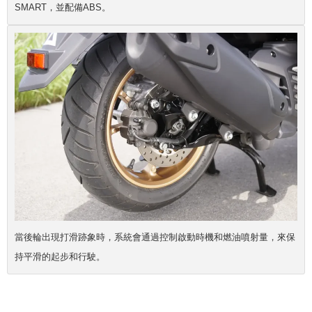
SMART，並配備ABS。
當後輪出現打滑跡象時，系統會通過控制啟動時機和燃油噴射量，來保
持平滑的起步和行駛。