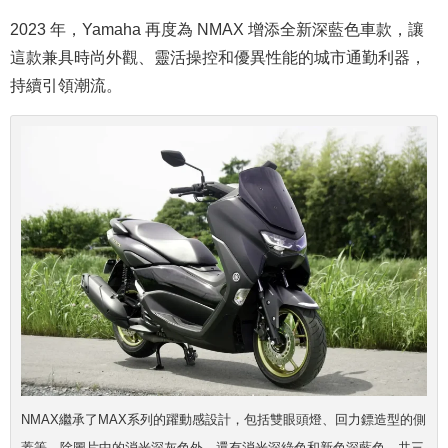
2023 年，Yamaha 再度為 NMAX 增添全新深藍色車款，讓
這款兼具時尚外觀、靈活操控和優異性能的城市通勤利器，
持續引領潮流。
NMAX繼承了MAX系列的躍動感設計，包括雙眼頭燈、回力鏢造型的側
蓋等。除圖片中的消光深灰色外，還有消光深綠色和新色深藍色，共三