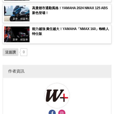
高貴都市通勤風格！YAMAHA 2024 NMAX 125 ABS
新色登場！
新車．絕版車
能力越強 責任越大！YAMAHA「NMAX 160」蜘蛛人
特仕版
新車．絕版車
這篇讚
0
作者資訊