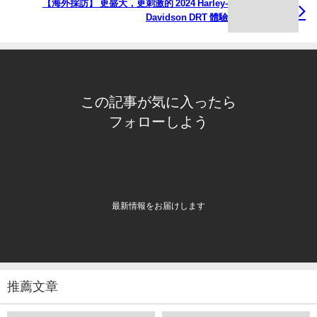
【海外採訪】 更盛大，更刺激的 2024 Harley-
Davidson DRT 體驗
この記事が気に入ったら
フォローしよう
最新情報をお届けします
推薦文章