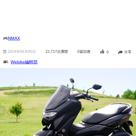
NMAX
2024年06月05日
22,717
次瀏覽
0篇回應
分享
0
Webike編輯部