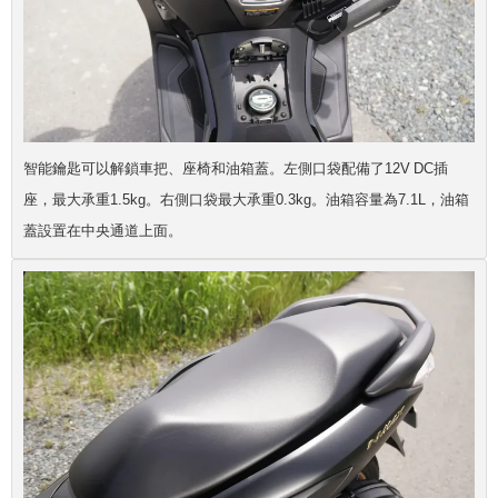
智能鑰匙可以解鎖車把、座椅和油箱蓋。左側口袋配備了12V DC插
座，最大承重1.5kg。右側口袋最大承重0.3kg。油箱容量為7.1L，油箱
蓋設置在中央通道上面。