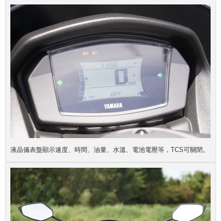
液晶儀表盤顯示速度、時間、油量、水溫、電池電壓等，TCS可關閉。