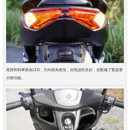
尾燈和剎車燈為LED，方向燈為燈泡，但視認性良好，並配備了緊急警
示燈功能。