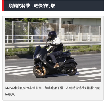
順暢的騎乘，輕快的行駛
NMAX車身的傾倒非常順暢，加速也很平滑。右轉時能感受到輕快的駕
駛樂趣。