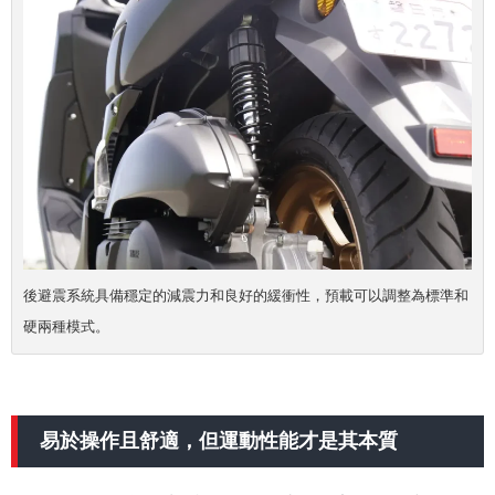
後避震系統具備穩定的減震力和良好的緩衝性，預載可以調整為標準和
硬兩種模式。
易於操作且舒適，但運動性能才是其本質