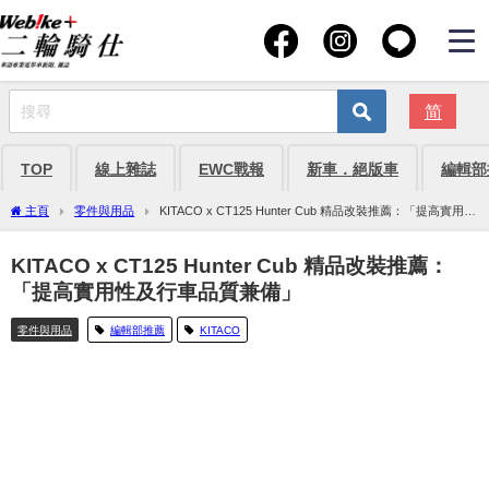
简
TOP
線上雜誌
EWC戰報
新車．絕版車
編輯部
主頁
零件與用品
KITACO x CT125 Hunter Cub 精品改裝推薦：「提高實用性
及行車品質兼備」
KITACO x CT125 Hunter Cub 精品改裝推薦：
「提高實用性及行車品質兼備」
零件與用品
編輯部推薦
KITACO