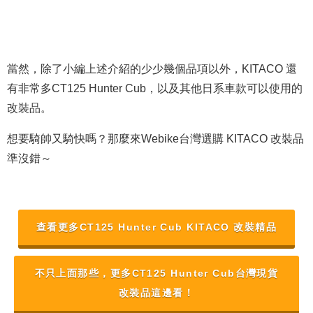
當然，除了小編上述介紹的少少幾個品項以外，KITACO 還
有非常多CT125 Hunter Cub，以及其他日系車款可以使用的
改裝品。
想要騎帥又騎快嗎？那麼來Webike台灣選購 KITACO 改裝品
準沒錯～
查看更多CT125 Hunter Cub KITACO 改裝精品
不只上面那些，更多CT125 Hunter Cub台灣現貨
改裝品這邊看！