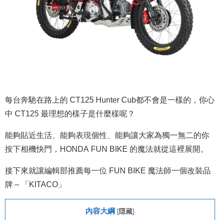
每台奔馳在路上的 CT125 Hunter Cub都不會是一樣的，你心
中 CT125 最理想的樣子是什麼樣呢？
能夠貼近生活、能夠表現個性、能夠讓大家為獨一無二的你
按下相機快門，HONDA FUN BIKE 的魔法就從這裡展開。
接下來就讓編輯部推薦每一位 FUN BIKE 魔法師一個改裝品
牌 – 「KITACO」
內容大綱
[
隱藏
]