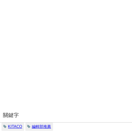
關鍵字
KITACO
編輯部推薦