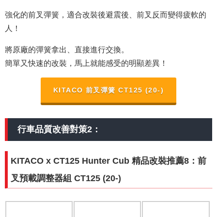
強化的前叉彈簧，適合改裝後避震後、前叉反而變得疲軟的
人！
將原廠的彈簧拿出、直接進行交換。
簡單又快速的改裝，馬上就能感受的明顯差異！
KITACO 前叉彈簧 CT125 (20-)
行車品質改善對策2：
KITACO x CT125 Hunter Cub 精品改裝推薦8：前
叉預載調整器組 CT125 (20-)