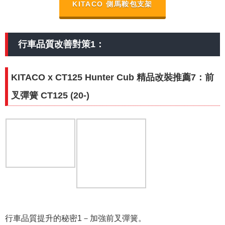
KITACO 側馬鞍包支架
行車品質改善對策1：
KITACO x CT125 Hunter Cub 精品改裝推薦7：前
叉彈簧 CT125 (20-)
行車品質提升的秘密1－加強前叉彈簧。