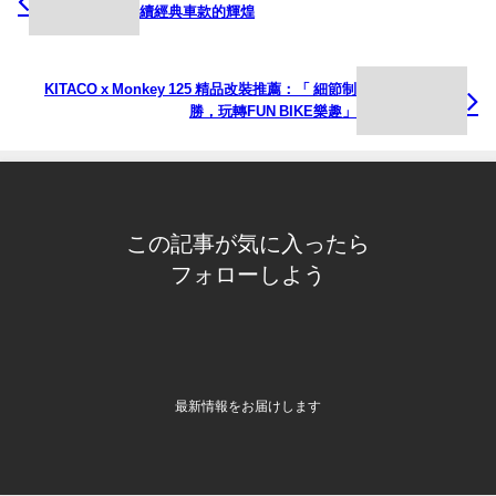
續經典車款的輝煌
KITACO x Monkey 125 精品改裝推薦：「 細節制
勝，玩轉FUN BIKE樂趣」
この記事が気に入ったら
フォローしよう
最新情報をお届けします