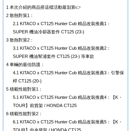
1
本次介紹的商品搭這檔活動最划算👉
2
散熱對策1：
2.1
KITACO x CT125 Hunter Cub 精品改裝推薦1：
SUPER 機油冷卻器套件 CT125 (23-)
3
散熱對策2：
3.1
KITACO x CT125 Hunter Cub 精品改裝推薦2：
SUPER 機油幫浦套件 CT125 (23-) 等車款
4
車輛的最佳防護：
4.1
KITACO x CT125 Hunter Cub 精品改裝推薦3：引擎保
桿 CT125 (20-)
5
積載性能對策1：
5.1
KITACO x CT125 Hunter Cub 精品改裝推薦4：【K・
TOUR】前貨架 / HONDA CT125
6
積載性能對策2：
6.1
KITACO x CT125 Hunter Cub 精品改裝推薦5：【K・
TOUR】中央貨架 / HONDA CT125