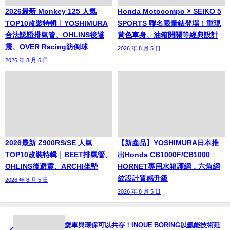
2026最新 Monkey 125 人氣
Honda Motocompo × SEIKO 5
TOP10改裝特輯｜YOSHIMURA
SPORTS 聯名限量錶登場！重現
合法認證排氣管、OHLINS後避
黃色車身、油箱開關等經典設計
震、OVER Racing防倒球
2026 年 8 月 5 日
2026 年 8 月 6 日
2026最新 Z900RS/SE 人氣
【新產品】YOSHIMURA日本推
TOP10改裝特輯｜BEET排氣管、
出Honda CB1000F/CB1000
OHLINS後避震、ARCHI坐墊
HORNET專用水箱護網，六角網
紋設計質感升級
2026 年 8 月 5 日
2026 年 8 月 5 日
愛車與環保可以共存！INOUE BORING以氫能技術延