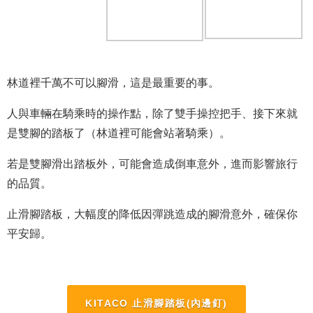
林道裡千萬不可以腳滑，這是最重要的事。
人與車輛在騎乘時的操作點，除了雙手操控把手、接下來就
是雙腳的踏板了（林道裡可能會站著騎乘）。
若是雙腳滑出踏板外，可能會造成倒車意外，進而影響旅行
的品質。
止滑腳踏板，大幅度的降低因彈跳造成的腳滑意外，確保你
平安歸。
KITACO 止滑腳踏板(內邊釘)