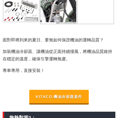
面對即將到來的夏日、要無如何保證機油的運轉品質？
加裝機油冷卻器、讓機油從正面持續撞風，將機油品質維持
在穩定的溫度，確保引擎運轉無虞。
專車專用，直接安裝！
KITACO 機油冷卻器套件
散熱對策2：