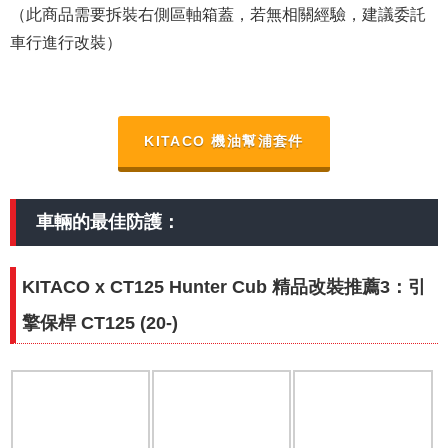
（此商品需要拆裝右側區軸箱蓋，若無相關經驗，建議委託
車行進行改裝）
KITACO 機油幫浦套件
車輛的最佳防護：
KITACO x CT125 Hunter Cub 精品改裝推薦3：引
擎保桿 CT125 (20-)