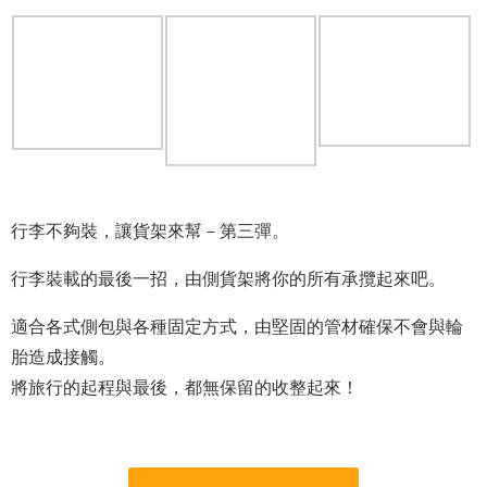
行李不夠裝，讓貨架來幫－第三彈。
行李裝載的最後一招，由側貨架將你的所有承攬起來吧。
適合各式側包與各種固定方式，由堅固的管材確保不會與輪
胎造成接觸。
將旅行的起程與最後，都無保留的收整起來！