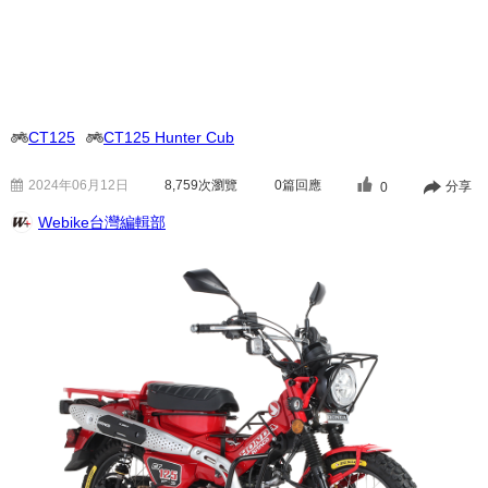
CT125
CT125 Hunter Cub
2024年06月12日
8,759
次瀏覽
0篇回應
分享
0
Webike台灣編輯部