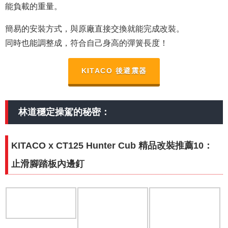
能負載的重量。
簡易的安裝方式，與原廠直接交換就能完成改裝。
同時也能調整成，符合自己身高的彈簧長度！
KITACO 後避震器
林道穩定操駕的秘密：
KITACO x CT125 Hunter Cub 精品改裝推薦10：
止滑腳踏板內邊釘