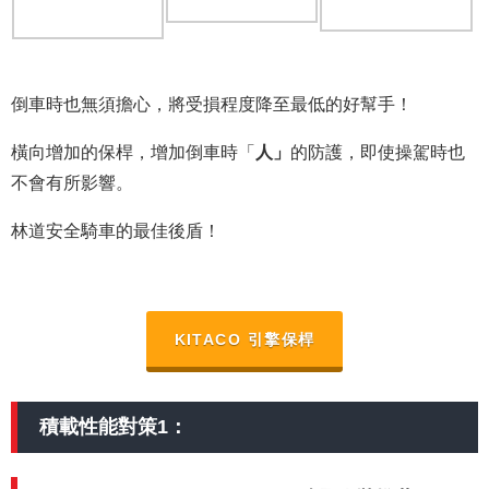
倒車時也無須擔心，將受損程度降至最低的好幫手！
橫向增加的保桿，增加倒車時「
人」
的防護，即使操駕時也
不會有所影響。
林道安全騎車的最佳後盾！
KITACO 引擎保桿
積載性能對策1：