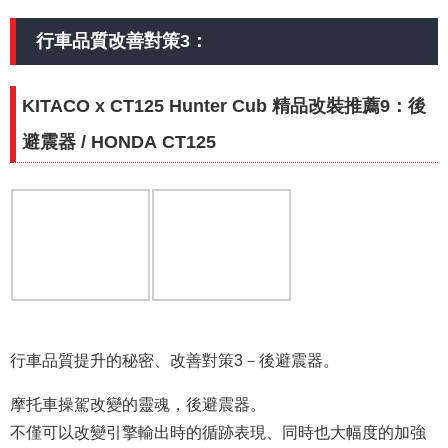
行車品質改善對策3：
KITACO x CT125 Hunter Cub 精品改裝推薦9：後
避震器 / HONDA CT125
行車品質提升的秘密、改善對策3－後避震器。
摩托車操駕改變的靈魂，後避震器。
不僅可以改變引擎輸出時的循跡表現、同時也大幅度的加強