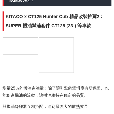
KITACO x CT125 Hunter Cub 精品改裝推薦2：
SUPER 機油幫浦套件 CT125 (23-) 等車款
增量25％的機油進油量；除了讓引擎的潤滑度有所保證、也
能促進機油的流動，讓機油維持在穩定的品質。
與機油冷卻器互相搭配，達到最強大的散熱效果！